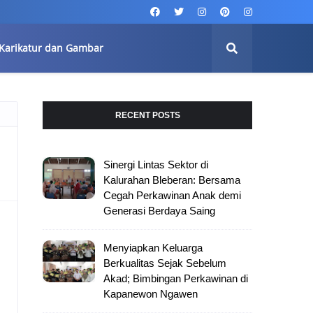
Karikatur dan Gambar
RECENT POSTS
Sinergi Lintas Sektor di
Kalurahan Bleberan: Bersama
Cegah Perkawinan Anak demi
Generasi Berdaya Saing
Menyiapkan Keluarga
Berkualitas Sejak Sebelum
Akad; Bimbingan Perkawinan di
Kapanewon Ngawen