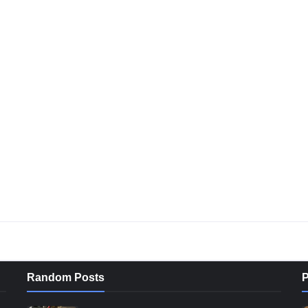
Random Posts
P