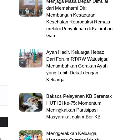
Menjaga Masa Depan Dimulai
dari Memahami Diri;
Membangun Kesadaran
Kesehatan Reproduksi Remaja
melalui Penyuluhan di Kalurahan
Gari
Ayah Hadir, Keluarga Hebat;
Dari Forum RT/RW Watusigar,
Menumbuhkan Gerakan Ayah
yang Lebih Dekat dengan
Keluarga
Baksos Pelayanan KB Serentak
HUT IBI ke-75: Momentum
Meningkatkan Partisipasi
Masyarakat dalam Ber-KB
Menggerakkan Keluarga,