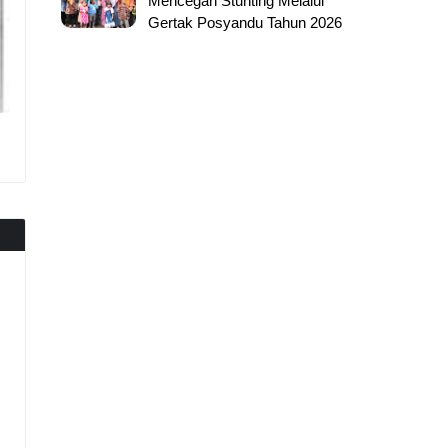
Mencegah Stunting Melalui
Gertak Posyandu Tahun 2026