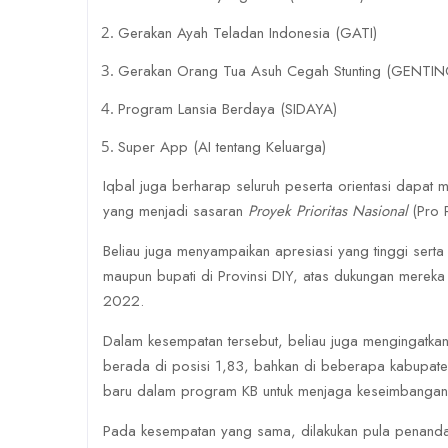
Gerakan Ayah Teladan Indonesia (GATI)
Gerakan Orang Tua Asuh Cegah Stunting (GENTIN
Program Lansia Berdaya (SIDAYA)
Super App (AI tentang Keluarga)
Iqbal juga berharap seluruh peserta orientasi dapat 
yang menjadi sasaran
Proyek Prioritas Nasional
(Pro P
Beliau juga menyampaikan apresiasi yang tinggi serta
maupun bupati di Provinsi DIY, atas dukungan merek
2022.
Dalam kesempatan tersebut, beliau juga mengingatkan 
berada di posisi 1,83, bahkan di beberapa kabupaten
baru dalam program KB untuk menjaga keseimbangan an
Pada kesempatan yang sama, dilakukan pula penanda