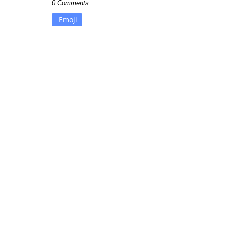
0 Comments
Emoji