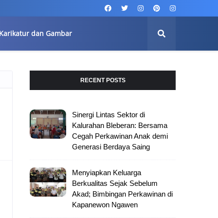
Karikatur dan Gambar
RECENT POSTS
Sinergi Lintas Sektor di
Kalurahan Bleberan: Bersama
Cegah Perkawinan Anak demi
Generasi Berdaya Saing
Menyiapkan Keluarga
Berkualitas Sejak Sebelum
Akad; Bimbingan Perkawinan di
Kapanewon Ngawen