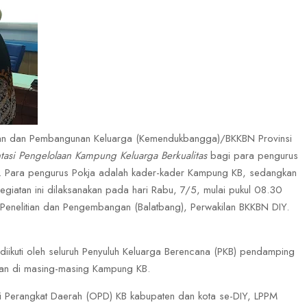
kan dan Pembangunan Keluarga (Kemendukbangga)/BKKBN Provinsi
tasi Pengelolaan Kampung Keluarga Berkualitas
bagi para pengurus
. Para pengurus Pokja adalah kader-kader Kampung KB, sedangkan
iatan ini dilaksanakan pada hari Rabu, 7/5, mulai pukul 08.30
Penelitian dan Pengembangan (Balatbang), Perwakilan BKKBN DIY.
 diikuti oleh seluruh Penyuluh Keluarga Berencana (PKB) pendamping
an di masing-masing Kampung KB.
sasi Perangkat Daerah (OPD) KB kabupaten dan kota se-DIY, LPPM