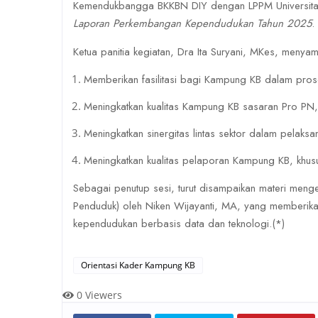
Kemendukbangga BKKBN DIY dengan LPPM Universitas 
Laporan Perkembangan Kependudukan Tahun 2025
.
Ketua panitia kegiatan, Dra Ita Suryani, MKes, menyamp
Memberikan fasilitasi bagi Kampung KB dalam proses
Meningkatkan kualitas Kampung KB sasaran Pro PN, b
Meningkatkan sinergitas lintas sektor dalam pelak
Meningkatkan kualitas pelaporan Kampung KB, khus
Sebagai penutup sesi, turut disampaikan materi meng
Penduduk) oleh Niken Wijayanti, MA, yang memberik
kependudukan berbasis data dan teknologi.(*)
Orientasi Kader Kampung KB
0
Viewers