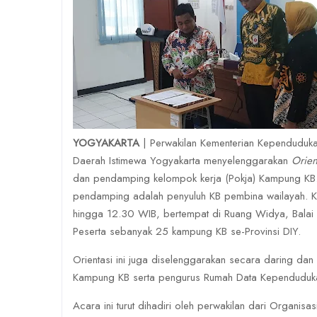
YOGYAKARTA
| Perwakilan Kementerian Kependudu
Daerah Istimewa Yogyakarta menyelenggarakan
Orien
dan pendamping kelompok kerja (Pokja) Kampung KB
pendamping adalah penyuluh KB pembina wailayah. Keg
hingga 12.30 WIB, bertempat di Ruang Widya, Balai 
Peserta sebanyak 25 kampung KB se-Provinsi DIY.
Orientasi ini juga diselenggarakan secara daring dan
Kampung KB serta pengurus Rumah Data Kependuduk
Acara ini turut dihadiri oleh perwakilan dari Organi