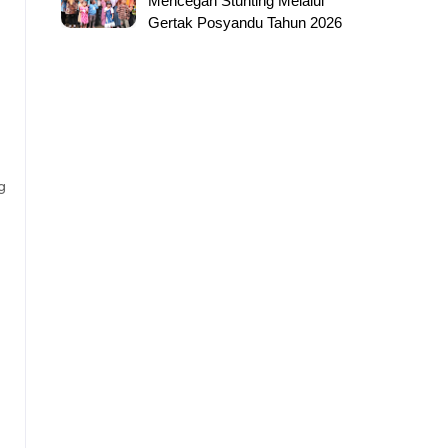
Mencegah Stunting Melalui
Gertak Posyandu Tahun 2026
g