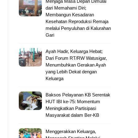
Menjaga Masa Depan Dimulai
dari Memahami Diri;
Membangun Kesadaran
Kesehatan Reproduksi Remaja
melalui Penyuluhan di Kalurahan
Gari
Ayah Hadir, Keluarga Hebat;
Dari Forum RT/RW Watusigar,
Menumbuhkan Gerakan Ayah
yang Lebih Dekat dengan
Keluarga
Baksos Pelayanan KB Serentak
HUT IBI ke-75: Momentum
Meningkatkan Partisipasi
Masyarakat dalam Ber-KB
Menggerakkan Keluarga,