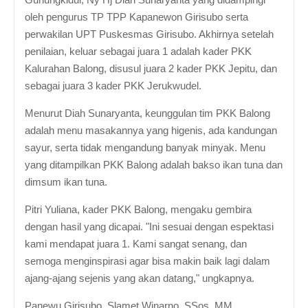
oleh pengurus TP TPP Kapanewon Girisubo serta
perwakilan UPT Puskesmas Girisubo. Akhirnya setelah
penilaian, keluar sebagai juara 1 adalah kader PKK
Kalurahan Balong, disusul juara 2 kader PKK Jepitu, dan
sebagai juara 3 kader PKK Jerukwudel.
Menurut Diah Sunaryanta, keunggulan tim PKK Balong
adalah menu masakannya yang higenis, ada kandungan
sayur, serta tidak mengandung banyak minyak. Menu
yang ditampilkan PKK Balong adalah bakso ikan tuna dan
dimsum ikan tuna.
Pitri Yuliana, kader PKK Balong, mengaku gembira
dengan hasil yang dicapai. "Ini sesuai dengan espektasi
kami mendapat juara 1. Kami sangat senang, dan
semoga menginspirasi agar bisa makin baik lagi dalam
ajang-ajang sejenis yang akan datang," ungkapnya.
Panewu Girisubo, Slamet Winarno, SSos, MM,