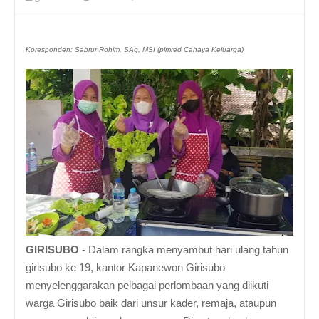
Koresponden: Sabrur Rohim, SAg, MSI (pimred Cahaya Keluarga)
GIRISUBO
- Dalam rangka menyambut hari ulang tahun
girisubo ke 19, kantor Kapanewon Girisubo
menyelenggarakan pelbagai perlombaan yang diikuti
warga Girisubo baik dari unsur kader, remaja, ataupun