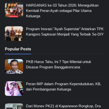
HARGANAS ke-33 Tahun 2026: Meneguhkan
Kembali Peran Ayah sebagai Pilar Utama
Keluarga
Program Inovasi "Ayah Superstar" Antarkan TPK
Kanigoro Saptosari Menjadi Yang Terbaik Se-DIY
Popular Posts
PKB Harus Tahu, Ini 7 Tipe Milenial untuk
Disasar Program Banggakencana
Peran IMP dalam Program Kependudukan, KB,
dan Pembangunan Keluarga
Dari Monev PK21 di Kapanewon Rongkop, Dra