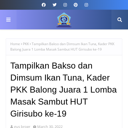
Home
PKK
Tampilkan Bakso dan Dimsum Ikan Tuna, Kader PKK
Balong Juara 1 Lomba Masak Sambut HUT Girisubo ke-19
Tampilkan Bakso dan
Dimsum Ikan Tuna, Kader
PKK Balong Juara 1 Lomba
Masak Sambut HUT
Girisubo ke-19
gus broer
March 30, 2022