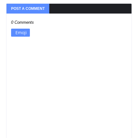
POST A COMMENT
0 Comments
Emoji