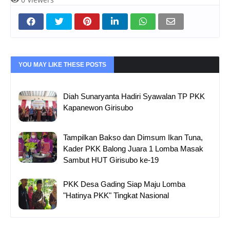
YOU MAY LIKE THESE POSTS
Diah Sunaryanta Hadiri Syawalan TP PKK
Kapanewon Girisubo
Tampilkan Bakso dan Dimsum Ikan Tuna,
Kader PKK Balong Juara 1 Lomba Masak
Sambut HUT Girisubo ke-19
PKK Desa Gading Siap Maju Lomba
"Hatinya PKK" Tingkat Nasional