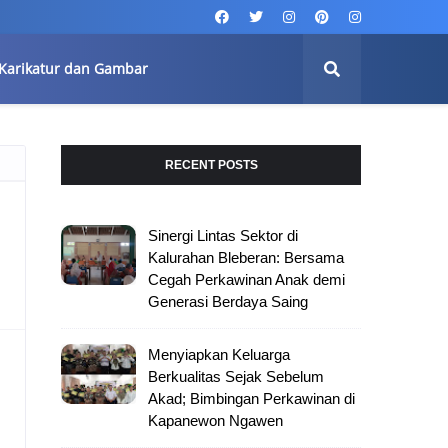
Karikatur dan Gambar
RECENT POSTS
Sinergi Lintas Sektor di
Kalurahan Bleberan: Bersama
Cegah Perkawinan Anak demi
Generasi Berdaya Saing
Menyiapkan Keluarga
Berkualitas Sejak Sebelum
Akad; Bimbingan Perkawinan di
Kapanewon Ngawen