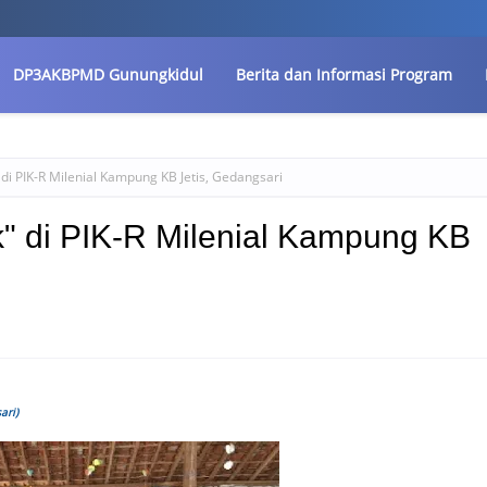
DP3AKBPMD Gunungkidul
Berita dan Informasi Program
i PIK-R Milenial Kampung KB Jetis, Gedangsari
 di PIK-R Milenial Kampung KB
ari)