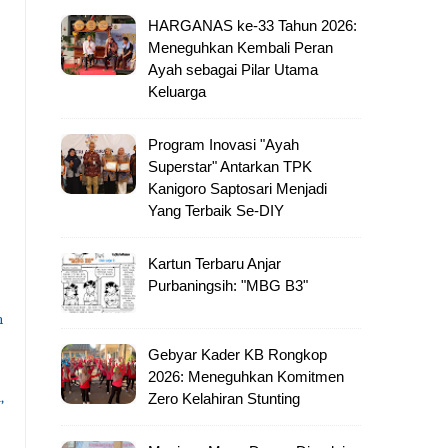
HARGANAS ke-33 Tahun 2026:
Meneguhkan Kembali Peran
Ayah sebagai Pilar Utama
Keluarga
Program Inovasi "Ayah
Superstar" Antarkan TPK
Kanigoro Saptosari Menjadi
Yang Terbaik Se-DIY
Kartun Terbaru Anjar
Purbaningsih: "MBG B3"
n
Gebyar Kader KB Rongkop
2026: Meneguhkan Komitmen
,
Zero Kelahiran Stunting