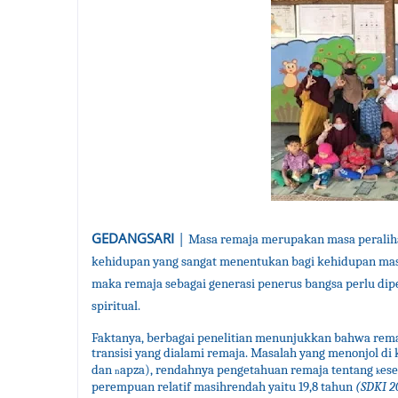
GEDANGSARI
|
Masa remaja merupakan masa peralih
kehidupan yang sangat menentukan bagi kehidupan masa
maka remaja sebagai generasi penerus bangsa perlu dipe
spiritual.
Faktanya, berbagai penelitian menunjukkan bahwa rem
transisi yang dialami remaja. Masalah yang menonjol di
dan
apza), rendahnya pengetahuan remaja tentang
es
n
k
perempuan relatif masihrendah yaitu 19,8 tahun
(SDKI 2