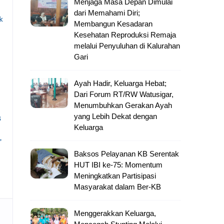
Menjaga Masa Depan Dimulai
dari Memahami Diri;
k
Membangun Kesadaran
Kesehatan Reproduksi Remaja
melalui Penyuluhan di Kalurahan
Gari
Ayah Hadir, Keluarga Hebat;
Dari Forum RT/RW Watusigar,
Menumbuhkan Gerakan Ayah
yang Lebih Dekat dengan
B
Keluarga
,
Baksos Pelayanan KB Serentak
HUT IBI ke-75: Momentum
Meningkatkan Partisipasi
Masyarakat dalam Ber-KB
Menggerakkan Keluarga,