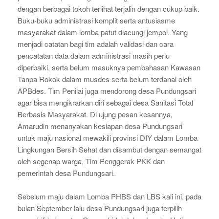
dengan berbagai tokoh terlihat terjalin dengan cukup baik.
Buku-buku administrasi komplit serta antusiasme
masyarakat dalam lomba patut diacungi jempol. Yang
menjadi catatan bagi tim adalah validasi dan cara
pencatatan data dalam administrasi masih perlu
diperbaiki, serta belum masuknya pembahasan Kawasan
Tanpa Rokok dalam musdes serta belum terdanai oleh
APBdes. Tim Penilai juga mendorong desa Pundungsari
agar bisa mengikrarkan diri sebagai desa Sanitasi Total
Berbasis Masyarakat. Di ujung pesan kesannya,
Amarudin menanyakan kesiapan desa Pundungsari
untuk maju nasional mewakili provinsi DIY dalam Lomba
Lingkungan Bersih Sehat dan disambut dengan semangat
oleh segenap warga, Tim Penggerak PKK dan
pemerintah desa Pundungsari.
Sebelum maju dalam Lomba PHBS dan LBS kali ini, pada
bulan September lalu desa Pundungsari juga terpilih