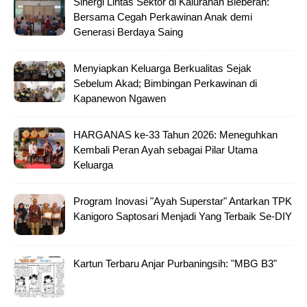
Sinergi Lintas Sektor di Kalurahan Bleberan:
Bersama Cegah Perkawinan Anak demi
Generasi Berdaya Saing
Menyiapkan Keluarga Berkualitas Sejak
Sebelum Akad; Bimbingan Perkawinan di
Kapanewon Ngawen
HARGANAS ke-33 Tahun 2026: Meneguhkan
Kembali Peran Ayah sebagai Pilar Utama
Keluarga
Program Inovasi "Ayah Superstar" Antarkan TPK
Kanigoro Saptosari Menjadi Yang Terbaik Se-DIY
Kartun Terbaru Anjar Purbaningsih: "MBG B3"