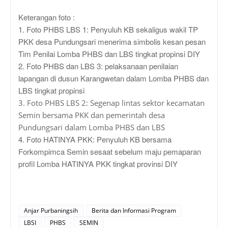
Keterangan foto :
1. Foto PHBS LBS 1: Penyuluh KB sekaligus wakil TP
PKK desa Pundungsari menerima simbolis kesan pesan
Tim Penilai Lomba PHBS dan LBS tingkat propinsi DIY
2. Foto PHBS dan LBS 3: pelaksanaan penilaian
lapangan di dusun Karangwetan dalam Lomba PHBS dan
LBS tingkat propinsi
3. Foto PHBS LBS 2: Segenap lintas sektor kecamatan
Semin bersama PKK dan pemerintah desa
Pundungsari dalam Lomba PHBS dan LBS
4. Foto HATINYA PKK: Penyuluh KB bersama
Forkompimca Semin sesaat sebelum maju pemaparan
profil Lomba HATINYA PKK tingkat provinsi DIY
Anjar Purbaningsih
Berita dan Informasi Program
LBSI
PHBS
SEMIN