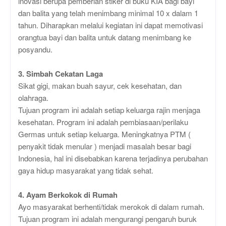
inovasi berupa pemberian stiker di buku KIA bagi bayi
dan balita yang telah menimbang minimal 10 x dalam 1
tahun. Diharapkan melalui kegiatan ini dapat memotivasi
orangtua bayi dan balita untuk datang menimbang ke
posyandu.
3. Simbah Cekatan Laga
Sikat gigi, makan buah sayur, cek kesehatan, dan
olahraga.
Tujuan program ini adalah setiap keluarga rajin menjaga
kesehatan. Program ini adalah pembiasaan/perilaku
Germas untuk setiap keluarga. Meningkatnya PTM (
penyakit tidak menular ) menjadi masalah besar bagi
Indonesia, hal ini disebabkan karena terjadinya perubahan
gaya hidup masyarakat yang tidak sehat.
4. Ayam Berkokok di Rumah
Ayo masyarakat berhenti/tidak merokok di dalam rumah.
Tujuan program ini adalah mengurangi pengaruh buruk