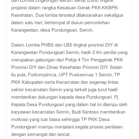
propinsi dalam rangka Kesatuan Gerak PKK-KKBPK-
Kesehatan. Dua lomba tersebut dilaksanakan sekaligus
dalam satu hari, bertempat di dusun percontohan
Karangwetan, desa Pundungsari, Semin.
Dalam Lomba PHBS dan LBS tingkat provinsi DIY di
Karangwetan Pundungsari Semin, hadir 2 tim penilai yang
merupakan gabungan dari Pokja 4 Tim Penggerak PKK
Provinsi DIY dan Dinas Kesehatan Provinsi DIY. Selain
itu pula, Forkompimca, UPT Puskesmas 1 Semin, TP
PKK Kabupaten serta Kecamatan dan segenap lintas
sektor kecamatan Semin yang terkait juga turut hadir
memberikan dukungan kepada desa Pundungsari. Pj
Kepala Desa Pundungsari yang dalam hal ini diampu oleh
karyawan kecamatan Semin, Budi Santoso memberikan
motivasi yang luar biasa sehingga TP PKK Desa
Pundungsari mampu menjalani segala proses penilaian
dengan semangat dan lancar.