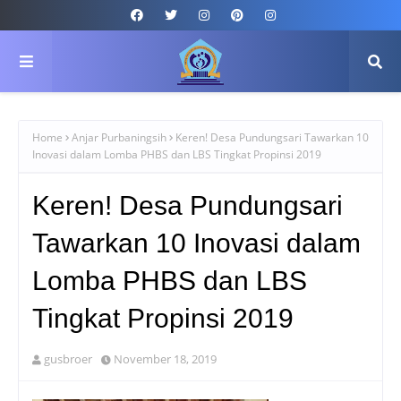
Home
Anjar Purbaningsih
Keren! Desa Pundungsari Tawarkan 10
Inovasi dalam Lomba PHBS dan LBS Tingkat Propinsi 2019
Keren! Desa Pundungsari
Tawarkan 10 Inovasi dalam
Lomba PHBS dan LBS
Tingkat Propinsi 2019
gusbroer
November 18, 2019