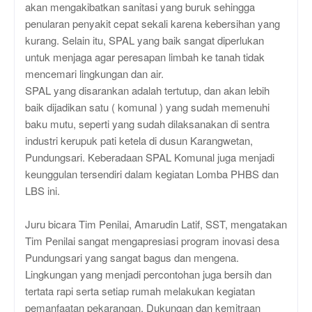
akan mengakibatkan sanitasi yang buruk sehingga
penularan penyakit cepat sekali karena kebersihan yang
kurang. Selain itu, SPAL yang baik sangat diperlukan
untuk menjaga agar peresapan limbah ke tanah tidak
mencemari lingkungan dan air.
SPAL yang disarankan adalah tertutup, dan akan lebih
baik dijadikan satu ( komunal ) yang sudah memenuhi
baku mutu, seperti yang sudah dilaksanakan di sentra
industri kerupuk pati ketela di dusun Karangwetan,
Pundungsari. Keberadaan SPAL Komunal juga menjadi
keunggulan tersendiri dalam kegiatan Lomba PHBS dan
LBS ini.
Juru bicara Tim Penilai, Amarudin Latif, SST, mengatakan
Tim Penilai sangat mengapresiasi program inovasi desa
Pundungsari yang sangat bagus dan mengena.
Lingkungan yang menjadi percontohan juga bersih dan
tertata rapi serta setiap rumah melakukan kegiatan
pemanfaatan pekarangan. Dukungan dan kemitraan