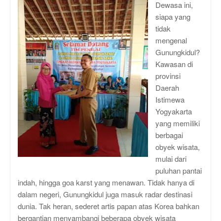
Dewasa ini,
siapa yang
tidak
mengenal
Gunungkidul?
Kawasan di
provinsi
Daerah
Istimewa
Yogyakarta
yang memiliki
berbagai
obyek wisata,
mulai dari
puluhan pantai
indah, hingga goa karst yang menawan. Tidak hanya di
dalam negeri, Gunungkidul juga masuk radar destinasi
dunia. Tak heran, sederet artis papan atas Korea bahkan
bergantian menyambangi beberapa obyek wisata