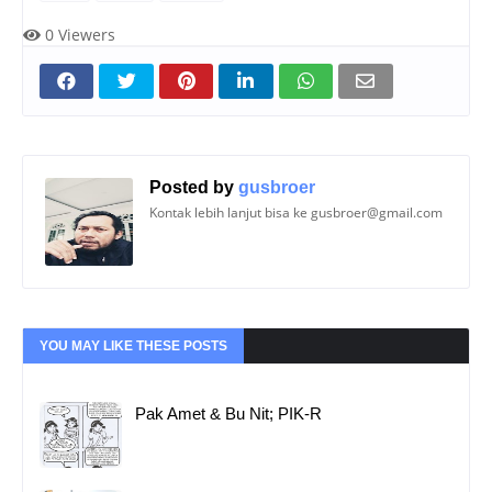
0
Viewers
Posted by
gusbroer
Kontak lebih lanjut bisa ke gusbroer@gmail.com
YOU MAY LIKE THESE POSTS
Pak Amet & Bu Nit; PIK-R