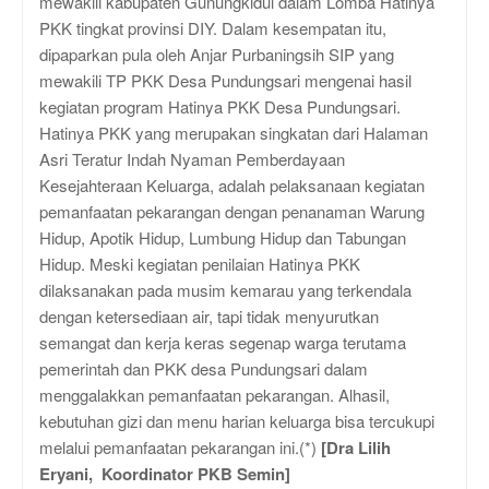
mewakili kabupaten Gunungkidul dalam Lomba Hatinya
PKK tingkat provinsi DIY. Dalam kesempatan itu,
dipaparkan pula oleh Anjar Purbaningsih SIP yang
mewakili TP PKK Desa Pundungsari mengenai hasil
kegiatan program Hatinya PKK Desa Pundungsari.
Hatinya PKK yang merupakan singkatan dari Halaman
Asri Teratur Indah Nyaman Pemberdayaan
Kesejahteraan Keluarga, adalah pelaksanaan kegiatan
pemanfaatan pekarangan dengan penanaman Warung
Hidup, Apotik Hidup, Lumbung Hidup dan Tabungan
Hidup. Meski kegiatan penilaian Hatinya PKK
dilaksanakan pada musim kemarau yang terkendala
dengan ketersediaan air, tapi tidak menyurutkan
semangat dan kerja keras segenap warga terutama
pemerintah dan PKK desa Pundungsari dalam
menggalakkan pemanfaatan pekarangan. Alhasil,
kebutuhan gizi dan menu harian keluarga bisa tercukupi
melalui pemanfaatan pekarangan ini.(*)
[Dra Lilih
Eryani, Koordinator PKB Semin]