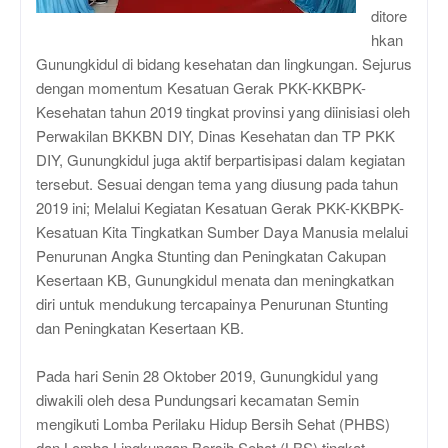
ditore
hkan
Gunungkidul di bidang kesehatan dan lingkungan. Sejurus
dengan momentum Kesatuan Gerak PKK-KKBPK-
Kesehatan tahun 2019 tingkat provinsi yang diinisiasi oleh
Perwakilan BKKBN DIY, Dinas Kesehatan dan TP PKK
DIY, Gunungkidul juga aktif berpartisipasi dalam kegiatan
tersebut. Sesuai dengan tema yang diusung pada tahun
2019 ini; Melalui Kegiatan Kesatuan Gerak PKK-KKBPK-
Kesatuan Kita Tingkatkan Sumber Daya Manusia melalui
Penurunan Angka Stunting dan Peningkatan Cakupan
Kesertaan KB, Gunungkidul menata dan meningkatkan
diri untuk mendukung tercapainya Penurunan Stunting
dan Peningkatan Kesertaan KB.
Pada hari Senin 28 Oktober 2019, Gunungkidul yang
diwakili oleh desa Pundungsari kecamatan Semin
mengikuti Lomba Perilaku Hidup Bersih Sehat (PHBS)
dan Lomba Lingkungan Bersih Sehat (LBS) tingkat