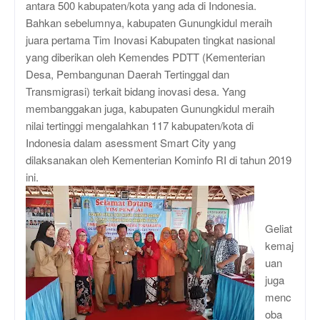
antara 500 kabupaten/kota yang ada di Indonesia.
Bahkan sebelumnya, kabupaten Gunungkidul meraih
juara pertama Tim Inovasi Kabupaten tingkat nasional
yang diberikan oleh Kemendes PDTT (Kementerian
Desa, Pembangunan Daerah Tertinggal dan
Transmigrasi) terkait bidang inovasi desa. Yang
membanggakan juga, kabupaten Gunungkidul meraih
nilai tertinggi mengalahkan 117 kabupaten/kota di
Indonesia dalam asessment Smart City yang
dilaksanakan oleh Kementerian Kominfo RI di tahun 2019
ini.
Geliat
kemaj
uan
juga
menc
oba