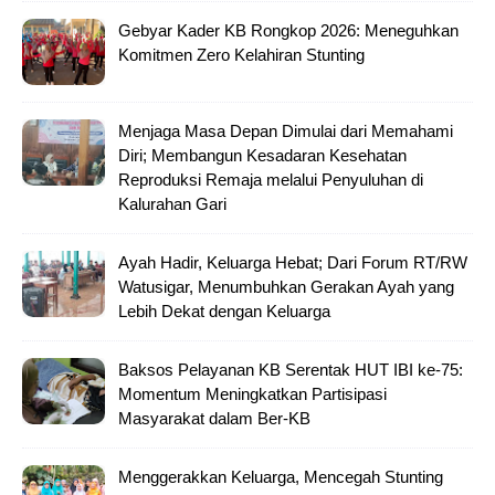
Gebyar Kader KB Rongkop 2026: Meneguhkan
Komitmen Zero Kelahiran Stunting
Menjaga Masa Depan Dimulai dari Memahami
Diri; Membangun Kesadaran Kesehatan
Reproduksi Remaja melalui Penyuluhan di
Kalurahan Gari
Ayah Hadir, Keluarga Hebat; Dari Forum RT/RW
Watusigar, Menumbuhkan Gerakan Ayah yang
Lebih Dekat dengan Keluarga
Baksos Pelayanan KB Serentak HUT IBI ke-75:
Momentum Meningkatkan Partisipasi
Masyarakat dalam Ber-KB
Menggerakkan Keluarga, Mencegah Stunting