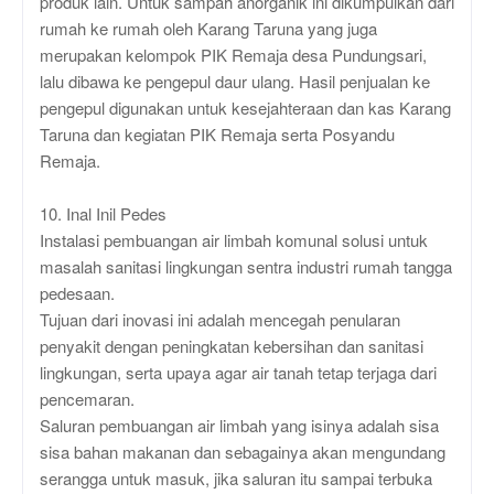
produk lain. Untuk sampah anorganik ini dikumpulkan dari
rumah ke rumah oleh Karang Taruna yang juga
merupakan kelompok PIK Remaja desa Pundungsari,
lalu dibawa ke pengepul daur ulang. Hasil penjualan ke
pengepul digunakan untuk kesejahteraan dan kas Karang
Taruna dan kegiatan PIK Remaja serta Posyandu
Remaja.
10. Inal Inil Pedes
Instalasi pembuangan air limbah komunal solusi untuk
masalah sanitasi lingkungan sentra industri rumah tangga
pedesaan.
Tujuan dari inovasi ini adalah mencegah penularan
penyakit dengan peningkatan kebersihan dan sanitasi
lingkungan, serta upaya agar air tanah tetap terjaga dari
pencemaran.
Saluran pembuangan air limbah yang isinya adalah sisa
sisa bahan makanan dan sebagainya akan mengundang
serangga untuk masuk, jika saluran itu sampai terbuka