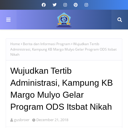
Home
Berita dan Informasi Program
Wujudkan Tertib
Administrasi, Kampung KB Margo Mulyo Gelar Program ODS Itsbat
Nikah
Wujudkan Tertib
Administrasi, Kampung KB
Margo Mulyo Gelar
Program ODS Itsbat Nikah
gusbroer
December 21, 2018