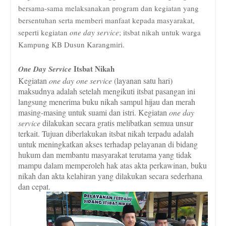
bersama-sama melaksanakan program dan kegiatan yang
bersentuhan serta memberi manfaat kepada masyarakat,
seperti kegiatan
one day service
; itsbat nikah untuk warga
Kampung KB Dusun Karangmiri.
Itsbat
Nikah
One Day Service
Kegiatan
one day one service
(layanan satu hari)
maksudnya adalah setelah mengikuti itsbat pasangan ini
langsung menerima buku nikah sampul hijau dan merah
masing-masing untuk suami dan istri.
Kegiatan
one day
service
dilakukan secara gratis melibatkan semua unsur
terkait. Tujuan diberlakukan itsbat nikah terpadu adalah
untuk meningkatkan akses terhadap pelayanan di bidang
hukum dan membantu masyarakat terutama yang tidak
mampu dalam memperoleh hak atas akta perkawinan, buku
nikah dan akta kelahiran yang dilakukan secara sederhana
dan cepat.