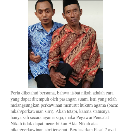
Perlu diketahui bersama, bahwa
itsbat nikah adalah cara
yang dapat ditempuh oleh pasangan suami istri yang telah
melangsungkan perkawinan menurut hukum agama (
baca
:
nikah/perkawinan
sirri
). Akan tetapi, karena statusnya
hanya sah secara agama saja, maka Pegawai Pencatat
Nikah tidak dapat menerbitkan Akta Nikah atas
nikah/perkawinan
sirri
tersebut. Berdasarkan Pasal 7 ayat