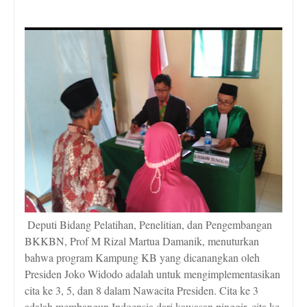
Deputi Bidang Pelatihan, Penelitian, dan Pengembangan
BKKBN, Prof M Rizal Martua Damanik, menuturkan
bahwa program Kampung KB yang dicanangkan oleh
Presiden Joko Widodo adalah untuk mengimplementasikan
cita ke 3, 5, dan 8 dalam Nawacita Presiden. Cita ke 3
adalah membangun Indoensia dari kawasan pinggir, cita ke