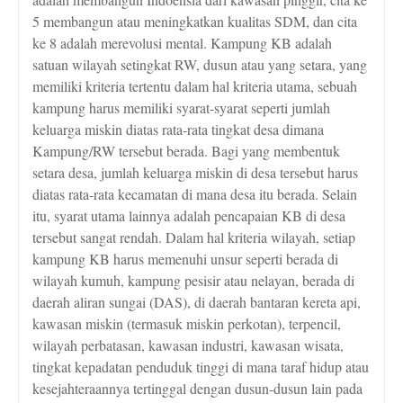
5 membangun atau meningkatkan kualitas SDM, dan cita
ke 8 adalah merevolusi mental. K
ampung KB adalah
satuan wilayah setingkat RW, dusun atau yang setara, yang
memiliki kriteria tertentu dalam hal kriteria utama, sebuah
kampung harus memiliki syarat-syarat seperti jumlah
keluarga miskin diatas rata-rata tingkat desa dimana
Kampung/RW tersebut berada. Bagi yang membentuk
setara desa, jumlah keluarga miskin di desa tersebut harus
diatas rata-rata kecamatan di mana desa itu berada. Selain
itu, syarat utama lainnya adalah pencapaian KB di desa
tersebut sangat rendah. Dalam hal kriteria wilayah, setiap
kampung KB harus memenuhi unsur seperti berada di
wilayah kumuh, kampung pesisir atau nelayan, berada di
daerah aliran sungai (DAS), di daerah bantaran kereta api,
kawasan miskin (termasuk miskin perkotan), terpencil,
wilayah perbatasan, kawasan industri, kawasan wisata,
tingkat kepadatan penduduk tinggi di mana
taraf hidup atau
kesejahteraannya tertinggal dengan dusun-dusun lain pada