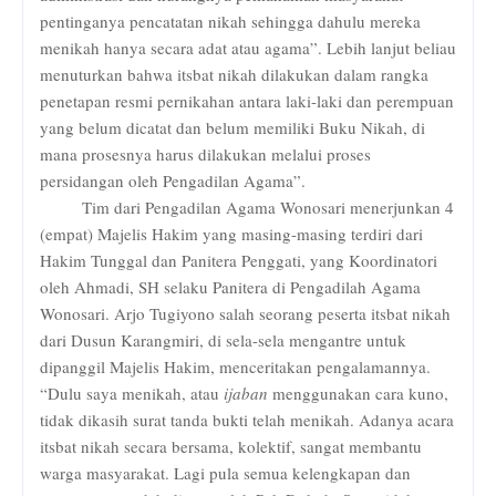
pentinganya pencatatan nikah sehingga dahulu mereka
menikah hanya secara adat atau agama”. Lebih lanjut beliau
menuturkan bahwa itsbat nikah dilakukan dalam rangka
penetapan resmi pernikahan antara laki-laki dan perempuan
yang belum dicatat dan belum memiliki Buku Nikah, di
mana prosesnya harus dilakukan melalui proses
persidangan oleh Pengadilan Agama”.
Tim dari Pengadilan Agama Wonosari menerjunkan 4
(empat) Majelis Hakim yang masing-masing terdiri dari
Hakim Tunggal dan Panitera Penggati, yang Koordinatori
oleh Ahmadi, SH selaku Panitera di Pengadilah Agama
Wonosari. Arjo Tugiyono salah seorang peserta itsbat nikah
dari Dusun Karangmiri, di sela-sela mengantre untuk
dipanggil Majelis Hakim, menceritakan pengalamannya.
“Dulu saya menikah, atau
ijaban
menggunakan cara kuno,
tidak dikasih surat tanda bukti telah menikah. Adanya acara
itsbat nikah secara bersama, kolektif, sangat membantu
warga masyarakat. Lagi pula semua kelengkapan dan