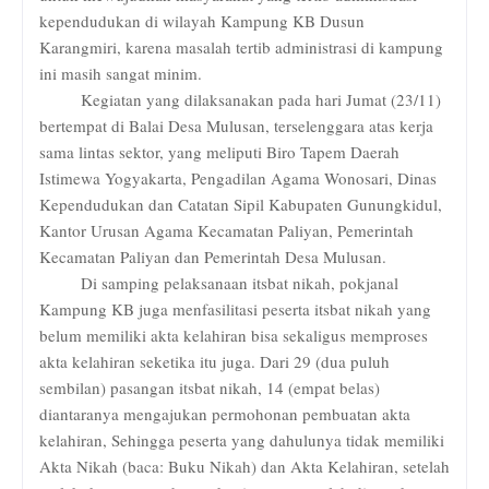
kependudukan di wilayah Kampung KB Dusun
Karangmiri, karena masalah tertib administrasi di kampung
ini masih sangat minim.
Kegiatan yang dilaksanakan pada hari Jumat (23/11)
bertempat di Balai Desa Mulusan, terselenggara atas kerja
sama lintas sektor, yang meliputi Biro Tapem Daerah
Istimewa Yogyakarta, Pengadilan Agama Wonosari, Dinas
Kependudukan dan Catatan Sipil Kabupaten Gunungkidul,
Kantor Urusan Agama Kecamatan Paliyan, Pemerintah
Kecamatan Paliyan dan Pemerintah Desa Mulusan.
Di samping pelaksanaan itsbat nikah, pokjanal
Kampung KB juga menfasilitasi peserta itsbat nikah yang
belum memiliki akta kelahiran bisa sekaligus memproses
akta kelahiran seketika itu juga. Dari 29 (dua puluh
sembilan) pasangan itsbat nikah, 14 (empat belas)
diantaranya mengajukan permohonan pembuatan akta
kelahiran, Sehingga peserta yang dahulunya tidak memiliki
Akta Nikah
(baca
: Buku Nikah) dan Akta Kelahiran, setelah