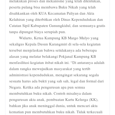
melakukan proses dan mekanisme yang telah ditentukan,
peserta pulang bisa membawa Buku Nikah yang telah
disahkankan oleh KUA Kecamatan Paliyan dan Akta
Kelahiran yang diterbitkan oleh Dinas Kependudukan dan
Catatan Sipil Kabupaten Gunungkidul, dan semuanya gratis
tanpa dipungut biaya serupiah pun.
Widarto, Ketua Kampung KB Margo Mulyo yang
sekaligus Kepala Dusun Karangmiri di sela-sela kegiatan
tersebut menjelaskan bahwa setidakanya ada beberapa
alasan yang melatar belakangi Pokjanal Kampung KB
menfasilitasi kegiatan itsbat nikah ini. “Di antaranya adalah
dalam rangka mewujudkan masyarakat yang tertib
administrasi kependudukan, mengingat sekarang segala
sesuatu harus ada bukti yang sah sah, legal dan formal dari
Negara. Ketika ada pengurusan apa pun semua
membutuhkan buku nikah. Contoh misalnya dalam
pengurusan akta anak, pembuatan Kartu Kelurga (KK),
bahkan jika anak meninggal dunia, untuk mencari akta
kematian pun membutuhkan buku nikah. Tidak terkecuali