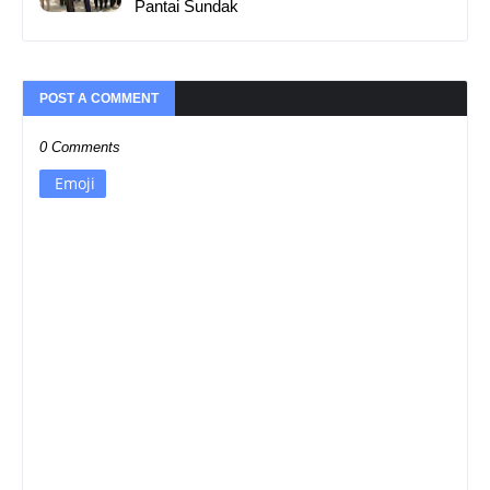
Pantai Sundak
POST A COMMENT
0 Comments
Emoji