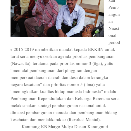
Pemb
angun
an
Nnasi
onal
period
e 2015-2019 memberikan mandat kepada BKKBN untuk
turut serta menyukseskan agenda prioritas pembangunan
(Nawacita), terutama pada prioritas nomor 3 (tiga), yaitu
“memulai pembangunan dari pinggiran dengan
memperkuat daerah-daerah dan desa dalam kerangka
negara kesatuan” dan prioritas nomor 5 (lima) yaitu
“meningkatkan kualitas hidup manusia Indonesia” melalui
Pembangunan Kependudukan dan Keluarga Berencna serta
melaksanakan strategi pembangunan nasional untuk
dimensi pembangunan manusia dan pembangunan bidang
kesehatan dan mental/karakter (Revolusi Mental).
Kampung KB Margo Mulyo Dusun Karangmiri