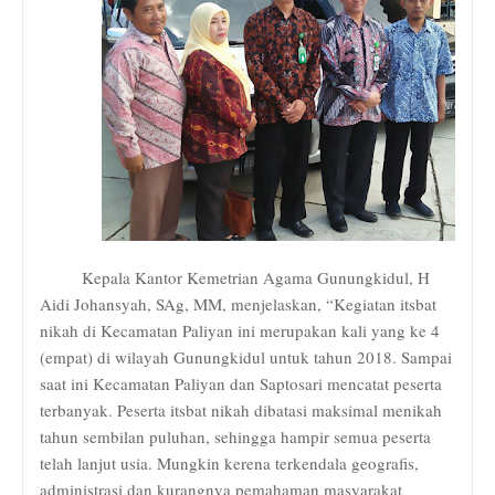
Kepala Kantor Kemetrian Agama Gunungkidul, H
Aidi Johansyah, SAg, MM, menjelaskan, “Kegiatan itsbat
nikah di Kecamatan Paliyan ini merupakan kali yang ke 4
(empat) di wilayah Gunungkidul untuk tahun 2018. Sampai
saat ini Kecamatan Paliyan dan Saptosari mencatat peserta
terbanyak. Peserta itsbat nikah dibatasi maksimal menikah
tahun sembilan puluhan, sehingga hampir semua peserta
telah lanjut usia. Mungkin kerena terkendala geografis,
administrasi dan kurangnya pemahaman masyarakat