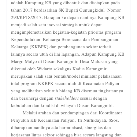
adalah Kampung KB yang dibentuk dan ditetapkan pada
tahun 2017 berdasarkan SK Bupati Gunungkidul
Nomor
293/KPTS/2017. Harapan ke depan nantinya Kampung KB
menjadi salah satu inovasi strategis untuk dapat
mengimplemetasikan kegiatan-kegiatan prioritas program
Kependudukan, Keluarga Berencana dan Pembangunan
Keluarga (KKBPK) dan pembangunan sektor terkait
lainnya secara utuh di lini lapangan. Adapun Kampung KB
Margo Mulyo di Dusun Karangmiri Desa Mulusan yang
diketuai oleh Widarto sekaligus Kadus Karangmiri
merupakan salah satu bentuk/model miniatur pelaksanaan
total program KKBPK secara utuh di Kecamatan Paliyan
yang melibatkan seluruh bidang KB disemua tingkatannya
dan bersinergi dengan
stakeholders
sesuai dengan
kebutuhan dan kondisi di wilayah Dusun Karangmiri.
Melalui arahan dan pendampingan dari Koordinator
Penyuluh KB Kecamatan Paliyan, Tri Nurhidayati, SSos,
diharapkan nantinya ada harmonisasi, sinergitas dan
kerjasama lintas sektor sehingga bisa secara langsung dan