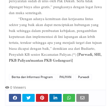
persyaratan sudah di urus oleh Pak Dukuh. Serta tidak
dipungut biaya alias gratis,” pungkasnya dengan logat Jawa
dan muka semringah.
“Dengan adanya kemitraan dan kerjasama lintas
sektor yang baik akan dapat menciptakan hubungan yang
baik sehingga dalam pembuatan kebijakan, pengambilan
keputusan dan implementasi di lini lapangan akan lebih
tertata, terukur sehingga apa yang menjadi target dan tujuan
biasa dicapai dengan baik,” demikian asa dari Budiarto,
[Purwadi, SHI,
Penyuluh KB senior Kecamatan Paliyan.(*)
PKB Paliyan/mantan PKB Gedangsari]
Berita dan Informasi Program
PALIYAN
Purwadi
0
Viewers