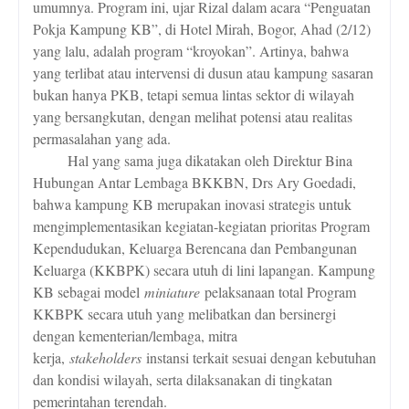
umumnya. Program ini, ujar Rizal dalam acara “Penguatan
Pokja Kampung KB”, di Hotel Mirah, Bogor, Ahad (2/12)
yang lalu, adalah program “kroyokan”. Artinya, bahwa
yang terlibat atau intervensi di dusun atau kampung sasaran
bukan hanya PKB, tetapi semua lintas sektor di wilayah
yang bersangkutan, dengan melihat potensi atau realitas
permasalahan yang ada.
Hal yang sama juga dikatakan oleh
Direktur Bina
Hubungan Antar Lembaga BKKBN, Drs Ary Goedadi,
bahwa kampung KB merupakan inovasi strategis untuk
mengimplementasikan kegiatan-kegiatan prioritas Program
Kependudukan, Keluarga Berencana dan Pembangunan
Keluarga (KKBPK) secara utuh di lini lapangan. Kampung
KB sebagai model
miniature
pelaksanaan total Program
KKBPK secara utuh yang melibatkan dan bersinergi
dengan kementerian/lembaga, mitra
kerja,
stakeholders
instansi terkait sesuai dengan kebutuhan
dan kondisi wilayah, serta dilaksanakan di tingkatan
pemerintahan terendah.