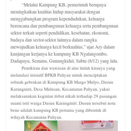
“
Melalui Kampung KB, pemerintah berupaya
meningkatkan kualitas hidup masyarakat dengan
menggabungkan program kependudukan, keluarga
berencana dan pembangunan keluarga serta pembangunan
sektor terkait seperti pendidikan, kesehatan, ekonomi,
budaya dan sector-sektor lainnya dalam rangka
mewujudkan keluarga kecil berkualitas,” ujar Ary dalam
kunjungan kerjanya ke kampung KB Ngalangombo,
Dadapayu, Semanu, Gunungkidul, Sabtu (8/12) yang lalu.
Pemikiran dan wawasan di atas itulah kiranya yang
melandasi inisiatif BPKB Paliyan untuk menciptakan
sebuah gebrakan di Kampung KB Margo Mulyo, Dusun
Karangmiri, Desa Mulusan, Kecamatan Paliyan, yakni
melaksanakan kegiatan itsbat nikah terhadap 29 pasangan
suami istri warga Dusun Karangmiri. Dusun tersebut nota
bene adalah kampung KB pertama yang dibentuk di
wilayah Kecamatan Paliyan.