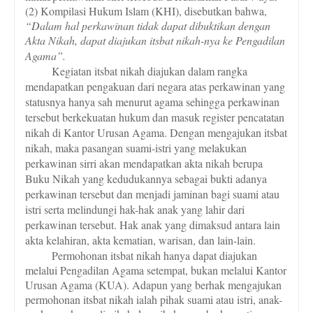
(2) Kompilasi Hukum Islam (KHI), disebutkan bahwa,
“Dalam hal perkawinan tidak dapat dibuktikan dengan
Akta Nikah, dapat diajukan itsbat nikah-nya ke Pengadilan
Agama”.
Kegiatan itsbat nikah diajukan dalam rangka
mendapatkan pengakuan dari negara atas perkawinan yang
statusnya hanya sah menurut agama sehingga perkawinan
tersebut berkekuatan hukum dan masuk register pencatatan
nikah di Kantor Urusan Agama. Dengan mengajukan itsbat
nikah, maka pasangan suami-istri yang melakukan
perkawinan
sirri
akan mendapatkan akta nikah berupa
Buku Nikah yang kedudukannya sebagai bukti adanya
perkawinan tersebut dan menjadi jaminan bagi suami atau
istri serta melindungi hak-hak anak yang lahir dari
perkawinan tersebut. Hak anak yang dimaksud antara lain
akta kelahiran, akta kematian, warisan, dan lain-lain.
Permohonan itsbat nikah hanya dapat diajukan
melalui Pengadilan Agama setempat, bukan melalui Kantor
Urusan Agama (KUA). Adapun yang berhak mengajukan
permohonan itsbat nikah ialah pihak suami atau istri, anak-