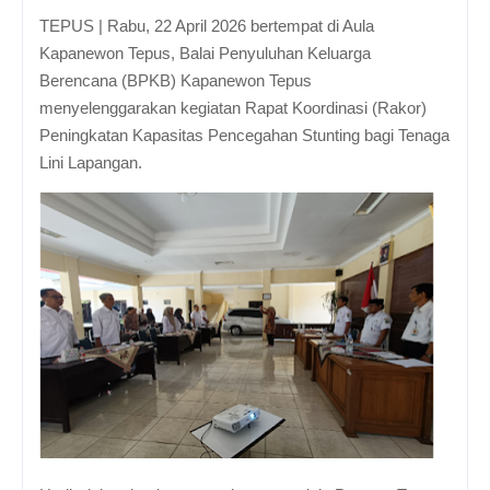
TEPUS | Rabu, 22 April 2026 bertempat di Aula
Kapanewon Tepus, Balai Penyuluhan Keluarga
Berencana (BPKB) Kapanewon Tepus
menyelenggarakan kegiatan Rapat Koordinasi (Rakor)
Peningkatan Kapasitas Pencegahan Stunting bagi Tenaga
Lini Lapangan.