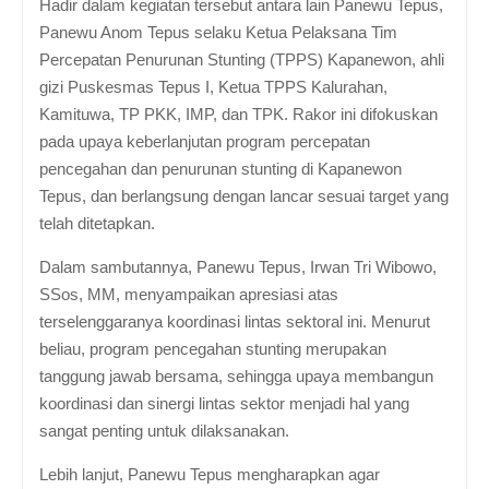
Hadir dalam kegiatan tersebut antara lain Panewu Tepus,
Panewu Anom Tepus selaku Ketua Pelaksana Tim
Percepatan Penurunan Stunting (TPPS) Kapanewon, ahli
gizi Puskesmas Tepus I, Ketua TPPS Kalurahan,
Kamituwa, TP PKK, IMP, dan TPK. Rakor ini difokuskan
pada upaya keberlanjutan program percepatan
pencegahan dan penurunan stunting di Kapanewon
Tepus, dan berlangsung dengan lancar sesuai target yang
telah ditetapkan.
Dalam sambutannya, Panewu Tepus, Irwan Tri Wibowo,
SSos, MM, menyampaikan apresiasi atas
terselenggaranya koordinasi lintas sektoral ini. Menurut
beliau, program pencegahan stunting merupakan
tanggung jawab bersama, sehingga upaya membangun
koordinasi dan sinergi lintas sektor menjadi hal yang
sangat penting untuk dilaksanakan.
Lebih lanjut, Panewu Tepus mengharapkan agar