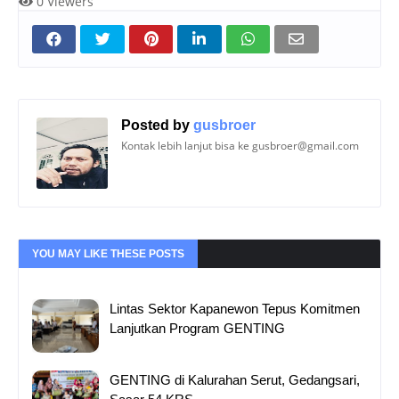
0
Viewers
Posted by
gusbroer
Kontak lebih lanjut bisa ke gusbroer@gmail.com
YOU MAY LIKE THESE POSTS
Lintas Sektor Kapanewon Tepus Komitmen
Lanjutkan Program GENTING
GENTING di Kalurahan Serut, Gedangsari,