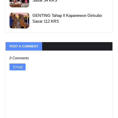
Sasar 54 KRS
GENTING Tahap II Kapanewon Girisubo
Sasar 112 KRS
POST A COMMENT
0 Comments
Emoji