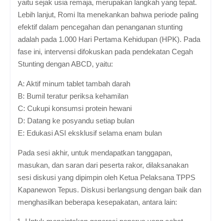
yaitu sejak usia remaja, merupakan langkah yang tepat.
Lebih lanjut, Romi Ita menekankan bahwa periode paling
efektif dalam pencegahan dan penanganan stunting
adalah pada 1.000 Hari Pertama Kehidupan (HPK). Pada
fase ini, intervensi difokuskan pada pendekatan Cegah
Stunting dengan ABCD, yaitu:
A: Aktif minum tablet tambah darah
B: Bumil teratur periksa kehamilan
C: Cukupi konsumsi protein hewani
D: Datang ke posyandu setiap bulan
E: Edukasi ASI eksklusif selama enam bulan
Pada sesi akhir, untuk mendapatkan tanggapan,
masukan, dan saran dari peserta rakor, dilaksanakan
sesi diskusi yang dipimpin oleh Ketua Pelaksana TPPS
Kapanewon Tepus. Diskusi berlangsung dengan baik dan
menghasilkan beberapa kesepakatan, antara lain: