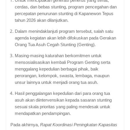
Untuk menciptakan generasi penerus yang sehat,
cerdas, dan bebas stunting, program pencegahan dan
percepatan penurunan stunting di Kapanewon Tepus
tahun 2026 akan dilanjutkan.
Dalam menindaklanjuti program tersebut, salah satu
agenda kegiatan akan lebih difokuskan pada Gerakan
Orang Tua Asuh Cegah Stunting (Genting).
Masing-masing kalurahan berkomitmen untuk
mensosialisasikan kembali Program Genting serta
menggalang kepedulian berbagai pihak, baik
perorangan, kelompok, swasta, lembaga, maupun
unsur lainnya untuk menjadi orang tua asuh.
Hasil penggalangan kepedulian dari para orang tua
asuh akan diintervensikan kepada sasaran stunting
sesuai skala prioritas yang paling mendesak untuk
mendapatkan pendampingan.
Pada akhirnya,
Rapat Koordinasi Peningkatan Kapasitas