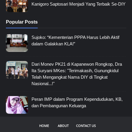
Kanigoro Saptosari Menjadi Yang Terbaik Se-DIY
Popular Posts
Sujoko: “Kementerian PPPA Harus Lebih Aktif
dalam Galakkan KLA!”
Dari Monev PK21 di Kapanewon Rongkop, Dra
Ita Suryani MKes: "Terimakasih, Gunungkidul
Telah Mengangkat Nama DIY di Tingkat
Nasional...!"
Peran IMP dalam Program Kependudukan, KB,
dan Pembangunan Keluarga
HOME
ABOUT
CONTACT US