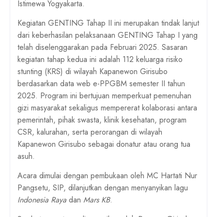
Istimewa Yogyakarta.
Kegiatan GENTING Tahap II ini merupakan tindak lanjut
dari keberhasilan pelaksanaan GENTING Tahap I yang
telah diselenggarakan pada Februari 2025. Sasaran
kegiatan tahap kedua ini adalah 112 keluarga risiko
stunting (KRS) di wilayah Kapanewon Girisubo
berdasarkan data web e-PPGBM semester II tahun
2025. Program ini bertujuan memperkuat pemenuhan
gizi masyarakat sekaligus mempererat kolaborasi antara
pemerintah, pihak swasta, klinik kesehatan, program
CSR, kalurahan, serta perorangan di wilayah
Kapanewon Girisubo sebagai donatur atau orang tua
asuh.
Acara dimulai dengan pembukaan oleh
MC Hartati Nur
Pangsetu, SIP
, dilanjutkan dengan menyanyikan
lagu
Indonesia Raya
dan
Mars KB
.