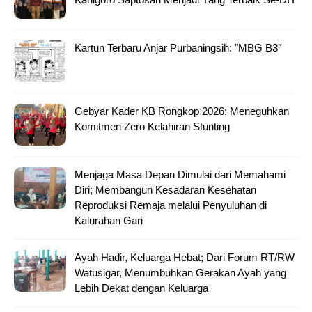
Kartun Terbaru Anjar Purbaningsih: "MBG B3"
Gebyar Kader KB Rongkop 2026: Meneguhkan
Komitmen Zero Kelahiran Stunting
Menjaga Masa Depan Dimulai dari Memahami
Diri; Membangun Kesadaran Kesehatan
Reproduksi Remaja melalui Penyuluhan di
Kalurahan Gari
Ayah Hadir, Keluarga Hebat; Dari Forum RT/RW
Watusigar, Menumbuhkan Gerakan Ayah yang
Lebih Dekat dengan Keluarga