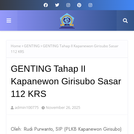
Home
GENTING
GENTING Tahap II Kapanewon Girisubo Sasar
112 KRS
GENTING Tahap II
Kapanewon Girisubo Sasar
112 KRS
admin100775
November 26, 2025
Oleh: Rudi Purwanto, SIP (PLKB Kapanewon Girisubo)