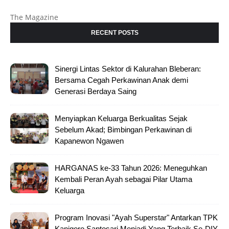
The Magazine
RECENT POSTS
Sinergi Lintas Sektor di Kalurahan Bleberan:
Bersama Cegah Perkawinan Anak demi
Generasi Berdaya Saing
Menyiapkan Keluarga Berkualitas Sejak
Sebelum Akad; Bimbingan Perkawinan di
Kapanewon Ngawen
HARGANAS ke-33 Tahun 2026: Meneguhkan
Kembali Peran Ayah sebagai Pilar Utama
Keluarga
Program Inovasi "Ayah Superstar" Antarkan TPK
Kanigoro Saptosari Menjadi Yang Terbaik Se-DIY