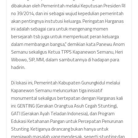
dibakukan oleh Pemerintah melalui Keputusan Presiden RI
no 39/2014, dan ini sebagai wujud kepedulian pemerintah
akan pentingnya instutusi keluarga. Peringatan Harganas
ini adalah sebagai cara untuk mengenang momen
bersejarah tsb juga untuk memperkuat peran keluarga
dalam membangun bangsa," demikian kata Panewu Anom
Semanu sekaligus Ketua TPPS Kapanewon Semanu, Heri
Wibowo, SIP, MM, dalam sambutannya di hadapan para
hadirin.
Di lokasi ini, Pemerintah Kabupaten Gunungkidul melalui
Kapanewon Semanu meluncurkan tiga inisiatif
monumental sekaligus bertepatan dengan Harganas kali
ini: GENTING (Gerakan Orangtua Asuh Cegah Stunting),
GATI (Gerakan Ayah Teladan Indonesia), dan Program
Edukasi Ketahanan Pangan untuk Percepatan Penurunan
Stunting. Ketiganya dirancang bukan hanya untuk
menjawab masalah yang mendesak, seperti stunting dan