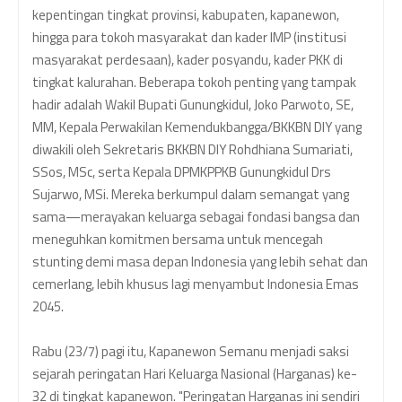
kepentingan tingkat provinsi, kabupaten, kapanewon,
hingga para tokoh masyarakat dan kader IMP (institusi
masyarakat perdesaan), kader posyandu, kader PKK di
tingkat kalurahan. Beberapa tokoh penting yang tampak
hadir adalah Wakil Bupati Gunungkidul, Joko Parwoto, SE,
MM, Kepala Perwakilan Kemendukbangga/BKKBN DIY yang
diwakili oleh Sekretaris BKKBN DIY Rohdhiana Sumariati,
SSos, MSc, serta Kepala DPMKPPKB Gunungkidul Drs
Sujarwo, MSi. Mereka berkumpul dalam semangat yang
sama—merayakan keluarga sebagai fondasi bangsa dan
meneguhkan komitmen bersama untuk mencegah
stunting demi masa depan Indonesia yang lebih sehat dan
cemerlang, lebih khusus lagi menyambut Indonesia Emas
2045.
Rabu (23/7) pagi itu, Kapanewon Semanu menjadi saksi
sejarah peringatan Hari Keluarga Nasional (Harganas) ke-
32 di tingkat kapanewon. "Peringatan Harganas ini sendiri