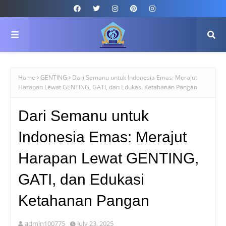
Home
GENTING
Dari Semanu untuk Indonesia Emas: Merajut
Harapan Lewat GENTING, GATI, dan Edukasi Ketahanan Pangan
Dari Semanu untuk
Indonesia Emas: Merajut
Harapan Lewat GENTING,
GATI, dan Edukasi
Ketahanan Pangan
admin100775
July 23, 2025