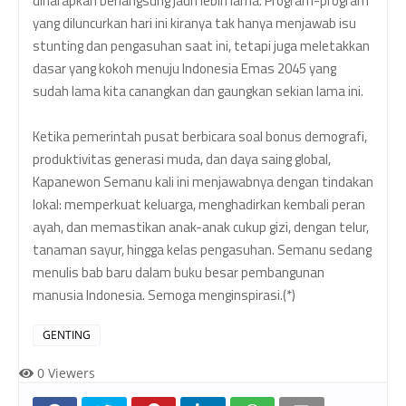
diharapkan berlangsung jauh lebih lama. Program-program
yang diluncurkan hari ini kiranya tak hanya menjawab isu
stunting dan pengasuhan saat ini, tetapi juga meletakkan
dasar yang kokoh menuju Indonesia Emas 2045 yang
sudah lama kita canangkan dan gaungkan sekian lama ini.
Ketika pemerintah pusat berbicara soal bonus demografi,
produktivitas generasi muda, dan daya saing global,
Kapanewon Semanu kali ini menjawabnya dengan tindakan
lokal: memperkuat keluarga, menghadirkan kembali peran
ayah, dan memastikan anak-anak cukup gizi, dengan telur,
tanaman sayur, hingga kelas pengasuhan. Semanu sedang
menulis bab baru dalam buku besar pembangunan
manusia Indonesia. Semoga menginspirasi.(*)
GENTING
0
Viewers