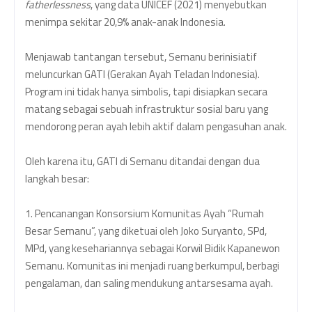
fatherlessness
, yang data UNICEF (2021) menyebutkan
menimpa sekitar 20,9% anak-anak Indonesia.
Menjawab tantangan tersebut, Semanu berinisiatif
meluncurkan GATI (Gerakan Ayah Teladan Indonesia).
Program ini tidak hanya simbolis, tapi disiapkan secara
matang sebagai sebuah infrastruktur sosial baru yang
mendorong peran ayah lebih aktif dalam pengasuhan anak.
Oleh karena itu, GATI di Semanu ditandai dengan dua
langkah besar:
1. Pencanangan Konsorsium Komunitas Ayah “Rumah
Besar Semanu”, yang diketuai oleh Joko Suryanto, SPd,
MPd, yang kesehariannya sebagai Korwil Bidik Kapanewon
Semanu. Komunitas ini menjadi ruang berkumpul, berbagi
pengalaman, dan saling mendukung antarsesama ayah.