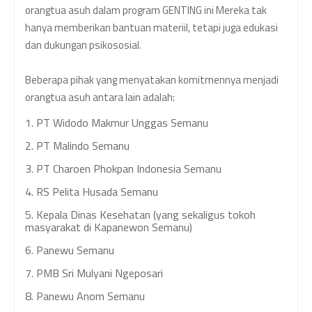
orangtua asuh dalam program GENTING ini Mereka tak
hanya memberikan bantuan materiil, tetapi juga edukasi
dan dukungan psikososial.
Beberapa pihak yang menyatakan komitmennya menjadi
orangtua asuh antara lain adalah:
1.
PT Widodo Makmur Unggas Semanu
2.
PT Malindo Semanu
3.
PT Charoen Phokpan Indonesia Semanu
4.
RS Pelita Husada Semanu
5.
Kepala Dinas Kesehatan (yang sekaligus tokoh
masyarakat di Kapanewon Semanu)
6.
Panewu Semanu
7.
PMB Sri Mulyani Ngeposari
8.
Panewu Anom Semanu