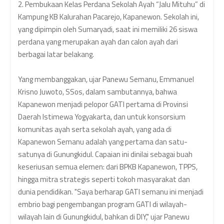
2. Pembukaan Kelas Perdana Sekolah Ayah “Jalu Mituhu” di
Kampung KB Kalurahan Pacarejo, Kapanewon. Sekolah ini,
yang dipimpin oleh Sumaryadi, saat ini memiliki 26 siswa
perdana yang merupakan ayah dan calon ayah dari
berbagai latar belakang.
Yang membanggakan, ujar Panewu Semanu, Emmanuel
Krisno Juwoto, SSos, dalam sambutannya, bahwa
Kapanewon menjadi pelopor GATI pertama di Provinsi
Daerah Istimewa Yogyakarta, dan untuk konsorsium
komunitas ayah serta sekolah ayah, yang ada di
Kapanewon Semanu adalah yang pertama dan satu-
satunya di Gunungkidul. Capaian ini dinilai sebagai buah
keseriusan semua elemen: dari BPKB Kapanewon, TPPS,
hingga mitra strategis seperti tokoh masyarakat dan
dunia pendidikan. "Saya berharap GATI semanu ini menjadi
embrio bagi pengembangan program GATI di wilayah-
wilayah lain di Gunungkidul, bahkan di DIY," ujar Panewu