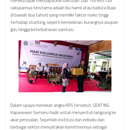
mereka layak mendapatkan bantuan. Dari 155 KRS tsb
cakupannya terutama adaah ibu hamil atau baduta (bayi
di bawah dua tahun) yang memiliki faktor risiko tinggi
terhadap stunting, seperti kemiskinan, kurangnya asupan
gizi, hingga keterbatasan sanitasi.
Dalam upaya menekan angka KRS tersebut, GENTING
Kapanewon Semanu hadir untuk
menyentuh langsung ke
akar persoalan. Sejumlah institusi dan individu dari
berbagai sektor menyatakan komitmennya sebagai