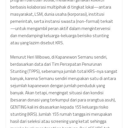
berbasis kolaborasi multipihak di tingkat lokal—antara
masyarakat, LSM, dunia usaha (korporasi), institusi
pemerintah, serta instansi swasta (non-formal) terkait
—untuk mengambil peran aktif dalam mengintervensi
dan mendampingi keluarga-keluarga berisiko stunting
atau yang lazim disebut KRS.
Menurut Heri Wibowo, di Kapanewon Semanu sendiri,
berdasarkan data dari Tim Percepatan Penurunan
Stunting (TPPS), sebenarnya jumlah total KRS-nya sangat
banyak, karena Semanu sendiri merupakan satu di antara
sejumlah kapanewon dengan jumlah penduduk yang
banyak. Akan tetapi, mengingat situasi dan kondisi
(besaran donasi yang terkumpul dari para orangtua asuh),
GENTING kali ini disasarkan kepada 155 keluarga risiko
stunting (KRS). Jumlah 155 rumah tangga ini merupakan
hasil dari seleksi atau screening yang ketat sehingga