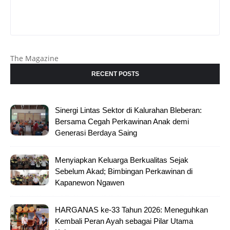
The Magazine
RECENT POSTS
Sinergi Lintas Sektor di Kalurahan Bleberan:
Bersama Cegah Perkawinan Anak demi
Generasi Berdaya Saing
Menyiapkan Keluarga Berkualitas Sejak
Sebelum Akad; Bimbingan Perkawinan di
Kapanewon Ngawen
HARGANAS ke-33 Tahun 2026: Meneguhkan
Kembali Peran Ayah sebagai Pilar Utama