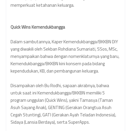
memperkuat ketahanan keluarga.
Quick Wins Kemendukbangga
Dalam sambutannya, Kaper Kemendukbangga/BKKBN DIY
yang diwakili oleh Sekban Rohdiana Sumariati, SSos, MSc,
menyampaikan bahwa dengan nomenklaturnya yang baru,
Kemendukbangga/BKKBN kini konsern pada bidang
kependudukan, KB, dan pembangunan keluarga.
Disampaikan oleh Bu Rodhi, sapaan akrabnya, bahwa
untuk saat ini Kemendukbangga/BKKBN memiliki 5
program unggulan (Quick Wins), yakni Tamasya (Taman
Asuh Sayang Anak), GENTING (Gerakan Orangtua Asuh
Cegah Stunting), GATI (Gerakan Ayah Teladan Indonesia),
Sidaya (Lansia Berdaya), serta SuperApps.