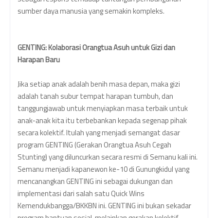
sumber daya manusia yang semakin kompleks.
GENTING: Kolaborasi Orangtua Asuh untuk Gizi dan
Harapan Baru
Jika setiap anak adalah benih masa depan, maka gizi
adalah tanah subur tempat harapan tumbuh, dan
tanggungjawab untuk menyiapkan masa terbaik untuk
anak-anak kita itu terbebankan kepada segenap pihak
secara kolektif. Itulah yang menjadi semangat dasar
program GENTING (Gerakan Orangtua Asuh Cegah
Stunting) yang diluncurkan secara resmi di Semanu kali ini.
Semanu menjadi kapanewon ke-10 di Gunungkidul yang
mencanangkan GENTING ini sebagai dukungan dan
implementasi dari salah satu Quick Wins
Kemendukbangga/BKKBN ini. GENTING ini bukan sekadar
program bantuan sosial, melainkan gerakan kolektif