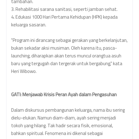
tambahan.
3. Rehabilitasi sarana sanitasi, seperti jamban sehat.
4. Edukasi 1000 Hari Pertama Kehidupan (HPK) kepada
keluarga sasaran.
"Program ini dirancang sebagai gerakan yang berkelanjutan,
bukan sekadar aksi musiman. Oleh karena itu, pasca-
launching, diharapkan akan terus muncul orangtua asuh
baru yang tergugah dan tergerak untuk bergabung," kata
Heri Wibowo.
GATI: Menjawab Krisis Peran Ayah dalam Pengasuhan
Dalam diskursus pembangunan keluarga, nama ibu sering
dielu-elukan. Namun diam-diam, ayah sering menjadi
tokoh yang hilang. Tak hadir secara fisik, emosional,
bahkan spiritual. Fenomena ini dikenal sebagai