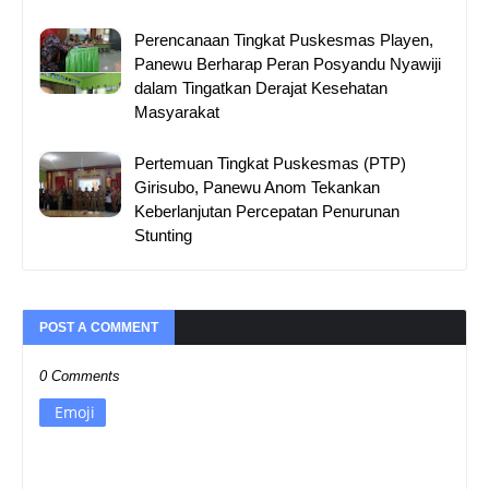
Perencanaan Tingkat Puskesmas Playen,
Panewu Berharap Peran Posyandu Nyawiji
dalam Tingatkan Derajat Kesehatan
Masyarakat
Pertemuan Tingkat Puskesmas (PTP)
Girisubo, Panewu Anom Tekankan
Keberlanjutan Percepatan Penurunan
Stunting
POST A COMMENT
0 Comments
Emoji