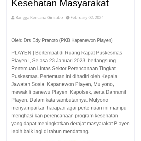
Kesehatan Masyarakat
Bangga Kencana Girisubo
February 02, 2024
Oleh: Drs Edy Pranoto (PKB Kapanewon Playen)
PLAYEN | Bertempat di Ruang Rapat Puskesmas 
Playen I, Selasa 23 Januari 2023, berlangsung 
Pertemuan Lintas Sektor Perencanaan Tingkat 
Puskesmas. Pertemuan ini dihadiri oleh Kepala 
Jawatan Sosial Kapanewon Playen, Mulyono, 
mewakili panewu Playen, Kapolsek, serta Danramil 
Playen. Dalam kata sambutannya, Mulyono 
menyampaikan harapan agar pertemuan ini mampu 
menghasilkan perencanaan program kesehatan 
yang dapat meningkatkan derajat masyarakat Playen 
lebih baik lagi di tahun mendatang.