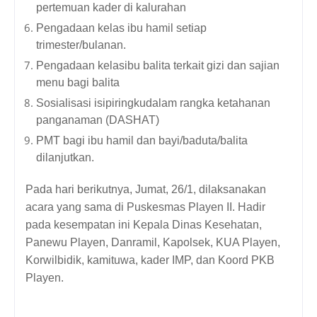
pertemuan kader di kalurahan
Pengadaan kelas ibu hamil setiap 
trimester/bulanan.
Pengadaan kelasibu balita terkait gizi dan sajian 
menu bagi balita
Sosialisasi isipiringkudalam rangka ketahanan 
panganaman (DASHAT)
PMT bagi ibu hamil dan bayi/baduta/balita 
dilanjutkan.
Pada hari berikutnya, Jumat, 26/1, dilaksanakan 
acara yang sama di Puskesmas Playen II. Hadir 
pada kesempatan ini Kepala Dinas Kesehatan, 
Panewu Playen, Danramil, Kapolsek, KUA Playen, 
Korwilbidik, kamituwa, kader IMP, dan Koord PKB 
Playen. 