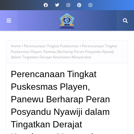
Home
Perencanaan Tingkat Puskesmas
Perencanaan Tingkat
Puskesmas Playen, Panewu Berharap Peran Posyandu Nyawiji
dalam Tingatkan Derajat Kesehatan Masyarakat
Perencanaan Tingkat
Puskesmas Playen,
Panewu Berharap Peran
Posyandu Nyawiji dalam
Tingatkan Derajat