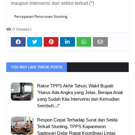
maupun intervensi dari sektor terkait.(*)
Percepatan Penurunan Stunting
0
Viewers
YOU MAY LIKE THESE POSTS
Rakor TPPS Akhir Tahun, Wakil Bupati:
"Harus Ada Angka yang Jelas, Berapa Anak
yang Sudah Kita Intervensi dan Kemudian
Sembuh...!"
Respon Cepat Terhadap Surat dari Setda
Terkait Stunting, TPPS Kapanewon
Saptosari Gelar Rapat Koordinasi Lintas