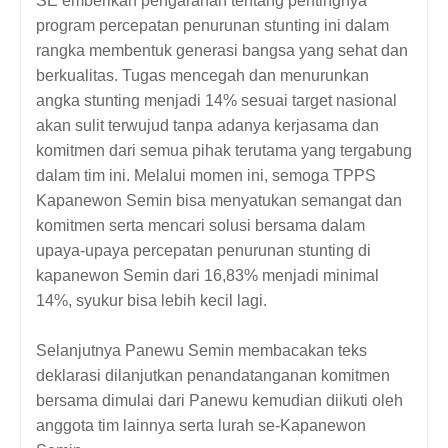
SE emberikan pengarahan tentang pentingnya
program percepatan penurunan stunting ini dalam
rangka membentuk generasi bangsa yang sehat dan
berkualitas. Tugas mencegah dan menurunkan
angka stunting menjadi 14% sesuai target nasional
akan sulit terwujud tanpa adanya kerjasama dan
komitmen dari semua pihak terutama yang tergabung
dalam tim ini. Melalui momen ini, semoga TPPS
Kapanewon Semin bisa menyatukan semangat dan
komitmen serta mencari solusi bersama dalam
upaya-upaya percepatan penurunan stunting di
kapanewon Semin dari 16,83% menjadi minimal
14%, syukur bisa lebih kecil lagi.
Selanjutnya Panewu Semin membacakan teks
deklarasi dilanjutkan penandatanganan komitmen
bersama dimulai dari Panewu kemudian diikuti oleh
anggota tim lainnya serta lurah se-Kapanewon