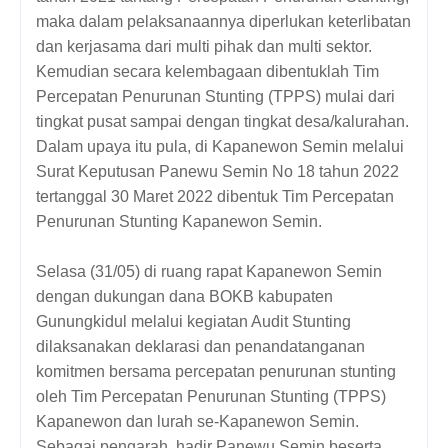
maka dalam pelaksanaannya diperlukan keterlibatan
dan kerjasama dari multi pihak dan multi sektor.
Kemudian secara kelembagaan dibentuklah Tim
Percepatan Penurunan Stunting (TPPS) mulai dari
tingkat pusat sampai dengan tingkat desa/kalurahan.
Dalam upaya itu pula, di Kapanewon Semin melalui
Surat Keputusan Panewu Semin No 18 tahun 2022
tertanggal 30 Maret 2022 dibentuk Tim Percepatan
Penurunan Stunting Kapanewon Semin.
Selasa (31/05) di ruang rapat Kapanewon Semin
dengan dukungan dana BOKB kabupaten
Gunungkidul melalui kegiatan Audit Stunting
dilaksanakan deklarasi dan penandatanganan
komitmen bersama percepatan penurunan stunting
oleh Tim Percepatan Penurunan Stunting (TPPS)
Kapanewon dan lurah se-Kapanewon Semin.
Sebagai pengarah, hadir Panewu Semin beserta