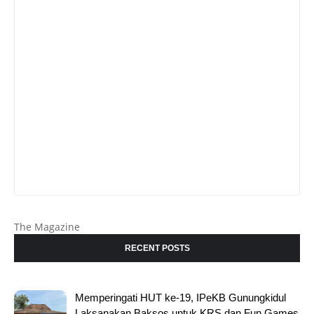
The Magazine
RECENT POSTS
Memperingati HUT ke-19, IPeKB Gunungkidul
Laksanakan Baksos untuk KRS dan Fun Games