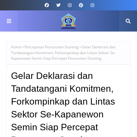
Home
Percepatan Penurunan Stunting
Gelar Deklarasi dan
Tandatangani Komitmen, Forkompinkap dan Lintas Sektor Se-
Kapanewon Semin Siap Percepat Penurunan Stunting
Gelar Deklarasi dan
Tandatangani Komitmen,
Forkompinkap dan Lintas
Sektor Se-Kapanewon
Semin Siap Percepat