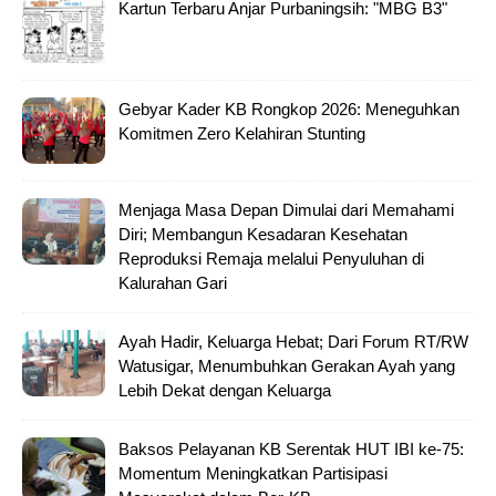
Kartun Terbaru Anjar Purbaningsih: "MBG B3"
Gebyar Kader KB Rongkop 2026: Meneguhkan
Komitmen Zero Kelahiran Stunting
Menjaga Masa Depan Dimulai dari Memahami
Diri; Membangun Kesadaran Kesehatan
Reproduksi Remaja melalui Penyuluhan di
Kalurahan Gari
Ayah Hadir, Keluarga Hebat; Dari Forum RT/RW
Watusigar, Menumbuhkan Gerakan Ayah yang
Lebih Dekat dengan Keluarga
Baksos Pelayanan KB Serentak HUT IBI ke-75:
Momentum Meningkatkan Partisipasi