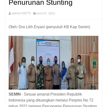
Penurunan Stunting
admin100775
June 01, 2022
Oleh: Dra Lilih Eryani (penyuluh KB Kap Semin)
SEMIN
- Sesuai amanat Presiden Republik
Indonesia yang dituangkan melalui Perpres No 72
tahun 2021 tantang Percepatan Penurunan Stunting,