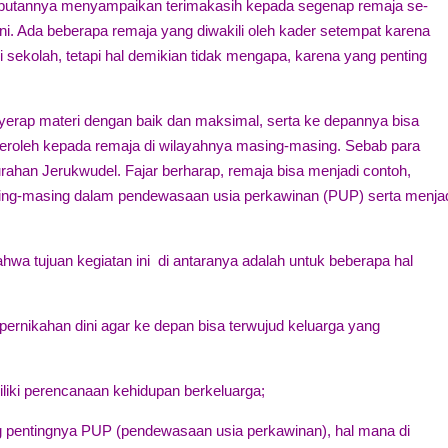
ambutannya menyampaikan terimakasih kepada segenap remaja se-
ini. Ada beberapa remaja yang diwakili oleh kader setempat karena
 sekolah, tetapi hal demikian tidak mengapa, karena yang penting
yerap materi dengan baik dan maksimal, serta ke depannya bisa
eroleh kepada remaja di wilayahnya masing-masing. Sebab para
urahan Jerukwudel. Fajar berharap, remaja bisa menjadi contoh,
sing-masing dalam pendewasaan usia perkawinan (PUP) serta menja
hwa tujuan kegiatan ini di antaranya adalah untuk beberapa hal
ernikahan dini agar ke depan bisa terwujud keluarga yang
iki perencanaan kehidupan berkeluarga;
 pentingnya PUP (pendewasaan usia perkawinan), hal mana di