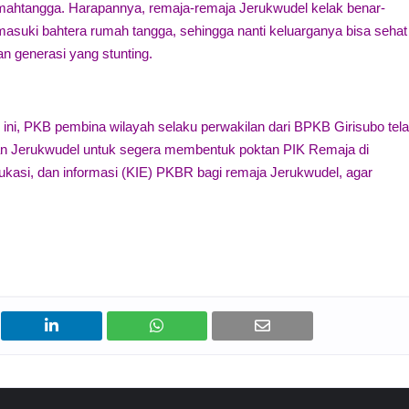
mahtangga. Harapannya, remaja-remaja Jerukwudel kelak benar-
masuki bahtera rumah tangga, sehingga nanti keluarganya bisa sehat
kan generasi yang stunting.
 ini, PKB pembina wilayah selaku perwakilan dari BPKB Girisubo tel
an Jerukwudel untuk segera membentuk poktan PIK Remaja di
ukasi, dan informasi (KIE) PKBR bagi remaja Jerukwudel, agar