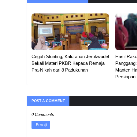
Cegah Stunting, Kalurahan Jerukwudel
Hasil Rak
Bekali Materi PKBR Kepada Remaja
Panggang: 
Pra-Nikah dari 8 Padukuhan
Manten Ha
Persiapan
POST A COMMENT
0 Comments
Emoji