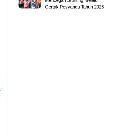
Mencegah Stunting Melalui
Gertak Posyandu Tahun 2026
el