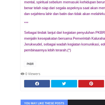
mental, spiritual sebelum memasuki kehidupan beru
benar telah siap dari segala aspeknya saat akan me
dan sejahtera lahir dan batin dan tidak akan melahir
***
Sebagai tindak lanjut dari kegiatan penyuluhan PKBR
menjalin kesepakatan bersama Pemerintah Kalurah
Jerukwudel, sebagai wadah kegiatan komunikasi, ed
pembinaannya lebih terarah.(*)
PKBR
0
Viewers
YOU MAY LIKE THESE POSTS