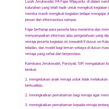
Lurah Jerukwudel, FA Fajar Wijayanto, di dalam s
kalurahan yang telah hadir untuk mengikuti kegiatan 
mereka masih mengikuti kegiatan belajar-mengajar di
pesan dan informasinya sampai.
Fajar berharap para peserta bisa menerima dan men
menyampaikan informasi atau pengetahuan yang dip
remaja peserta kegiatan ini mewakili 8 dusun se-Kal
teladan, dan model bagi teman sebaya di dusun ma
remaja yang sehat dan berprestasi.
Kamituwa Jerukwudel, Parsiyati, SIP, mengatakan ba
berikut:
1. mengedukasi anak remaja untuk tidak melakukan p
berkualitas;
2. meningkatkan pemahaman bagi remaja agar memil
3. meningkatkan pemahaman kepada remaja tentang