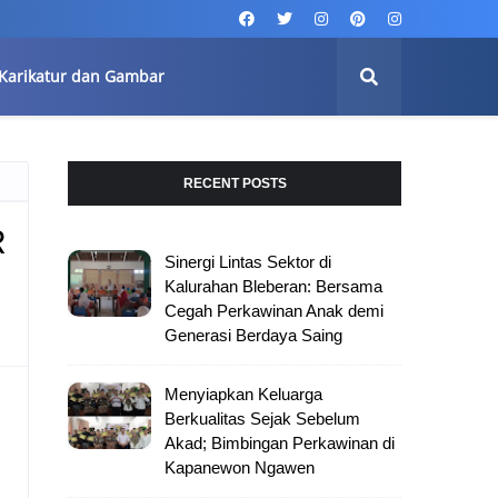
Karikatur dan Gambar
RECENT POSTS
R
Sinergi Lintas Sektor di
Kalurahan Bleberan: Bersama
Cegah Perkawinan Anak demi
Generasi Berdaya Saing
Menyiapkan Keluarga
Berkualitas Sejak Sebelum
Akad; Bimbingan Perkawinan di
Kapanewon Ngawen