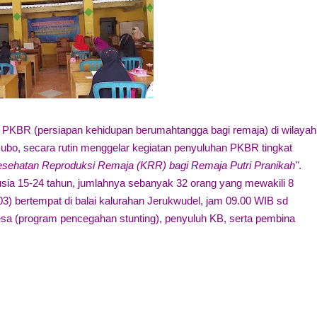
PKBR (persiapan kehidupan berumahtangga bagi remaja) di wilayah
ubo, secara rutin menggelar kegiatan penyuluhan PKBR tingkat
sehatan Reproduksi Remaja (KRR) bagi Remaja Putri Pranikah"
.
usia 15-24 tahun, jumlahnya sebanyak 32 orang yang mewakili 8
3) bertempat di balai kalurahan Jerukwudel, jam 09.00 WIB sd
esa (program pencegahan stunting), penyuluh KB, serta pembina