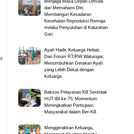
Menjaga Masa Depan Dimulai
dari Memahami Diri;
Membangun Kesadaran
Kesehatan Reproduksi Remaja
melalui Penyuluhan di Kalurahan
Gari
Ayah Hadir, Keluarga Hebat;
Dari Forum RT/RW Watusigar,
di
Menumbuhkan Gerakan Ayah
yang Lebih Dekat dengan
Keluarga
Baksos Pelayanan KB Serentak
HUT IBI ke-75: Momentum
Meningkatkan Partisipasi
Masyarakat dalam Ber-KB
Menggerakkan Keluarga,