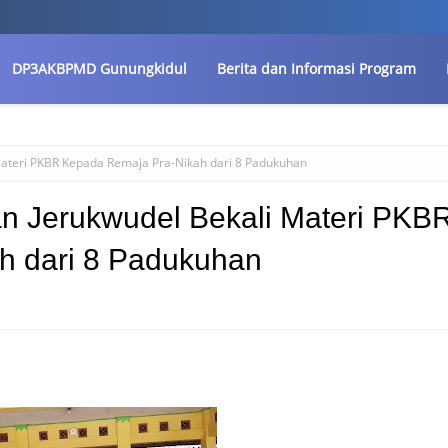
DP3AKBPMD Gunungkidul
Berita dan Informasi Program
Materi PKBR Kepada Remaja Pra-Nikah dari 8 Padukuhan
an Jerukwudel Bekali Materi PKB
h dari 8 Padukuhan