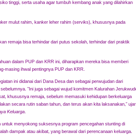
iko tinggi, serta usaha agar tumbuh kembang anak yang dilahirkan
anker mulut rahim, kanker leher rahim (serviks), khususnya pada
remaja bisa terhindar dari putus sekolah, terhindar dari praktik
ahuan dalam PUP dan KRR ini, diharapkan mereka bisa memberi
ng-masing ihwal pentingnya PUP dan KRR.
iatan ini didanai dari Dana Desa dan sebagai perwujudan dari
sebelumnya. "Ini juga sebagai wujud komitmen Kalurahan Jerukwud
kat, khususnya remaja, sebelum memasuki kehidupan berkeluarga
kan secara rutin saban tahun, dan terus akan kita laksanakan," ujar
ya Keluarga
.
ah untuk menyokong suksesnya program pencegahan stunting di
alah dampak atau akibat, yang berawal dari perencanaan keluarga.