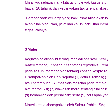
Misalnya, sebagaimana kita tahu, banyak kasus stuntin
bawah 20 tahun), dan kebanyakan tak terencanakan
"Perencanaan keluarga yang baik insya Allah akan 
akan dilahirkan. Nah, pelatihan kali ini bertujuan 
tegas Parsiyati.
3 Materi
Kegiatan pelatihan ini terbagi menjadi tiga sesi. Se
materi tentang, "Konsep Kesehatan Reproduksi Re
pada sesi ini memaparkan tentang konsep kespro r
Disampaikan oleh Heni seputar (1) definisi remaja; (2)
atau perempuan; (4) masalah-masalah pada remaja; (
alat reproduksi; (7) wawasan moral tentang nilai bai
(9) kehamilan dan persalinan; serta (9) persiapan 
Materi kedua disampaikan oleh Sabrur Rohim, SAg,