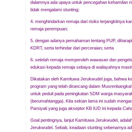
dalamnya ada upaya untuk pencegahan kehamilan ris
tidak mengalami stunting;
4. menghindarkan remaja dari risiko terjangkitnya k
remaja perempuan;
5. dengan adanya pemahaman tentang PUP, diharapkan 
KDRT, serta terhindar dari perceraian; serta
6. setelah remaja memperoleh wawasan dan penget
edukasi kepada remaja sebaya di wailayahnya masi
Dikatakan oleh Kamituwa Jerukwudel juga, bahwa keg
program yang telah dirancang dalam Musrenbangkal 
untuk peduli pada peningkatan SDM warga masyara
(berumahtangga). Kita sekian lama ini sudah mengada
Parsiyati yang juga akseptor KB IUD ini kepada
Caha
Goal pentingnya, lanjut Kamituwa Jerukwudel, adal
Jerukwudel. Sebab, keadaan stunting sebenarnya ad