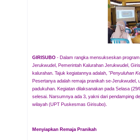
GIRISUBO
- Dalam rangka mensukseskan program 
Jerukwudel, Pemerintah Kalurahan Jerukwudel, Giris
kalurahan. Tajuk kegiatannya adalah,
"Penyuluhan Ke
Pesertanya adalah remaja pranikah se-Jerukwudel, 
padukuhan. Kegiatan dilaksanakan pada Selasa (29/0
selesai. Narsumnya ada 3, yakni dari pendamping d
wilayah (UPT Puskesmas Girisubo).
Menyiapkan Remaja Pranikah