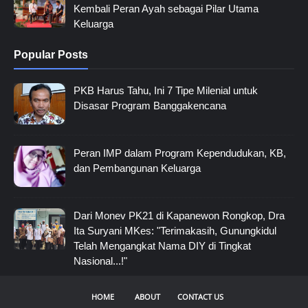
Kembali Peran Ayah sebagai Pilar Utama
Keluarga
Popular Posts
PKB Harus Tahu, Ini 7 Tipe Milenial untuk
Disasar Program Banggakencana
Peran IMP dalam Program Kependudukan, KB,
dan Pembangunan Keluarga
Dari Monev PK21 di Kapanewon Rongkop, Dra
Ita Suryani MKes: "Terimakasih, Gunungkidul
Telah Mengangkat Nama DIY di Tingkat
Nasional...!"
HOME
ABOUT
CONTACT US