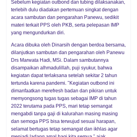
Sebelum kegiatan outbond dan tubing dilaksanakan,
terlebih dulu diadakan pertemuan singkat dengan
acara sambutan dan pengarahan Panewu, sedikit
materi terkait PPS oleh PKB, serta pelepasan IMP
yang mengundurkan diri.
Acara dibuka oleh Dinarsih dengan berdoa bersama,
dilanjutkan sambutan dan pengarahan oleh Panewu
Drs Marwata Hadi, MSi. Dalam sambutannya
disampaikan alhmadulillah, puji syukur, bahwa
kegiatan dapat terlaksana setelah sekitar 2 tahun
tertunda karena pandemi. "Kegiatan outbond ini
dimanfaatkan merefresh badan dan pikiran untuk
memyongsong tugas tugas sebagai IMP di tahun
2022 terutama pada PPS, mari tetap semangat
mengabdi tanpa gaji di kalurahan masing masing
dan semoga PPS bisa terwujud sesuai harapan,
selamat bertugas tetap semangat dan ikhlas agar
menjadi ladang amal bagi kita semua," ajak