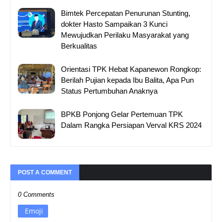
Bimtek Percepatan Penurunan Stunting,
dokter Hasto Sampaikan 3 Kunci
Mewujudkan Perilaku Masyarakat yang
Berkualitas
Orientasi TPK Hebat Kapanewon Rongkop:
Berilah Pujian kepada Ibu Balita, Apa Pun
Status Pertumbuhan Anaknya
BPKB Ponjong Gelar Pertemuan TPK
Dalam Rangka Persiapan Verval KRS 2024
POST A COMMENT
0 Comments
Emoji