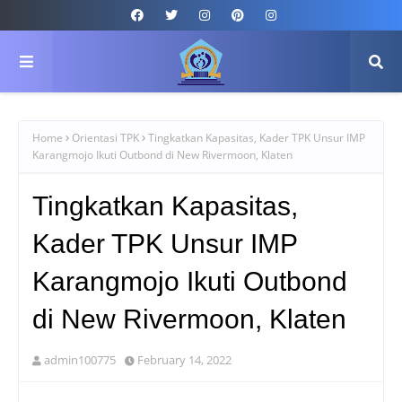
Home
Orientasi TPK
Tingkatkan Kapasitas, Kader TPK Unsur IMP
Karangmojo Ikuti Outbond di New Rivermoon, Klaten
Tingkatkan Kapasitas,
Kader TPK Unsur IMP
Karangmojo Ikuti Outbond
di New Rivermoon, Klaten
admin100775
February 14, 2022