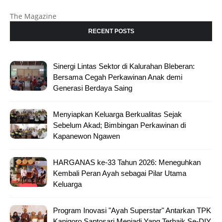
The Magazine
RECENT POSTS
Sinergi Lintas Sektor di Kalurahan Bleberan:
Bersama Cegah Perkawinan Anak demi
Generasi Berdaya Saing
Menyiapkan Keluarga Berkualitas Sejak
Sebelum Akad; Bimbingan Perkawinan di
Kapanewon Ngawen
HARGANAS ke-33 Tahun 2026: Meneguhkan
Kembali Peran Ayah sebagai Pilar Utama
Keluarga
Program Inovasi "Ayah Superstar" Antarkan TPK
Kanigoro Saptosari Menjadi Yang Terbaik Se-DIY