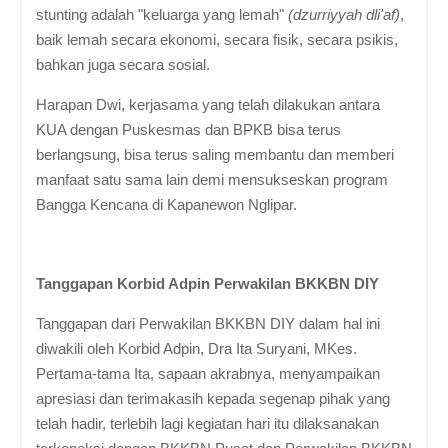
stunting adalah "keluarga yang lemah"
(dzurriyyah dli'af)
,
baik lemah secara ekonomi, secara fisik, secara psikis,
bahkan juga secara sosial.
Harapan Dwi, kerjasama yang telah dilakukan antara
KUA dengan Puskesmas dan BPKB bisa terus
berlangsung, bisa terus saling membantu dan memberi
manfaat satu sama lain demi mensukseskan program
Bangga Kencana di Kapanewon Nglipar.
Tanggapan Korbid Adpin Perwakilan BKKBN DIY
Tanggapan dari Perwakilan BKKBN DIY dalam hal ini
diwakili oleh Korbid Adpin, Dra Ita Suryani, MKes.
Pertama-tama Ita, sapaan akrabnya, menyampaikan
apresiasi dan terimakasih kepada segenap pihak yang
telah hadir, terlebih lagi kegiatan hari itu dilaksanakan