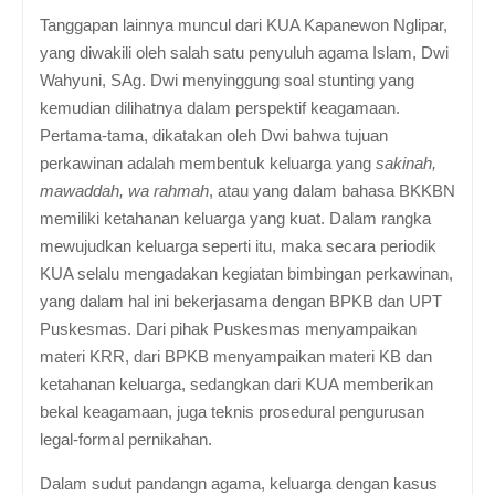
Tanggapan lainnya muncul dari KUA Kapanewon Nglipar,
yang diwakili oleh salah satu penyuluh agama Islam, Dwi
Wahyuni, SAg. Dwi menyinggung soal stunting yang
kemudian dilihatnya dalam perspektif keagamaan.
Pertama-tama, dikatakan oleh Dwi bahwa tujuan
perkawinan adalah membentuk keluarga yang
sakinah,
mawaddah, wa rahmah
, atau yang dalam bahasa BKKBN
memiliki ketahanan keluarga yang kuat. Dalam rangka
mewujudkan keluarga seperti itu, maka secara periodik
KUA selalu mengadakan kegiatan bimbingan perkawinan,
yang dalam hal ini bekerjasama dengan BPKB dan UPT
Puskesmas. Dari pihak Puskesmas menyampaikan
materi KRR, dari BPKB menyampaikan materi KB dan
ketahanan keluarga, sedangkan dari KUA memberikan
bekal keagamaan, juga teknis prosedural pengurusan
legal-formal pernikahan.
Dalam sudut pandangn agama, keluarga dengan kasus