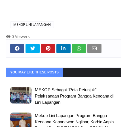
MEKOP LINI LAPANGAN
0
Viewers
YOU MAY LIKE THESE POSTS
MEKOP Sebagai "Peta Petunjuk"
Pelaksanaan Program Bangga Kencana di
Lini Lapangan
Mekop Lini Lapangan Program Bangga
Kencana Kapanewon Nglipar, Korbid Adpin