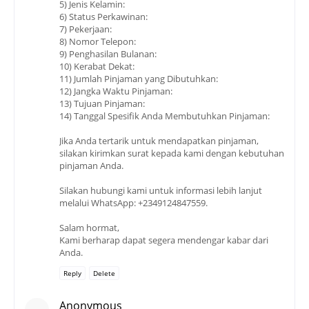
5) Jenis Kelamin:
6) Status Perkawinan:
7) Pekerjaan:
8) Nomor Telepon:
9) Penghasilan Bulanan:
10) Kerabat Dekat:
11) Jumlah Pinjaman yang Dibutuhkan:
12) Jangka Waktu Pinjaman:
13) Tujuan Pinjaman:
14) Tanggal Spesifik Anda Membutuhkan Pinjaman:
Jika Anda tertarik untuk mendapatkan pinjaman,
silakan kirimkan surat kepada kami dengan kebutuhan
pinjaman Anda.
Silakan hubungi kami untuk informasi lebih lanjut
melalui WhatsApp: +2349124847559.
Salam hormat,
Kami berharap dapat segera mendengar kabar dari
Anda.
Reply
Delete
Anonymous