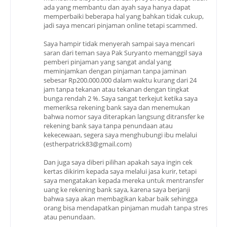
ada yang membantu dan ayah saya hanya dapat
memperbaiki beberapa hal yang bahkan tidak cukup,
jadi saya mencari pinjaman online tetapi scammed.
Saya hampir tidak menyerah sampai saya mencari
saran dari teman saya Pak Suryanto memanggil saya
pemberi pinjaman yang sangat andal yang
meminjamkan dengan pinjaman tanpa jaminan
sebesar Rp200.000.000 dalam waktu kurang dari 24
jam tanpa tekanan atau tekanan dengan tingkat
bunga rendah 2 %. Saya sangat terkejut ketika saya
memeriksa rekening bank saya dan menemukan
bahwa nomor saya diterapkan langsung ditransfer ke
rekening bank saya tanpa penundaan atau
kekecewaan, segera saya menghubungi ibu melalui
(estherpatrick83@gmail.com)
Dan juga saya diberi pilihan apakah saya ingin cek
kertas dikirim kepada saya melalui jasa kurir, tetapi
saya mengatakan kepada mereka untuk mentransfer
uang ke rekening bank saya, karena saya berjanji
bahwa saya akan membagikan kabar baik sehingga
orang bisa mendapatkan pinjaman mudah tanpa stres
atau penundaan.