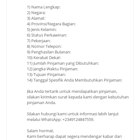
1) Nama Lengkap:
2) Negara:
3) Alamat:
4) Provinsi/Negara Bagian:
5) Jenis Kelamin:
6) Status Perkawinan:
7) Pekerjaan:
8) Nomor Telepon:
9) Penghasilan Bulanan:
10) Kerabat Dekat:
11) Jumlah Pinjaman yang Dibutuhkan:
12) Jangka Waktu Pinjaman:
13) Tujuan Pinjaman:
14) Tanggal Spesifik Anda Membutuhkan Pinjaman:
Jika Anda tertarik untuk mendapatkan pinjaman,
silakan kirimkan surat kepada kami dengan kebutuhan
pinjaman Anda.
Silakan hubungi kami untuk informasi lebih lanjut
melalui WhatsApp: +2349124847559.
Salam hormat,
Kami berharap dapat segera mendengar kabar dari