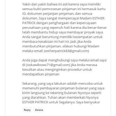
Yakin dan yakin bahwa ini asli karena saya memiliki
semua bukti pemrosesan pinjaman ini termasuk kartu
ID, dokumen perjanjian pinjaman, dan semua
dokumen. Saya sangat mempercayai Madam ESTHER
PATRICK dengan penghargaan dan kepercayaan
perusahaan yang sepenuh hati karena dia benar-benar
telah membantu hidup saya membayar proyek saya.
Anda sangat beruntung memiliki kesempatan untuk
membaca kesaksian ini hari ini. Jadi, jika Anda
membutuhkan pinjaman, silakan hubungi Madam
melalui email: (estherpatrick83@gmail.com)
Anda juga dapat menghubungi saya melalui email saya
di (siskawibowo71@gmail.com) jika Anda merasa
kesulitan atau menginginkan prosedur untuk
mendapatkan pinjaman
Sekarang, yang saya lakukan adalah mencoba untuk
memenuhi pembayaran pinjaman bulanan yang saya
kirim langsung ke rekening bulanan Nyonya seperti
yang diarahkan. Tuhan akan memberkati Nyonya
ESTHER PATRICK untuk Segalanya. Saya bersyukur
Reply
Delete