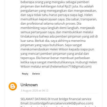
beberapa orang yang mengaku sebagai pemberi
pinjaman dan kehilangan total Rp21 juta. Itu adalah
pengalaman yang menegangkan dan mengecewakan,
dan saya tidak tahu harus percaya siapa lagi. Helen
memulihkan kepercayaan saya. Dia sabar, transparan,
dan profesional selama seluruh proses. Dia
membimbing saya langkah demi langkah, menjawab
semua pertanyaan saya, dan membuktikan melalui
tindakannya bahwa ada pemberi pinjaman yang asli di
luar sana. Berkat dia, saya akhirnya menerima
pinjaman yang saya butuhkan. Saya sangat
merekomendasikan Helen Wilson kepada siapa pun
yang mencari pemberi pinjaman yang andal dan
tepercaya. Dia benar-benar membuat perbedaan
ketika saya sangat membutuhkannya. Hubungi Helen
Wilson melalui email (helenwilson719@gmail.com)
Reply
Delete
Unknown
3 August 2026 at 04:12
SELAMAT DATANG DI trust bridge financial service
Email: (trustbridgefinancialservice943@yahoo.com)