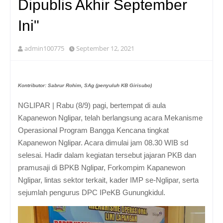
Dipublis Akhir September
Ini"
admin100775
September 12, 2021
Kontributor: Sabrur Rohim, SAg (penyuluh KB Girisubo)
NGLIPAR | Rabu (8/9) pagi, bertempat di aula
Kapanewon Nglipar, telah berlangsung acara Mekanisme
Operasional Program Bangga Kencana tingkat
Kapanewon Nglipar. Acara dimulai jam 08.30 WIB sd
selesai. Hadir dalam kegiatan tersebut jajaran PKB dan
pramusaji di BPKB Nglipar, Forkompim Kapanewon
Nglipar, lintas sektor terkait, kader IMP se-Nglipar, serta
sejumlah pengurus DPC IPeKB Gunungkidul.