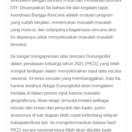
terkoneksi dengan BKKBN Pusat dan Perwakilan BKKBN
DIY. Disampaikan Ita bahwa inti dari kegiatan rapat
koordinasi Bangga Kencana adalah evaluasi program
yang sudah berjalan, menemukan masalah-masalah
yang muncul, dan selanjutnya bagaimana rencana aksi
ke depannya untuk menyelesaikan masalah-masalah
tersebut.
Ita sangat mengapresiasi atas prestasi Gunungkidul
dalam pendataan keluarga tahun 2021 (PK21) yang telah
menjadi terdepan dalam menyelesaikan input data secara
nasional. Ini tentu sesuatu yang membanggakan, kata Ita,
karena awalnya diduga Gunungkidul akan mengalami
kendala di dalam proses input karena masalah
geografisnya. Akan tetapi, ternyata melalui pelbagai
inovasi dan kreasi dari penyuluh dan kader, justru
prosesnya di luar dugaan lebih cepat ketimbang wilayah
kabupaten/kota lain. Ita menginformasikan bahwa hasil
PK21 secara nasional insya Allah akan dipublis pada