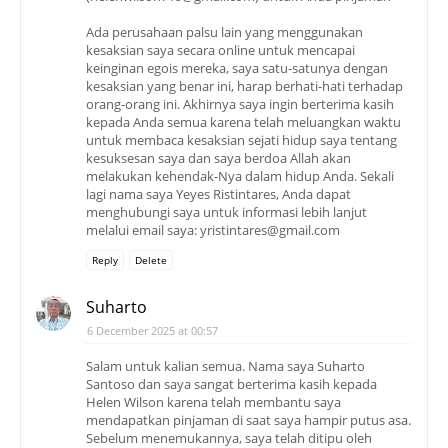
Ada perusahaan palsu lain yang menggunakan
kesaksian saya secara online untuk mencapai
keinginan egois mereka, saya satu-satunya dengan
kesaksian yang benar ini, harap berhati-hati terhadap
orang-orang ini. Akhirnya saya ingin berterima kasih
kepada Anda semua karena telah meluangkan waktu
untuk membaca kesaksian sejati hidup saya tentang
kesuksesan saya dan saya berdoa Allah akan
melakukan kehendak-Nya dalam hidup Anda. Sekali
lagi nama saya Yeyes Ristintares, Anda dapat
menghubungi saya untuk informasi lebih lanjut
melalui email saya: yristintares@gmail.com
Reply
Delete
Suharto
6 December 2025 at 00:57
Salam untuk kalian semua. Nama saya Suharto
Santoso dan saya sangat berterima kasih kepada
Helen Wilson karena telah membantu saya
mendapatkan pinjaman di saat saya hampir putus asa.
Sebelum menemukannya, saya telah ditipu oleh