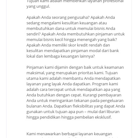
Tujuan kami adalah memberikan layanan profesional
yang unggul.
Apakah Anda seorang pengusaha? Apakah Anda
sedang mengalami kesulitan keuangan atau
membutuhkan dana untuk memulai bisnis Anda
sendiri? Apakah Anda membutuhkan pinjaman untuk
memulai bisnis kecil hingga menengah yang baik?
Apakah Anda memiliki skor kredit rendah dan
kesulitan mendapatkan pinjaman modal dari bank
lokal dan lembaga keuangan lainnya?
Pinjaman kami dijamin dengan baik untuk keamanan
maksimal, yang merupakan prioritas kami. Tujuan
utama kami adalah membantu Anda mendapatkan
layanan yang layak Anda dapatkan. Program kami
adalah cara tercepat untuk mendapatkan apa yang
Anda butuhkan dengan cepat. Kurangi pembayaran
Anda untuk meringankan tekanan pada pengeluaran
bulanan Anda. Dapatkan fleksibilitas yang dapat Anda
gunakan untuk tujuan apa pun – mulai dari liburan
hingga pendidikan hingga pembelian eksklusif.
Kami menawarkan berbagai layanan keuangan