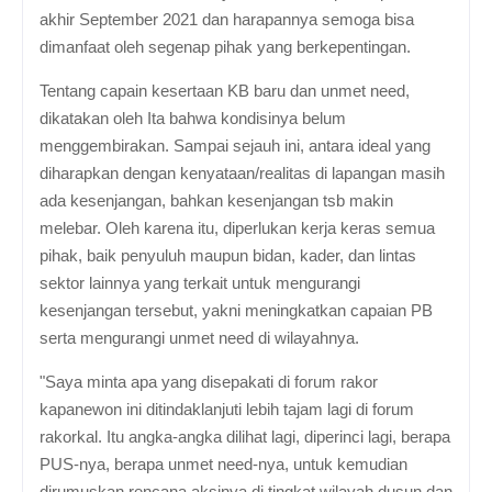
akhir September 2021 dan harapannya semoga bisa
dimanfaat oleh segenap pihak yang berkepentingan.
Tentang capain kesertaan KB baru dan unmet need,
dikatakan oleh Ita bahwa kondisinya belum
menggembirakan. Sampai sejauh ini, antara ideal yang
diharapkan dengan kenyataan/realitas di lapangan masih
ada kesenjangan, bahkan kesenjangan tsb makin
melebar. Oleh karena itu, diperlukan kerja keras semua
pihak, baik penyuluh maupun bidan, kader, dan lintas
sektor lainnya yang terkait untuk mengurangi
kesenjangan tersebut, yakni meningkatkan capaian PB
serta mengurangi unmet need di wilayahnya.
"Saya minta apa yang disepakati di forum rakor
kapanewon ini ditindaklanjuti lebih tajam lagi di forum
rakorkal. Itu angka-angka dilihat lagi, diperinci lagi, berapa
PUS-nya, berapa unmet need-nya, untuk kemudian
dirumuskan rencana aksinya di tingkat wilayah dusun dan