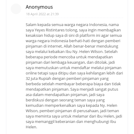
Anonymous
18 April 2022 at 21:39
Salam kepada semua warga negara Indonesia, nama
saya Yeyes Ristintares tolong, saya ingin membagikan
kesaksian hidup saya di sini di platform ini agar semua
warga negara Indonesia berhati-hati dengan pemberi
pinjaman di internet, Allah benar-benar mendukung
saya melalui kebaikan Ibu Ny. Helen Wilson. Setelah
beberapa periode mencoba untuk mendapatkan
pinjaman dari lembaga keuangan, dan ditolak, jadi
saya memutuskan untuk mendaftar melalui pinjaman
online tetapi saya ditipu dan saya kehilangan lebih dari
32 juta Rupiah dengan pemberi pinjaman yang
berbeda setelah membayar beberapa biaya dan tidak
mendapatkan pinjaman. Saya menjadi sangat putus
asa dalam mendapatkan pinjaman, jadi saya
berdiskusi dengan seorang teman saya yang
kemudian memperkenalkan saya kepada Ny. Helen
Wilson, pemberi pinjaman di perusahaan, jadi teman
saya meminta saya untuk melamar dari ibu Helen, jadi
saya memanggil keberanian dan menghubungi Ibu
Helen.