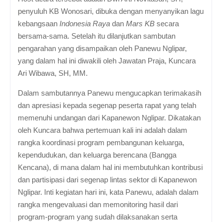
penyuluh KB Wonosari, dibuka dengan menyanyikan lagu
kebangsaan
Indonesia Raya
dan
Mars KB
secara
bersama-sama. Setelah itu dilanjutkan sambutan
pengarahan yang disampaikan oleh Panewu Nglipar,
yang dalam hal ini diwakili oleh Jawatan Praja, Kuncara
Ari Wibawa, SH, MM.
Dalam sambutannya Panewu mengucapkan terimakasih
dan apresiasi kepada segenap peserta rapat yang telah
memenuhi undangan dari Kapanewon Nglipar. Dikatakan
oleh Kuncara bahwa pertemuan kali ini adalah dalam
rangka koordinasi program pembangunan keluarga,
kependudukan, dan keluarga berencana (Bangga
Kencana), di mana dalam hal ini membutuhkan kontribusi
dan partisipasi dari segenap lintas sektor di Kapanewon
Nglipar. Inti kegiatan hari ini, kata Panewu, adalah dalam
rangka mengevaluasi dan memonitoring hasil dari
program-program yang sudah dilaksanakan serta