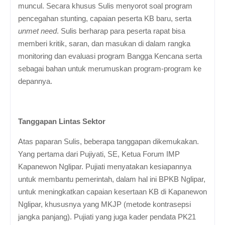
muncul. Secara khusus Sulis menyorot soal program
pencegahan stunting, capaian peserta KB baru, serta
unmet need
. Sulis berharap para peserta rapat bisa
memberi kritik, saran, dan masukan di dalam rangka
monitoring dan evaluasi program Bangga Kencana serta
sebagai bahan untuk merumuskan program-program ke
depannya.
Tanggapan Lintas Sektor
Atas paparan Sulis, beberapa tanggapan dikemukakan.
Yang pertama dari Pujiyati, SE, Ketua Forum IMP
Kapanewon Nglipar. Pujiati menyatakan kesiapannya
untuk membantu pemerintah, dalam hal ini BPKB Nglipar,
untuk meningkatkan capaian kesertaan KB di Kapanewon
Nglipar, khususnya yang MKJP (metode kontrasepsi
jangka panjang). Pujiati yang juga kader pendata PK21