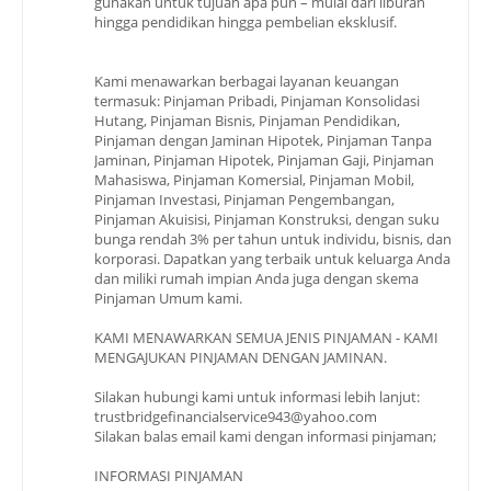
gunakan untuk tujuan apa pun – mulai dari liburan
hingga pendidikan hingga pembelian eksklusif.
Kami menawarkan berbagai layanan keuangan
termasuk: Pinjaman Pribadi, Pinjaman Konsolidasi
Hutang, Pinjaman Bisnis, Pinjaman Pendidikan,
Pinjaman dengan Jaminan Hipotek, Pinjaman Tanpa
Jaminan, Pinjaman Hipotek, Pinjaman Gaji, Pinjaman
Mahasiswa, Pinjaman Komersial, Pinjaman Mobil,
Pinjaman Investasi, Pinjaman Pengembangan,
Pinjaman Akuisisi, Pinjaman Konstruksi, dengan suku
bunga rendah 3% per tahun untuk individu, bisnis, dan
korporasi. Dapatkan yang terbaik untuk keluarga Anda
dan miliki rumah impian Anda juga dengan skema
Pinjaman Umum kami.
KAMI MENAWARKAN SEMUA JENIS PINJAMAN - KAMI
MENGAJUKAN PINJAMAN DENGAN JAMINAN.
Silakan hubungi kami untuk informasi lebih lanjut:
trustbridgefinancialservice943@yahoo.com
Silakan balas email kami dengan informasi pinjaman;
INFORMASI PINJAMAN