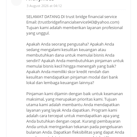
3 August 2026 at 04:12
SELAMAT DATANG DI trust bridge financial service
Email: (trustbridgefinancialservice943@yahoo.com)
Tujuan kami adalah memberikan layanan profesional
yang unggul.
Apakah Anda seorang pengusaha? Apakah Anda
sedang mengalami kesulitan keuangan atau
membutuhkan dana untuk memulai bisnis Anda
sendiri? Apakah Anda membutuhkan pinjaman untuk
memulai bisnis kecil hingga menengah yang baik?
Apakah Anda memiliki skor kredit rendah dan
kesulitan mendapatkan pinjaman modal dari bank
lokal dan lembaga keuangan lainnya?
Pinjaman kami dijamin dengan baik untuk keamanan
maksimal, yang merupakan prioritas kami. Tujuan
utama kami adalah membantu Anda mendapatkan
layanan yang layak Anda dapatkan. Program kami
adalah cara tercepat untuk mendapatkan apa yang
Anda butuhkan dengan cepat. Kurangi pembayaran
Anda untuk meringankan tekanan pada pengeluaran
bulanan Anda. Dapatkan fleksibilitas yang dapat Anda