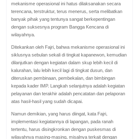
mekanisme operasional ini hatus dilaksanakan secara
terencana, terstruktur, terus menerus, serta melibatkan
banyak pihak yang tentunya sangat berkepentingan
dengan suksesnya program Bangga Kencana di
wilayahnya.
Ditekankan oleh Fajri, bahwa mekanisme operasional ini
siklusnya sebulan sekali di tingkat kapanewon, kemudian
dilanjutkan dengan kegiatan dalam skup lebih kecil di
kalurahan, lalu lebih kecil lagi di tingkat dusun, dan
diteruskan pembinaan, pembekalan, dan bimbingan
kepada kader IMP. Langkah selanjutnya adalah kegiatan
pelayanan dan terakhir adalah pencatatan dan pelaporan
atas hasil-hasil yang sudah dicapai.
Namun demikian, yang harus diingat, kata Fajri,
implementasi kegiatannya di lapangan, pada ranah
tertentu, harus disingkronkan dengan puskesmas di
wilayahnya masing-masing, misalnya terkait dengan