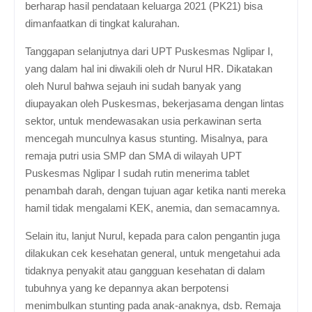
berharap hasil pendataan keluarga 2021 (PK21) bisa
dimanfaatkan di tingkat kalurahan.
Tanggapan selanjutnya dari UPT Puskesmas Nglipar I,
yang dalam hal ini diwakili oleh dr Nurul HR. Dikatakan
oleh Nurul bahwa sejauh ini sudah banyak yang
diupayakan oleh Puskesmas, bekerjasama dengan lintas
sektor, untuk mendewasakan usia perkawinan serta
mencegah munculnya kasus stunting. Misalnya, para
remaja putri usia SMP dan SMA di wilayah UPT
Puskesmas Nglipar I sudah rutin menerima tablet
penambah darah, dengan tujuan agar ketika nanti mereka
hamil tidak mengalami KEK, anemia, dan semacamnya.
Selain itu, lanjut Nurul, kepada para calon pengantin juga
dilakukan cek kesehatan general, untuk mengetahui ada
tidaknya penyakit atau gangguan kesehatan di dalam
tubuhnya yang ke depannya akan berpotensi
menimbulkan stunting pada anak-anaknya, dsb. Remaja