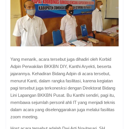
Yang menarik, acara tersebut juga dihadiri oleh Korbid
Adpin Perwakilan BKKBN DIY, Kanthi Aryekti, beserta
jajarannya. Kehadiran Bidang Adpin di acara tersebut,
menurut Kanti, dalam rangka fasilitasi, karena kegiatan
pagi tersebut juga terkonesksi dengan Direktorat Bidang
Lini Lapangan BKKBN Pusat. Bu Kanthi sendiri, pagi itu,
membawa sejumlah personil ahli IT yang menjadi teknis
dalam acara yang diselenggarakan juga melalui fasilitas
zoom meeting.
Host acara tersebut adalah Dwi Arti Novitasari, SH,