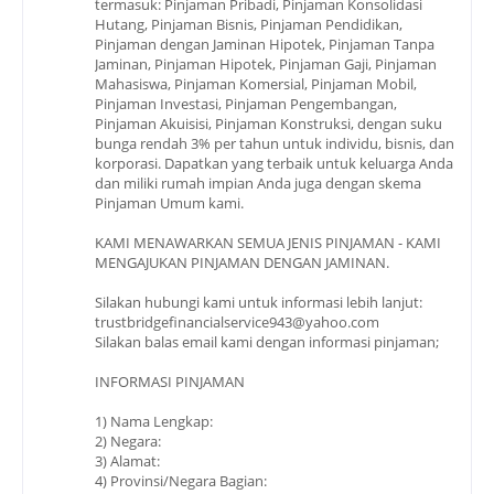
termasuk: Pinjaman Pribadi, Pinjaman Konsolidasi
Hutang, Pinjaman Bisnis, Pinjaman Pendidikan,
Pinjaman dengan Jaminan Hipotek, Pinjaman Tanpa
Jaminan, Pinjaman Hipotek, Pinjaman Gaji, Pinjaman
Mahasiswa, Pinjaman Komersial, Pinjaman Mobil,
Pinjaman Investasi, Pinjaman Pengembangan,
Pinjaman Akuisisi, Pinjaman Konstruksi, dengan suku
bunga rendah 3% per tahun untuk individu, bisnis, dan
korporasi. Dapatkan yang terbaik untuk keluarga Anda
dan miliki rumah impian Anda juga dengan skema
Pinjaman Umum kami.
KAMI MENAWARKAN SEMUA JENIS PINJAMAN - KAMI
MENGAJUKAN PINJAMAN DENGAN JAMINAN.
Silakan hubungi kami untuk informasi lebih lanjut:
trustbridgefinancialservice943@yahoo.com
Silakan balas email kami dengan informasi pinjaman;
INFORMASI PINJAMAN
1) Nama Lengkap:
2) Negara:
3) Alamat:
4) Provinsi/Negara Bagian: