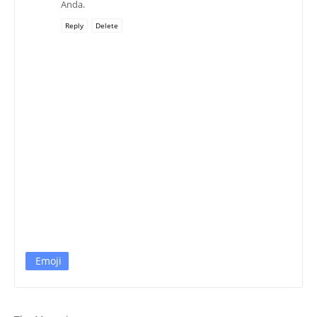
Anda.
Reply
Delete
Emoji