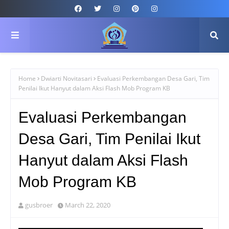
Home
Dwiarti Novitasari
Evaluasi Perkembangan Desa Gari, Tim
Penilai Ikut Hanyut dalam Aksi Flash Mob Program KB
Evaluasi Perkembangan
Desa Gari, Tim Penilai Ikut
Hanyut dalam Aksi Flash
Mob Program KB
gusbroer
March 22, 2020