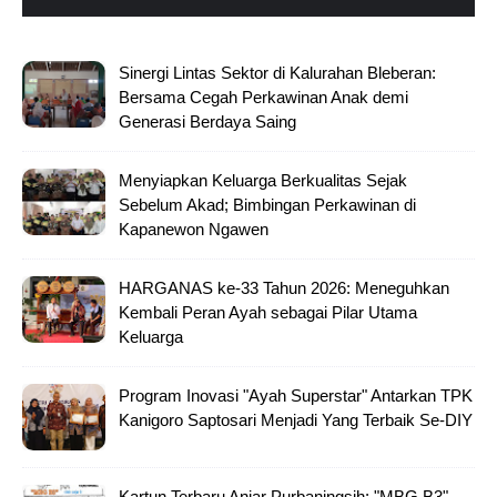
Sinergi Lintas Sektor di Kalurahan Bleberan:
Bersama Cegah Perkawinan Anak demi
Generasi Berdaya Saing
Menyiapkan Keluarga Berkualitas Sejak
Sebelum Akad; Bimbingan Perkawinan di
Kapanewon Ngawen
HARGANAS ke-33 Tahun 2026: Meneguhkan
Kembali Peran Ayah sebagai Pilar Utama
Keluarga
Program Inovasi "Ayah Superstar" Antarkan TPK
Kanigoro Saptosari Menjadi Yang Terbaik Se-DIY
Kartun Terbaru Anjar Purbaningsih: "MBG B3"