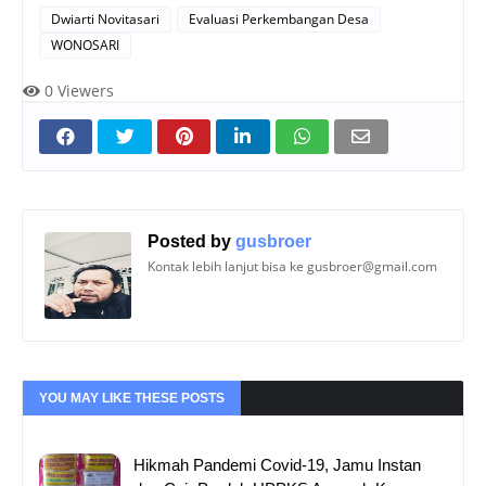
Dwiarti Novitasari
Evaluasi Perkembangan Desa
WONOSARI
0
Viewers
Posted by
gusbroer
Kontak lebih lanjut bisa ke gusbroer@gmail.com
YOU MAY LIKE THESE POSTS
Hikmah Pandemi Covid-19, Jamu Instan