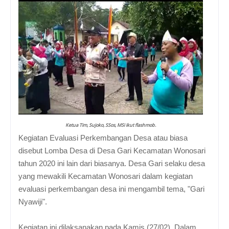
Ketua Tim, Sujoko, SSos, MSi ikut flashmob.
Kegiatan Evaluasi Perkembangan Desa atau biasa
disebut Lomba Desa di Desa Gari Kecamatan Wonosari
tahun 2020 ini lain dari biasanya. Desa Gari selaku desa
yang mewakili Kecamatan Wonosari dalam kegiatan
evaluasi perkembangan desa ini mengambil tema, "Gari
Nyawiji".
Kegiatan ini dilaksanakan pada Kamis (27/02). Dalam