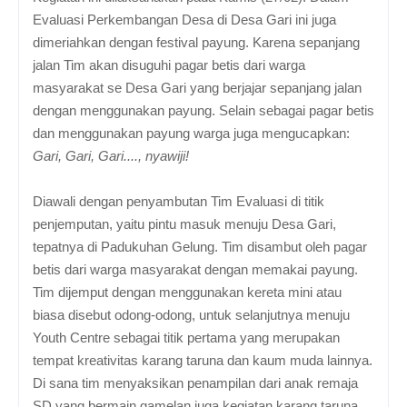
Evaluasi Perkembangan Desa di Desa Gari ini juga
dimeriahkan dengan festival payung. Karena sepanjang
jalan Tim akan disuguhi pagar betis dari warga
masyarakat se Desa Gari yang berjajar sepanjang jalan
dengan menggunakan payung. Selain sebagai pagar betis
dan menggunakan payung warga juga mengucapkan:
Gari, Gari, Gari...., nyawiji!
Diawali dengan penyambutan Tim Evaluasi di titik
penjemputan, yaitu pintu masuk menuju Desa Gari,
tepatnya di Padukuhan Gelung. Tim disambut oleh pagar
betis dari warga masyarakat dengan memakai payung.
Tim dijemput dengan menggunakan kereta mini atau
biasa disebut odong-odong, untuk selanjutnya menuju
Youth Centre sebagai titik pertama yang merupakan
tempat kreativitas karang taruna dan kaum muda lainnya.
Di sana tim menyaksikan penampilan dari anak remaja
SD yang bermain gamelan juga kegiatan karang taruna