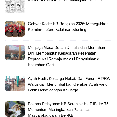
Gebyar Kader KB Rongkop 2026: Meneguhkan
Komitmen Zero Kelahiran Stunting
Menjaga Masa Depan Dimulai dari Memahami
Diri; Membangun Kesadaran Kesehatan
Reproduksi Remaja melalui Penyuluhan di
Kalurahan Gari
Ayah Hadir, Keluarga Hebat; Dari Forum RT/RW
Watusigar, Menumbuhkan Gerakan Ayah yang
Lebih Dekat dengan Keluarga
Baksos Pelayanan KB Serentak HUT IBI ke-75:
Momentum Meningkatkan Partisipasi
Masyarakat dalam Ber-KB