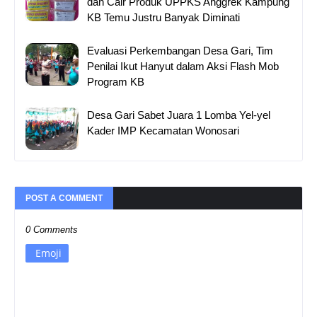
dan Cair Produk UPPKS Anggrek Kampung
KB Temu Justru Banyak Diminati
Evaluasi Perkembangan Desa Gari, Tim
Penilai Ikut Hanyut dalam Aksi Flash Mob
Program KB
Desa Gari Sabet Juara 1 Lomba Yel-yel
Kader IMP Kecamatan Wonosari
POST A COMMENT
0 Comments
Emoji