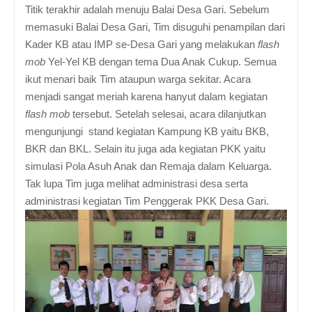
Titik terakhir adalah menuju Balai Desa Gari. Sebelum
memasuki Balai Desa Gari, Tim disuguhi penampilan dari
Kader KB atau IMP se-Desa Gari yang melakukan
flash
mob
Yel-Yel KB dengan tema Dua Anak Cukup. Semua
ikut menari baik Tim ataupun warga sekitar. Acara
menjadi sangat meriah karena hanyut dalam kegiatan
flash mob
tersebut. Setelah selesai, acara dilanjutkan
mengunjungi stand kegiatan Kampung KB yaitu BKB,
BKR dan BKL. Selain itu juga ada kegiatan PKK yaitu
simulasi Pola Asuh Anak dan Remaja dalam Keluarga.
Tak lupa Tim juga melihat administrasi desa serta
administrasi kegiatan Tim Penggerak PKK Desa Gari.