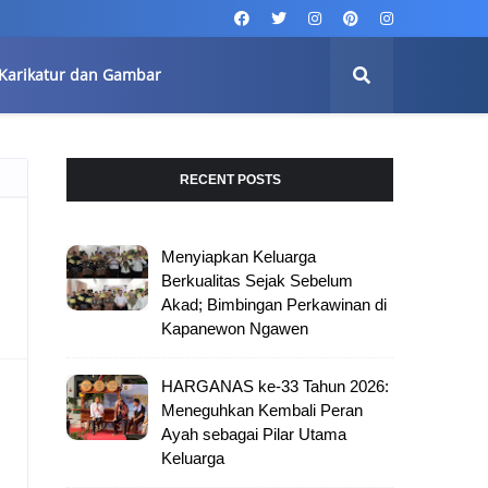
Karikatur dan Gambar
RECENT POSTS
Menyiapkan Keluarga
Berkualitas Sejak Sebelum
Akad; Bimbingan Perkawinan di
Kapanewon Ngawen
HARGANAS ke-33 Tahun 2026:
Meneguhkan Kembali Peran
Ayah sebagai Pilar Utama
Keluarga