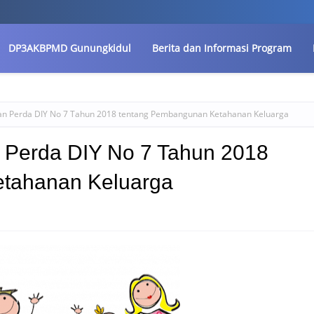
DP3AKBPMD Gunungkidul
Berita dan Informasi Program
kan Perda DIY No 7 Tahun 2018 tentang Pembangunan Ketahanan Keluarga
 Perda DIY No 7 Tahun 2018
tahanan Keluarga