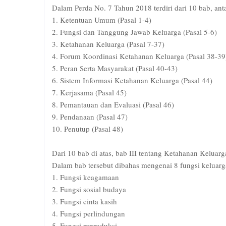
Dalam Perda No. 7 Tahun 2018 terdiri dari 10 bab, anta
1. Ketentuan Umum (Pasal 1-4)
2. Fungsi dan Tanggung Jawab Keluarga (Pasal 5-6)
3. Ketahanan Keluarga (Pasal 7-37)
4. Forum Koordinasi Ketahanan Keluarga (Pasal 38-39
5. Peran Serta Masyarakat (Pasal 40-43)
6. Sistem Informasi Ketahanan Keluarga (Pasal 44)
7. Kerjasama (Pasal 45)
8. Pemantauan dan Evaluasi (Pasal 46)
9. Pendanaan (Pasal 47)
10. Penutup (Pasal 48)
Dari 10 bab di atas, bab III tentang Ketahanan Kelua
Dalam bab tersebut dibahas mengenai 8 fungsi keluarg
1. Fungsi keagamaan
2. Fungsi sosial budaya
3. Fungsi cinta kasih
4. Fungsi perlindungan
5. Fungsi reproduksi