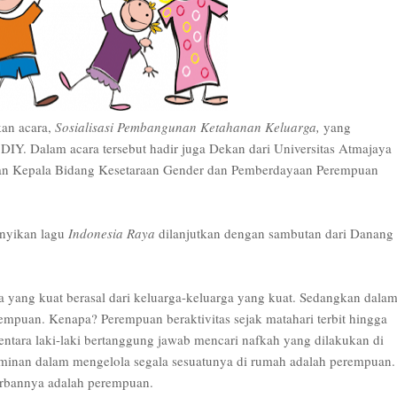
kan acara,
Sosialisasi Pembangunan Ketahanan Keluarga,
yang
IY. Dalam acara tersebut hadir juga Dekan dari Universitas Atmajaya
dan Kepala Bidang Kesetaraan Gender dan Pemberdayaan Perempuan
anyikan lagu
Indonesia Raya
dilanjutkan dengan sambutan dari Danang
yang kuat berasal dari keluarga-keluarga yang kuat. Sedangkan dala
rempuan. Kenapa? Perempuan beraktivitas sejak matahari terbit hingga
ntara laki-laki bertanggung jawab mencari nafkah yang dilakukan di
dominan dalam mengelola segala sesuatunya di rumah adalah perempuan.
orbannya adalah perempuan.