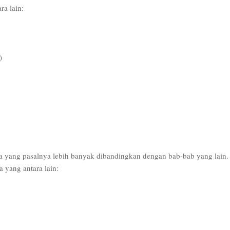
ra lain:
)
rga yang pasalnya lebih banyak dibandingkan dengan bab-bab yang lain.
a yang antara lain: