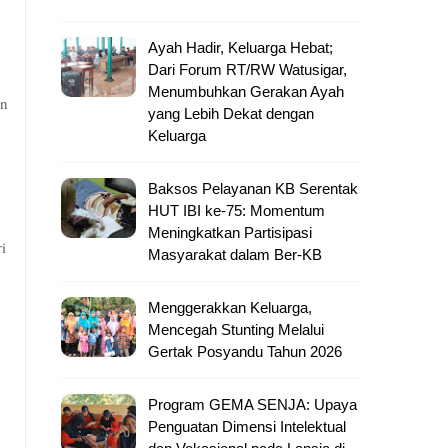
Ayah Hadir, Keluarga Hebat;
Dari Forum RT/RW Watusigar,
Menumbuhkan Gerakan Ayah
un
yang Lebih Dekat dengan
Keluarga
Baksos Pelayanan KB Serentak
HUT IBI ke-75: Momentum
Meningkatkan Partisipasi
i
Masyarakat dalam Ber-KB
Menggerakkan Keluarga,
Mencegah Stunting Melalui
Gertak Posyandu Tahun 2026
Program GEMA SENJA: Upaya
Penguatan Dimensi Intelektual