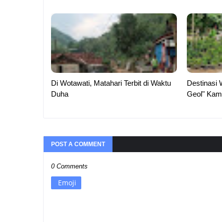
Di Wotawati, Matahari Terbit di Waktu
Destinasi 
Duha
Geol" Kam
POST A COMMENT
0 Comments
Emoji