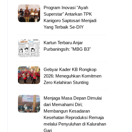
Program Inovasi "Ayah
Superstar" Antarkan TPK
Kanigoro Saptosari Menjadi
Yang Terbaik Se-DIY
Kartun Terbaru Anjar
Purbaningsih: "MBG B3"
Gebyar Kader KB Rongkop
2026: Meneguhkan Komitmen
Zero Kelahiran Stunting
Menjaga Masa Depan Dimulai
m
dari Memahami Diri;
Membangun Kesadaran
Kesehatan Reproduksi Remaja
melalui Penyuluhan di Kalurahan
Gari