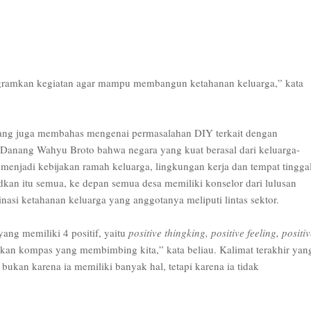
gramkan kegiatan agar mampu membangun ketahanan keluarga,” kata
 yang juga membahas mengenai permasalahan DIY terkait dengan
Danang Wahyu Broto bahwa negara yang kuat berasal dari keluarga-
 menjadi kebijakan ramah keluarga, lingkungan kerja dan tempat tingga
kan itu semua, ke depan semua desa memiliki konselor dari lulusan
nasi ketahanan keluarga yang anggotanya meliputi lintas sektor.
yang memiliki 4 positif, yaitu
positive thingking, positive feeling, positi
kan kompas yang membimbing kita,” kata beliau. Kalimat terakhir yan
ukan karena ia memiliki banyak hal, tetapi karena ia tidak