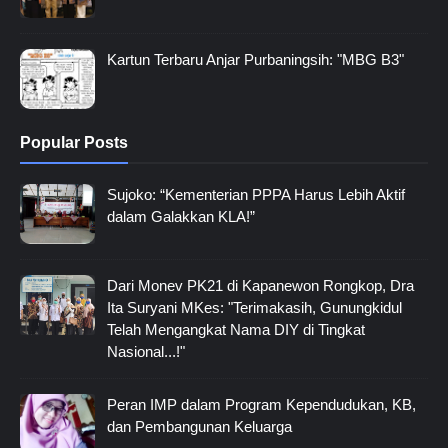
Kartun Terbaru Anjar Purbaningsih: "MBG B3"
Popular Posts
Sujoko: “Kementerian PPPA Harus Lebih Aktif
dalam Galakkan KLA!”
Dari Monev PK21 di Kapanewon Rongkop, Dra
Ita Suryani MKes: "Terimakasih, Gunungkidul
Telah Mengangkat Nama DIY di Tingkat
Nasional...!"
Peran IMP dalam Program Kependudukan, KB,
dan Pembangunan Keluarga