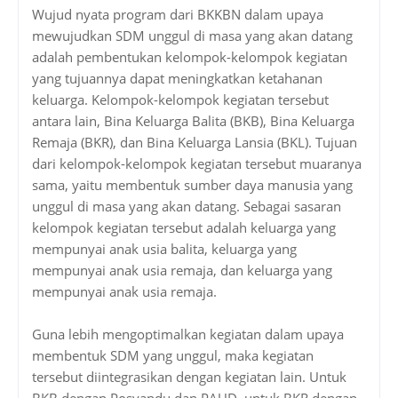
Wujud nyata program dari BKKBN dalam upaya
mewujudkan SDM unggul di masa yang akan datang
adalah pembentukan kelompok-kelompok kegiatan
yang tujuannya dapat meningkatkan ketahanan
keluarga. Kelompok-kelompok kegiatan tersebut
antara lain, Bina Keluarga Balita (BKB), Bina Keluarga
Remaja (BKR), dan Bina Keluarga Lansia (BKL). Tujuan
dari kelompok-kelompok kegiatan tersebut muaranya
sama, yaitu membentuk sumber daya manusia yang
unggul di masa yang akan datang. Sebagai sasaran
kelompok kegiatan tersebut adalah keluarga yang
mempunyai anak usia balita, keluarga yang
mempunyai anak usia remaja, dan keluarga yang
mempunyai anak usia remaja.
Guna lebih mengoptimalkan kegiatan dalam upaya
membentuk SDM yang unggul, maka kegiatan
tersebut diintegrasikan dengan kegiatan lain. Untuk
BKB dengan Posyandu dan PAUD, untuk BKR dengan