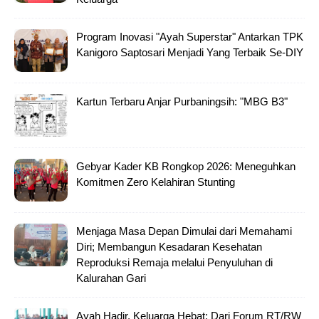
Program Inovasi "Ayah Superstar" Antarkan TPK
Kanigoro Saptosari Menjadi Yang Terbaik Se-DIY
Kartun Terbaru Anjar Purbaningsih: "MBG B3"
Gebyar Kader KB Rongkop 2026: Meneguhkan
Komitmen Zero Kelahiran Stunting
Menjaga Masa Depan Dimulai dari Memahami
Diri; Membangun Kesadaran Kesehatan
Reproduksi Remaja melalui Penyuluhan di
Kalurahan Gari
Ayah Hadir, Keluarga Hebat; Dari Forum RT/RW