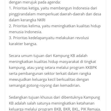
dengan merujuk pada agenda:
1. Prioritas ketiga, yaitu membengun Indonesia dari
pinggirandalam memperkuat daerah-daerah dan desa
dalam kerangka NKRI
2. Prioritas kelima, yaitu meningkatkan kualitas hidup
menusia Indonesia.
3. Prioritas kedelapanyaitu melakukan revolusi
karakter bangsa.
Secara umum tujuan dari Kampung KB adalah
meningkatkan kualitas hidup masyarakat di tingkat
kampung, atau yang setara melalui program KKBPK
serta pembangunan sektor terkait dalam rangka
mewujudkan keluarga kecil berkualitas dengan
semangat gotong-royong dan kemadirian.
Sedangkan tujuan khusus dari dibentuknya Kampung
KB adalah salah satunya meningkatkan ketahanan
keluarga melalui program BKB, BKR, BKL, PIK Remaja.