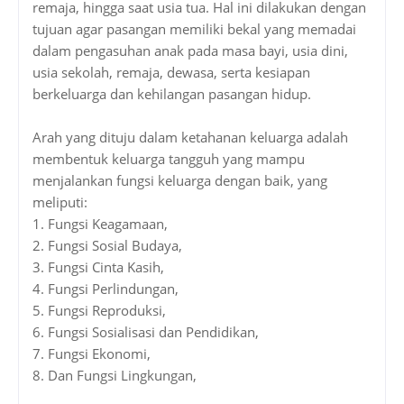
remaja, hingga saat usia tua. Hal ini dilakukan dengan
tujuan agar pasangan memiliki bekal yang memadai
dalam pengasuhan anak pada masa bayi, usia dini,
usia sekolah, remaja, dewasa, serta kesiapan
berkeluarga dan kehilangan pasangan hidup.
Arah yang dituju dalam ketahanan keluarga adalah
membentuk keluarga tangguh yang mampu
menjalankan fungsi keluarga dengan baik, yang
meliputi:
1.
Fungsi Keagamaan,
2.
Fungsi Sosial Budaya,
3.
Fungsi Cinta Kasih,
4.
Fungsi Perlindungan,
5.
Fungsi Reproduksi,
6.
Fungsi Sosialisasi dan Pendidikan,
7.
Fungsi Ekonomi,
8.
Dan Fungsi Lingkungan,