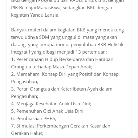
PIK Remaja/Mahasiswa, sedangkan BKL dengan
kegiatan Yandu Lansia.
Banyak materi dalam kegiatan BKB yang mendukung
terwujudnya SDM yang unggul di masa yang akan
datang, yang berupa modul penyuluhan BKB Holistik
Integratif yang dibagi menjadi 13 pertemuan:
1.
Perencanaan Hidup Berkeluarga dan Harapan
Orangtua terhadap Masa Depan Anak;
2.
Memahami Konsep Diri yang Positif dan Konsep
Pengasuhan;
3.
Peran Orangtua dan Keterlibatan Ayah dalam
Pengasuhan;
4.
Menjaga Kesehatan Anak Usia Dini;
5.
Pemenuhan Gizi Anak Usia Dini;
6.
Pembiasaan PHBS;
7.
Stimulasi Perkembangan Gerakan Kasar dan
Gerakan Halus;