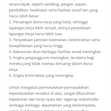
secara layak, seperti sandang, pangan, papan,
pendidikan, kesehatan serta fasilitas sosial lain yang
harus lebih besar.
2.
Persaingan dunia kerja yang ketat, sehingga
lapangan kerja lebih sempit, artinya penyediaan
lapangan kerja harus lebih luas.
3.
Penyediaan jaminan keamanan, ketentraman serta
kesejahteraan yang harus tinggi.
4.
Kebutuhan akan berbagai fasilitas sosial meningkat.
5.
Angka pengangguran meningkat, terutama bagi
mereka yang tidak mampu bersaing dalam dunia
kerja.
6.
Angka kriminalitas yang meningkat.
Untuk mengatasi permasalahan-permasalahan
kependudukan tersebut di atas, sangat dibutuhkan
kepedulian dan kerja nyata dari segenap stakeholder
lembaga-lembaga, departemen yang berkompeten,
untuk ikut berperan dalam upaya mewujudkan