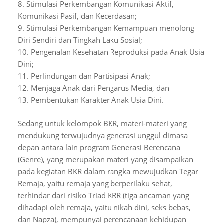
8.
Stimulasi Perkembangan Komunikasi Aktif,
Komunikasi Pasif, dan Kecerdasan;
9.
Stimulasi Perkembangan Kemampuan menolong
Diri Sendiri dan Tingkah Laku Sosial;
10.
Pengenalan Kesehatan Reproduksi pada Anak Usia
Dini;
11.
Perlindungan dan Partisipasi Anak;
12.
Menjaga Anak dari Pengarus Media, dan
13.
Pembentukan Karakter Anak Usia Dini.
Sedang untuk kelompok BKR, materi-materi yang
mendukung terwujudnya generasi unggul dimasa
depan antara lain program Generasi Berencana
(Genre), yang merupakan materi yang disampaikan
pada kegiatan BKR dalam rangka mewujudkan Tegar
Remaja, yaitu remaja yang berperilaku sehat,
terhindar dari risiko Triad KRR (tiga ancaman yang
dihadapi oleh remaja, yaitu nikah dini, seks bebas,
dan Napza), mempunyai perencanaan kehidupan