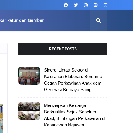
Karikatur dan Gambar
RECENT POSTS
Sinergi Lintas Sektor di
Kalurahan Bleberan: Bersama
Cegah Perkawinan Anak demi
Generasi Berdaya Saing
Menyiapkan Keluarga
Berkualitas Sejak Sebelum
Akad; Bimbingan Perkawinan di
Kapanewon Ngawen