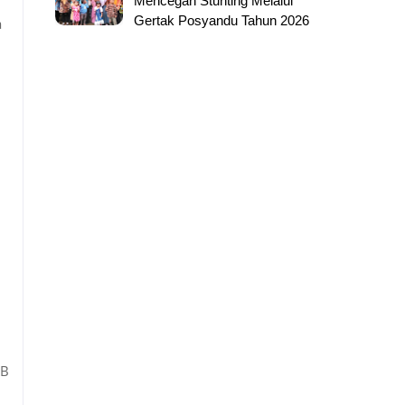
Mencegah Stunting Melalui
Gertak Posyandu Tahun 2026
a
KB