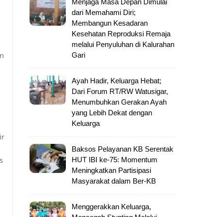
Menjaga Masa Depan Dimulai
dari Memahami Diri;
Membangun Kesadaran
Kesehatan Reproduksi Remaja
melalui Penyuluhan di Kalurahan
an
Gari
Ayah Hadir, Keluarga Hebat;
Dari Forum RT/RW Watusigar,
Menumbuhkan Gerakan Ayah
yang Lebih Dekat dengan
Keluarga
ir
Baksos Pelayanan KB Serentak
s
HUT IBI ke-75: Momentum
Meningkatkan Partisipasi
Masyarakat dalam Ber-KB
Menggerakkan Keluarga,