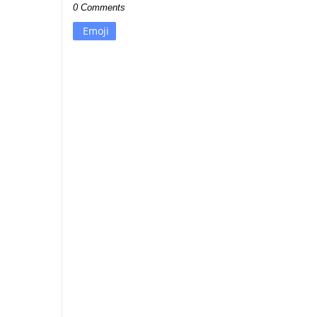
0 Comments
Emoji