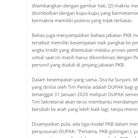
dilambangkan dengan gambar hati, (2) makna
mer
disimbolkan dengan kupu-kupu yang bermetamorfos
bermakna memiliki potensi yang tidak terbatas.
Beliau juga menyampaikan bahwa jabatan PKB me
tersebut memiliki kesempatan naik pangkat ke je
angka kredit yang ditentukan melalui proses pem
untuk saat ini masih harus dikombinasi dengan Pe
personil yang duduk di jenjang jabatan PKB.
Dalam kesempatan yang sama, Dra Ita Suryani, M
yang dinilai oleh Tim Penilai adalah DUPAK bagi g
tertanggal 31 Januari 2020 meliputi DUPAK semeste
Tim Sekretariat akan terus membantu mendampin
berubah ke arah yang lebih baik lagi, tanpa meni
Disampaikan pula, ada tiga model PKB dalam me
penyusunan DUPAK. "Pertama, PKB golongan I, y