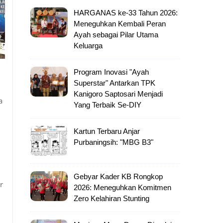
HARGANAS ke-33 Tahun 2026:
Meneguhkan Kembali Peran
Ayah sebagai Pilar Utama
Keluarga
Program Inovasi "Ayah
Superstar" Antarkan TPK
Kanigoro Saptosari Menjadi
a
Yang Terbaik Se-DIY
Kartun Terbaru Anjar
Purbaningsih: "MBG B3"
Gebyar Kader KB Rongkop
r
2026: Meneguhkan Komitmen
Zero Kelahiran Stunting