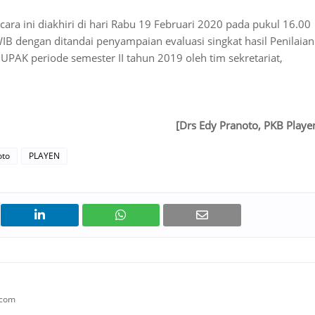
cara ini diakhiri di hari Rabu 19 Februari 2020 pada pukul 16.00
IB dengan ditandai penyampaian evaluasi singkat hasil Penilaian
UPAK periode semester II tahun 2019 oleh tim sekretariat,
[Drs Edy Pranoto, PKB Playe
oto
PLAYEN
.com