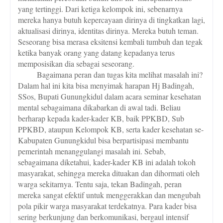
yang tertinggi. Dari ketiga kelompok ini, sebenarnya
mereka hanya butuh kepercayaan dirinya di tingkatkan lagi,
aktualisasi dirinya, identitas dirinya. Mereka butuh teman.
Seseorang bisa merasa eksitensi kembali tumbuh dan tegak
ketika banyak orang yang datang kepadanya terus
memposisikan dia sebagai seseorang.
Bagaimana peran dan tugas kita melihat masalah ini?
Dalam hal ini kita bisa menyimak harapan Hj Badingah,
SSos, Bupati Gunungkidul dalam acara seminar kesehatan
mental sebagaimana dikabarkan di awal tadi. Beliau
berharap kepada kader-kader KB, baik PPKBD, Sub
PPKBD, ataupun Kelompok KB, serta kader kesehatan se-
Kabupaten Gunungkidul bisa berpartisipasi membantu
pemerintah menanggulangi masalah ini. Sebab,
sebagaimana diketahui, kader-kader KB ini adalah tokoh
masyarakat, sehingga mereka dituakan dan dihormati oleh
warga sekitarnya. Tentu saja, tekan Badingah, peran
mereka sangat efektif untuk menggerakkan dan mengubah
pola pikir warga masyarakat terdekatnya. Para kader bisa
sering berkunjung dan berkomunikasi, bergaul intensif