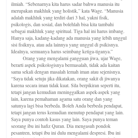
ilmiah. “Sebenarnya kita harus sadar bahwa manusia itu
merupakan makhluk yang holistik,” kata Wage. “Manusia
adalah makhluk yang terdiri dari 3 hal, yakni fisik,
psikologis, dan sosial, dan bolehlah bisa kita tambahi
sebagai makhluk yang spiritual. Tiga hal ini harus imbang.
Hanya saja, kadang-kadang ada manusia yang lebih unggul
sisi fisiknya, atau ada lainnya yang unggul di psikisnya.
Idealnya, semuanya harus seimbang ketiga-tiganya.”
Orang yang mengalami gangguan jiwa, ujar Wage,
berarti aspek psikologisnya bermasalah, tidak ada kaitan
sama sekali dengan masalah lemah iman atau sejenisnya.
“Saya tidak setuju jika dikatakan, orang sakit di jiwanya
karena secara iman tidak kuat. Sila berpikiran seperti itu,
tetapi jangan kemudian meninggalkan aspek-aspek yang
lain, karena pemahaman agama satu orang dan yang
satunya lagi bisa berbeda. Boleh Anda berbeda pendapat,
tetapi jangan terus kemudian menutup pendapat yang lain.
Saya punya contoh kasus yang lain. Saya punya teman
seorang ibu ini hafiz Quran. Dia mengasuh pondok
pesantren, tetapi ibu ini dulu mengalami despresi. Ibu ini