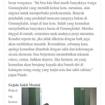
besar warganya. “Ini bisa kita lihat masih banyaknya warga
Gunungkidul yang memilih keluar kota, merantau, atau
migrasi untuk memperbaiki perekonomian. Banyak
penduduk yang produktif mencaru uangnya bukan di
Gunungkidul, tetapi di luar kota. Inilah yang kemudian
menyebabkan banyaknya lansia di Gunungkidul. Mereka
tinggal di rumah, sementara anak-anaknya pergi merantau.
Kondisi seperti ini, jika tidak dikelola dengan baik juga
akan melahirkan masalah. Kesendirian, sebatang kara,
apalagi kemudian ditambah dengan sakit dan kekurangan
secara ekonomi, bisa berpotensi menimbulkan tekanan
(stres), cemas, bahkan depresi. Jika berlarut, ini yang
kemudian akan berujung kepada aksi bunuh diri di
kalangan orang-orang yang lanjut usia dan sakit-sakitan,”
papar Pande.
Gejala Sakit Mental
Psikol
og,
konsu