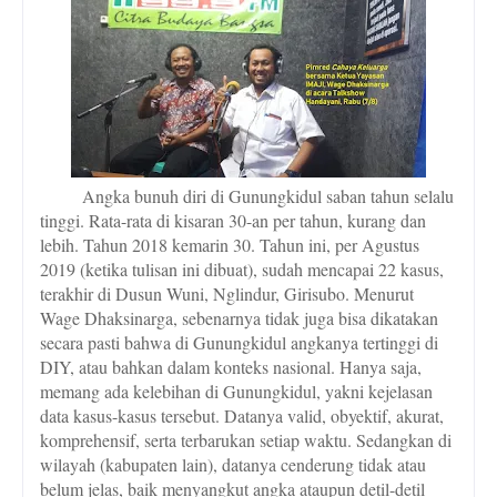
Angka bunuh diri di Gunungkidul saban tahun selalu
tinggi. Rata-rata di kisaran 30-an per tahun, kurang dan
lebih. Tahun 2018 kemarin 30. Tahun ini, per Agustus
2019 (ketika tulisan ini dibuat), sudah mencapai 22 kasus,
terakhir di Dusun Wuni, Nglindur, Girisubo. Menurut
Wage Dhaksinarga, sebenarnya tidak juga bisa dikatakan
secara pasti bahwa di Gunungkidul angkanya tertinggi di
DIY, atau bahkan dalam konteks nasional. Hanya saja,
memang ada kelebihan di Gunungkidul, yakni kejelasan
data kasus-kasus tersebut. Datanya valid, obyektif, akurat,
komprehensif, serta terbarukan setiap waktu. Sedangkan di
wilayah (kabupaten lain), datanya cenderung tidak atau
belum jelas, baik menyangkut angka ataupun detil-detil