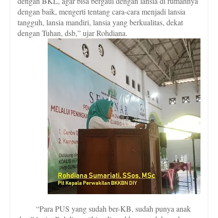
dengan BKL, agar bisa bergaul dengan lansia di rumahnya
dengan baik, mengerti tentang cara-cara menjadi lansia
tangguh, lansia mandiri, lansia yang berkualitas, dekat
dengan Tuhan, dsb,” ujar Rohdiana.
“Para PUS yang sudah ber-KB, sudah punya anak