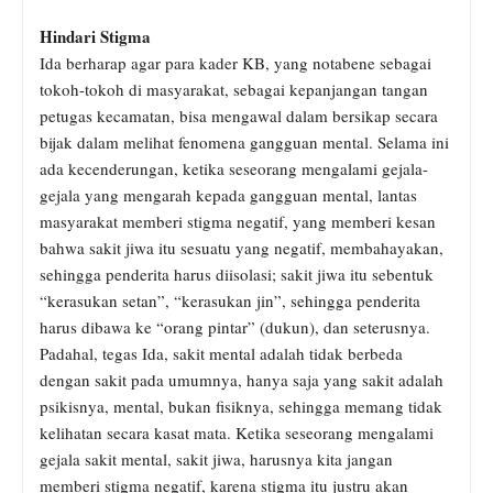
Hindari Stigma
Ida berharap agar para kader KB, yang notabene sebagai
tokoh-tokoh di masyarakat, sebagai kepanjangan tangan
petugas kecamatan, bisa mengawal dalam bersikap secara
bijak dalam melihat fenomena gangguan mental. Selama ini
ada kecenderungan, ketika seseorang mengalami gejala-
gejala yang mengarah kepada gangguan mental, lantas
masyarakat memberi stigma negatif, yang memberi kesan
bahwa sakit jiwa itu sesuatu yang negatif, membahayakan,
sehingga penderita harus diisolasi; sakit jiwa itu sebentuk
“kerasukan setan”, “kerasukan jin”, sehingga penderita
harus dibawa ke “orang pintar” (dukun), dan seterusnya.
Padahal, tegas Ida, sakit mental adalah tidak berbeda
dengan sakit pada umumnya, hanya saja yang sakit adalah
psikisnya, mental, bukan fisiknya, sehingga memang tidak
kelihatan secara kasat mata. Ketika seseorang mengalami
gejala sakit mental, sakit jiwa, harusnya kita jangan
memberi stigma negatif, karena stigma itu justru akan