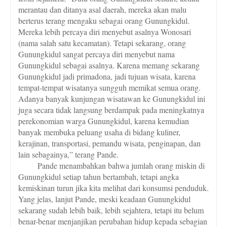
merantau dan ditanya asal daerah, mereka akan malu
berterus terang mengaku sebagai orang Gunungkidul.
Mereka lebih percaya diri menyebut asalnya Wonosari
(nama salah satu kecamatan). Tetapi sekarang, orang
Gunungkidul sangat percaya diri menyebut nama
Gunungkidul sebagai asalnya. Karena memang sekarang
Gunungkidul jadi primadona, jadi tujuan wisata, karena
tempat-tempat wisatanya sungguh memikat semua orang.
Adanya banyak kunjungan wisatawan ke Gunungkidul ini
juga secara tidak langsung berdampak pada meningkatnya
perekonomian warga Gunungkidul, karena kemudian
banyak membuka peluang usaha di bidang kuliner,
kerajinan, transportasi, pemandu wisata, penginapan, dan
lain sebagainya,” terang Pande.
Pande menambahkan bahwa jumlah orang miskin di
Gunungkidul setiap tahun bertambah, tetapi angka
kemiskinan turun jika kita melihat dari konsumsi penduduk.
Yang jelas, lanjut Pande, meski keadaan Gunungkidul
sekarang sudah lebih baik, lebih sejahtera, tetapi itu belum
benar-benar menjanjikan perubahan hidup kepada sebagian