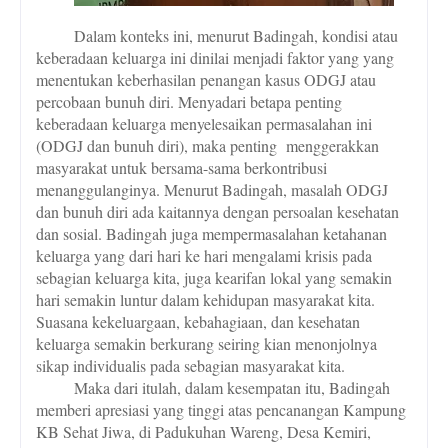
Dalam konteks ini, menurut Badingah, kondisi atau
keberadaan keluarga ini dinilai menjadi faktor yang yang
menentukan keberhasilan penangan kasus ODGJ atau
percobaan bunuh diri. Menyadari betapa penting
keberadaan keluarga menyelesaikan permasalahan ini
(ODGJ dan bunuh diri), maka penting
menggerakkan
masyarakat untuk bersama-sama berkontribusi
menanggulanginya. Menurut Badingah, masalah ODGJ
dan bunuh diri ada kaitannya dengan persoalan kesehatan
dan sosial. Badingah juga mempermasalahan ketahanan
keluarga yang dari hari ke hari mengalami krisis pada
sebagian keluarga kita, juga kearifan lokal yang semakin
hari semakin luntur dalam kehidupan masyarakat kita.
Suasana kekeluargaan, kebahagiaan, dan kesehatan
keluarga semakin berkurang seiring kian menonjolnya
sikap individualis pada sebagian masyarakat kita.
Maka dari itulah, dalam kesempatan itu, Badingah
memberi apresiasi yang tinggi atas pencanangan Kampung
KB Sehat Jiwa, di Padukuhan Wareng, Desa Kemiri,