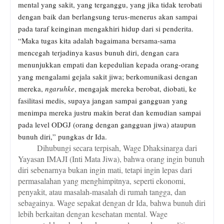
mental yang sakit, yang terganggu, yang jika tidak terobati
dengan baik dan berlangsung terus-menerus akan sampai
pada taraf keinginan mengakhiri hidup dari si penderita.
“Maka tugas kita adalah bagaimana bersama-sama
mencegah terjadinya kasus bunuh diri, dengan cara
menunjukkan empati dan kepedulian kepada orang-orang
yang mengalami gejala sakit jiwa; berkomunikasi dengan
mereka,
ngaruhke
, mengajak mereka berobat, diobati, ke
fasilitasi medis, supaya jangan sampai gangguan yang
menimpa mereka justru makin berat dan kemudian sampai
pada level ODGJ (orang dengan gangguan jiwa) ataupun
bunuh diri,” pungkas dr Ida.
Dihubungi secara terpisah, Wage Dhaksinarga dari
Yayasan IMAJI (Inti Mata Jiwa), bahwa orang ingin bunuh
diri sebenarnya bukan ingin mati, tetapi ingin lepas dari
permasalahan yang menghimpitnya, seperti ekonomi,
penyakit, atau masalah-masalah di rumah tangga, dan
sebagainya. Wage sepakat dengan dr Ida, bahwa bunuh diri
lebih berkaitan dengan kesehatan mental. Wage