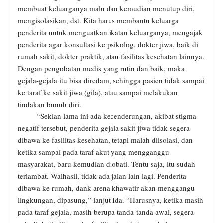
membuat keluarganya malu dan kemudian menutup diri,
mengisolasikan, dst. Kita harus membantu keluarga
penderita untuk menguatkan ikatan keluarganya, mengajak
penderita agar konsultasi ke psikolog, dokter jiwa, baik di
rumah sakit, dokter praktik, atau fasilitas kesehatan lainnya.
Dengan pengobatan medis yang rutin dan baik, maka
gejala-gejala itu bisa diredam, sehingga pasien tidak sampai
ke taraf ke sakit jiwa (gila), atau sampai melakukan
tindakan bunuh diri.
“Sekian lama ini ada kecenderungan, akibat stigma
negatif tersebut, penderita gejala sakit jiwa tidak segera
dibawa ke fasilitas kesehatan, tetapi malah diisolasi, dan
ketika sampai pada taraf akut yang mengganggu
masyarakat, baru kemudian diobati. Tentu saja, itu sudah
terlambat. Walhasil, tidak ada jalan lain lagi. Penderita
dibawa ke rumah, dank arena khawatir akan menggangu
lingkungan, dipasung,” lanjut Ida. “Harusnya, ketika masih
pada taraf gejala, masih berupa tanda-tanda awal, segera