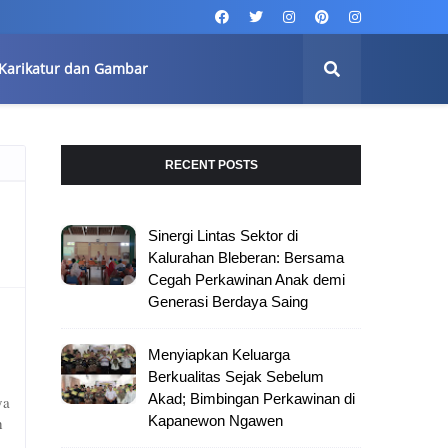
Karikatur dan Gambar
RECENT POSTS
Sinergi Lintas Sektor di
Kalurahan Bleberan: Bersama
Cegah Perkawinan Anak demi
Generasi Berdaya Saing
Menyiapkan Keluarga
Berkualitas Sejak Sebelum
Akad; Bimbingan Perkawinan di
ya
Kapanewon Ngawen
h