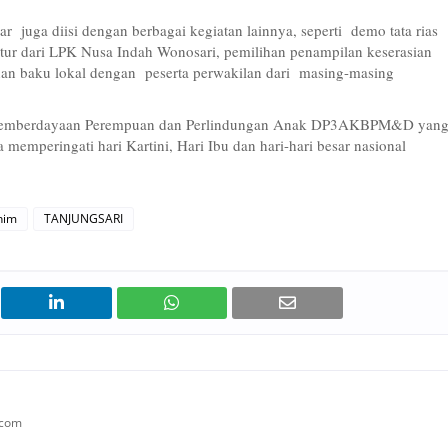
ar juga diisi dengan berbagai kegiatan lainnya, seperti demo tata rias
uktur dari LPK Nusa Indah Wonosari, pemilihan penampilan keserasian
an baku lokal dengan peserta perwakilan dari masing-masing
ang Pemberdayaan Perempuan dan Perlindungan Anak DP3AKBPM&D yan
 memperingati hari Kartini, Hari Ibu dan hari-hari besar nasional
him
TANJUNGSARI
.com