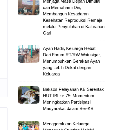
Menjaga Masa Depan Dimulai
dari Memahami Diri;
Membangun Kesadaran
Kesehatan Reproduksi Remaja
melalui Penyuluhan di Kalurahan
Gari
g
Ayah Hadir, Keluarga Hebat;
Dari Forum RT/RW Watusigar,
Menumbuhkan Gerakan Ayah
yang Lebih Dekat dengan
Keluarga
Baksos Pelayanan KB Serentak
HUT IBI ke-75: Momentum
Meningkatkan Partisipasi
Masyarakat dalam Ber-KB
Menggerakkan Keluarga,