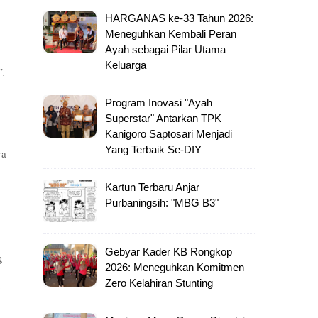
HARGANAS ke-33 Tahun 2026:
Meneguhkan Kembali Peran
Ayah sebagai Pilar Utama
Keluarga
”.
Program Inovasi "Ayah
Superstar" Antarkan TPK
Kanigoro Saptosari Menjadi
Yang Terbaik Se-DIY
ya
Kartun Terbaru Anjar
Purbaningsih: "MBG B3"
Gebyar Kader KB Rongkop
g
2026: Meneguhkan Komitmen
Zero Kelahiran Stunting
e