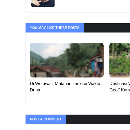
YOU MAY LIKE THESE POSTS
Di Wotawati, Matahari Terbit di Waktu
Destinasi 
Duha
Geol" Kam
POST A COMMENT