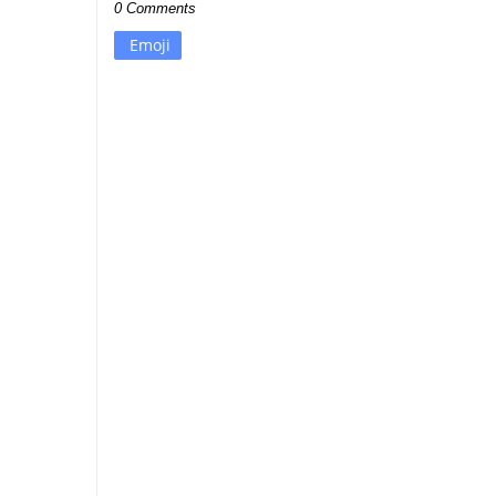
0 Comments
Emoji