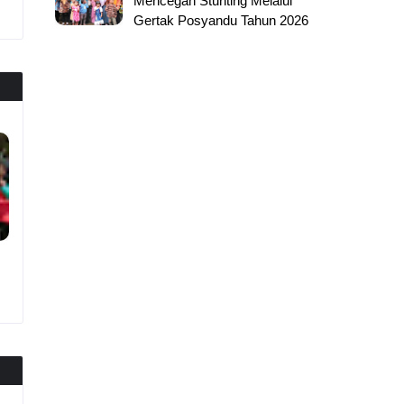
Mencegah Stunting Melalui
Gertak Posyandu Tahun 2026