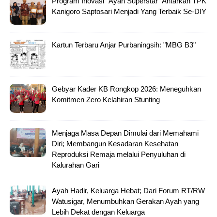
Program Inovasi "Ayah Superstar" Antarkan TPK
Kanigoro Saptosari Menjadi Yang Terbaik Se-DIY
Kartun Terbaru Anjar Purbaningsih: "MBG B3"
Gebyar Kader KB Rongkop 2026: Meneguhkan
Komitmen Zero Kelahiran Stunting
Menjaga Masa Depan Dimulai dari Memahami
Diri; Membangun Kesadaran Kesehatan
Reproduksi Remaja melalui Penyuluhan di
Kalurahan Gari
Ayah Hadir, Keluarga Hebat; Dari Forum RT/RW
Watusigar, Menumbuhkan Gerakan Ayah yang
Lebih Dekat dengan Keluarga