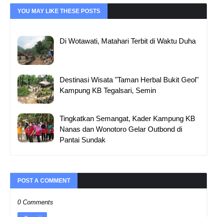
YOU MAY LIKE THESE POSTS
Di Wotawati, Matahari Terbit di Waktu Duha
Destinasi Wisata "Taman Herbal Bukit Geol"
Kampung KB Tegalsari, Semin
Tingkatkan Semangat, Kader Kampung KB
Nanas dan Wonotoro Gelar Outbond di
Pantai Sundak
POST A COMMENT
0 Comments