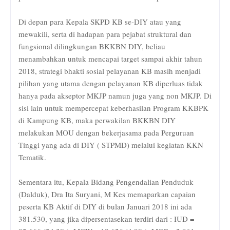
Di depan para Kepala SKPD KB se-DIY atau yang
mewakili, serta di hadapan para pejabat struktural dan
fungsional dilingkungan BKKBN DIY, beliau
menambahkan untuk mencapai target sampai akhir tahun
2018, strategi bhakti sosial pelayanan KB masih menjadi
pilihan yang utama dengan pelayanan KB diperluas tidak
hanya pada akseptor MKJP namun juga yang non MKJP. Di
sisi lain untuk mempercepat keberhasilan Program KKBPK
di Kampung KB, maka perwakilan BKKBN DIY
melakukan MOU dengan bekerjasama pada Perguruan
Tinggi yang ada di DIY ( STPMD) melalui kegiatan KKN
Tematik.
Sementara itu, Kepala Bidang Pengendalian Penduduk
(Dalduk), Dra Ita Suryani, M Kes memaparkan capaian
peserta KB Aktif di DIY di bulan Januari 2018 ini ada
381.530, yang jika dipersentasekan terdiri dari : IUD =