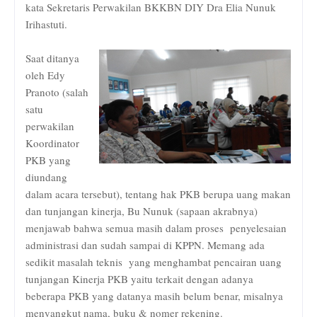
kata Sekretaris Perwakilan BKKBN DIY Dra Elia Nunuk
Irihastuti.
Saat ditanya
oleh Edy
Pranoto (salah
satu
perwakilan
Koordinator
PKB yang
diundang
dalam acara tersebut), tentang hak PKB berupa uang makan
dan tunjangan kinerja, Bu Nunuk (sapaan akrabnya)
menjawab bahwa semua masih dalam proses
penyelesaian
administrasi dan sudah sampai di KPPN. Memang ada
sedikit masalah teknis
yang menghambat pencairan uang
tunjangan Kinerja PKB yaitu terkait dengan adanya
beberapa PKB yang datanya masih belum benar, misalnya
menyangkut nama, buku & nomer rekening.