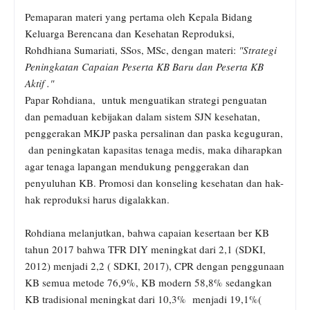
Pemaparan materi yang pertama oleh Kepala Bidang
Keluarga Berencana dan Kesehatan Reproduksi,
Rohdhiana Sumariati, SSos, MSc, dengan materi:
"Strategi
Peningkatan Capaian Peserta KB Baru dan Peserta KB
Aktif ."
Papar Rohdiana, untuk menguatikan strategi penguatan
dan pemaduan kebijakan dalam sistem SJN kesehatan,
penggerakan MKJP paska persalinan dan paska keguguran,
dan peningkatan kapasitas tenaga medis, maka diharapkan
agar tenaga lapangan mendukung penggerakan dan
penyuluhan KB. Promosi dan konseling kesehatan dan hak-
hak reproduksi harus digalakkan.
Rohdiana melanjutkan, bahwa capaian kesertaan ber KB
tahun 2017 bahwa TFR DIY meningkat dari 2,1 (SDKI,
2012) menjadi 2,2 ( SDKI, 2017), CPR dengan penggunaan
KB semua metode 76,9%, KB modern 58,8% sedangkan
KB tradisional meningkat dari 10,3% menjadi 19,1%(