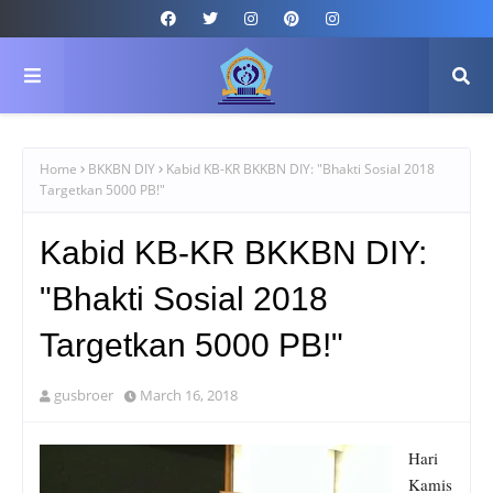
Home
BKKBN DIY
Kabid KB-KR BKKBN DIY: "Bhakti Sosial 2018
Targetkan 5000 PB!"
Kabid KB-KR BKKBN DIY:
"Bhakti Sosial 2018
Targetkan 5000 PB!"
gusbroer
March 16, 2018
Hari
Kamis