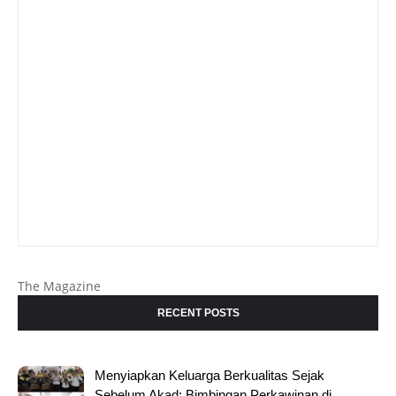
The Magazine
RECENT POSTS
Menyiapkan Keluarga Berkualitas Sejak
Sebelum Akad; Bimbingan Perkawinan di