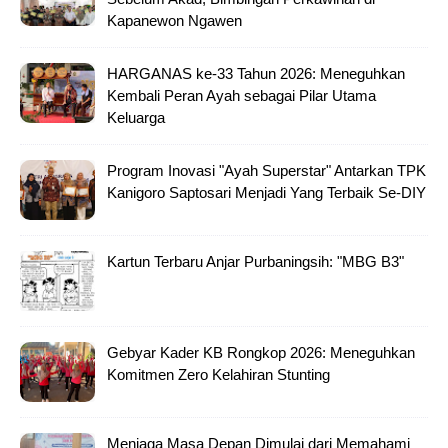
Kapanewon Ngawen
HARGANAS ke-33 Tahun 2026: Meneguhkan
Kembali Peran Ayah sebagai Pilar Utama
Keluarga
Program Inovasi "Ayah Superstar" Antarkan TPK
Kanigoro Saptosari Menjadi Yang Terbaik Se-DIY
Kartun Terbaru Anjar Purbaningsih: "MBG B3"
Gebyar Kader KB Rongkop 2026: Meneguhkan
Komitmen Zero Kelahiran Stunting
Menjaga Masa Depan Dimulai dari Memahami