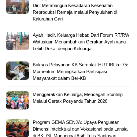
Diri; Membangun Kesadaran Kesehatan
Reproduksi Remaja melalui Penyuluhan di
Kalurahan Gari
Ayah Hadir, Keluarga Hebat; Dari Forum RT/RW
Watusigar, Menumbuhkan Gerakan Ayah yang
Lebih Dekat dengan Keluarga
Baksos Pelayanan KB Serentak HUT IBI ke-75:
Momentum Meningkatkan Partisipasi
Masyarakat dalam Ber-KB
Menggerakkan Keluarga, Mencegah Stunting
Melalui Gertak Posyandu Tahun 2026
Program GEMA SENJA: Upaya Penguatan
Dimensi Intelektual dan Vokasional pada Lansia
di BKL/SL Manunggal Asih Tritis Saptosari