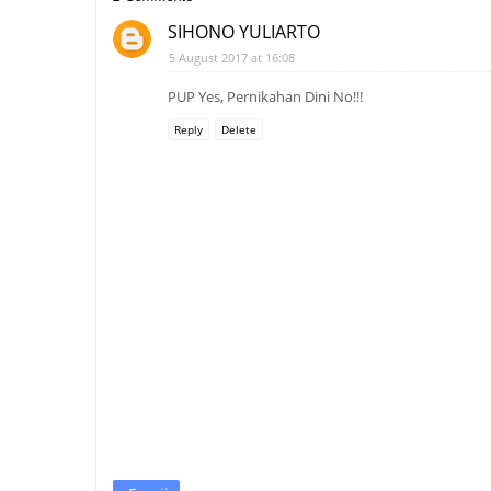
SIHONO YULIARTO
5 August 2017 at 16:08
PUP Yes, Pernikahan Dini No!!!
Reply
Delete