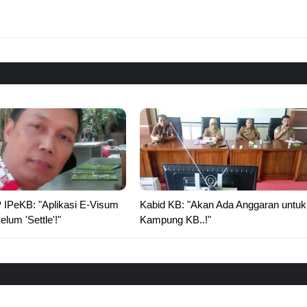
 IPeKB: "Aplikasi E-Visum
Kabid KB: "Akan Ada Anggaran untuk
um 'Settle'!"
Kampung KB..!"