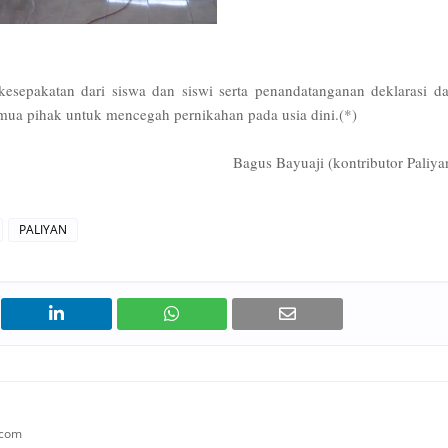
kesepakatan dari siswa dan siswi serta penandatanganan deklarasi da
emua pihak untuk mencegah pernikahan pada usia dini.(*)
Bagus Bayuaji (kontributor Paliya
PALIYAN
.com