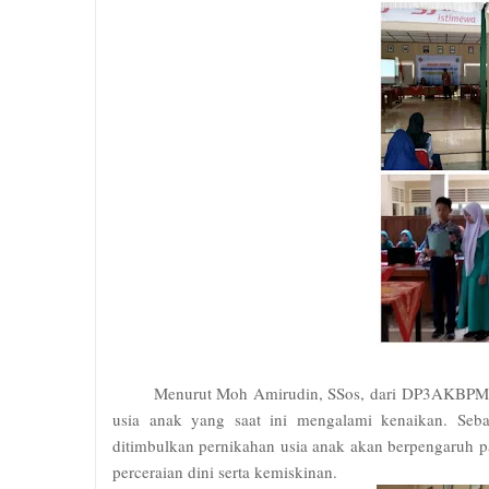
Menurut Moh Amirudin, SSos, dari DP3AKBPMD 
usia anak yang saat ini mengalami kenaikan. Seba
ditimbulkan pernikahan usia anak akan berpengaruh p
perceraian dini serta kemiskinan.