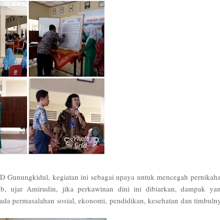
Gunungkidul, kegiatan ini sebagai upaya untuk mencegah pernikah
b, ujar Amirudin, jika perkawinan dini ini dibiarkan, dampak ya
ada permasalahan sosial, ekonomi, pendidikan, kesehatan dan timbuln