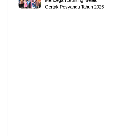
Mencegah Stunting Melalui
Gertak Posyandu Tahun 2026