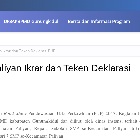
DP3AKBPMD Gunungkidul
Berita dan Informasi Program
n Ikrar dan Teken Deklarasi PUP
iyan Ikrar dan Teken Deklarasi
an
Road Show
Pendewasaan Usia Perkawinan (PUP) 2017. Kegiatan i
 kabupaten Gunungkidul dan diikuti oleh dinas instansi terkait 
amatan Paliyan, Kepala Sekolah SMP se-Kecamatan Paliyan, tok
dari 7 SMP se-Kecamatan Paliyan.