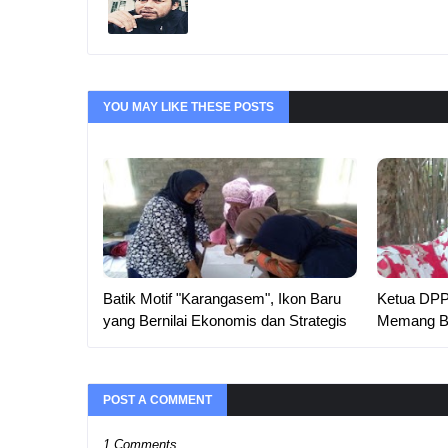
YOU MAY LIKE THESE POSTS
Batik Motif "Karangasem", Ikon Baru
Ketua DPP
yang Bernilai Ekonomis dan Strategis
Memang Bel
POST A COMMENT
1 Comments