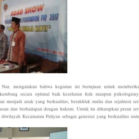
i Nur, mengatakan bahwa kegiatan ini bertujuan untuk memberik
embang secara optimal baik kesehatan fisik maupun psikologisny
n menjadi anak yang berkualitas, berakhlak mulia dan sejahtera ser
erasan dan berhadapan dengan hukum. Untuk itu diharapkan peran ser
iwilayah Kecamatan Paliyan sebagai generasi yang berkualitas unt