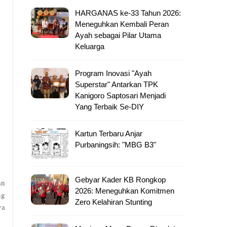
HARGANAS ke-33 Tahun 2026:
Meneguhkan Kembali Peran
Ayah sebagai Pilar Utama
Keluarga
Program Inovasi "Ayah
Superstar" Antarkan TPK
Kanigoro Saptosari Menjadi
Yang Terbaik Se-DIY
Kartun Terbaru Anjar
Purbaningsih: "MBG B3"
Gebyar Kader KB Rongkop
an
2026: Meneguhkan Komitmen
ng
Zero Kelahiran Stunting
ya