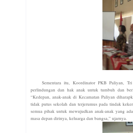
Sementara itu, Koordinator PKB Paliyan, Tr
perlindungan dan hak anak untuk tumbuh dan berk
“Kedepan, anak-anak di Kecamatan Paliyan diharapka
tidak putus sekolah dan terjerumus pada tindak kek
semua pihak untuk mewujudkan anak-anak yang ada d
masa depan dirinya, keluarga dan bangsa,” ujarnya.