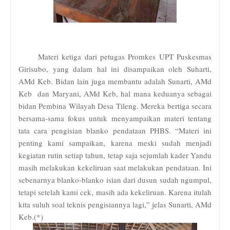
Materi ketiga dari petugas Promkes UPT Puskesmas
Girisubo, yang dalam hal ini disampaikan oleh Suharti,
AMd Keb. Bidan lain juga membantu adalah Sunarti, AMd
Keb dan Maryani, AMd Keb, hal mana keduanya sebagai
bidan Pembina Wilayah Desa Tileng. Mereka bertiga secara
bersama-sama fokus untuk menyampaikan materi tentang
tata cara pengisian blanko pendataan PHBS. “Materi ini
penting kami sampaikan, karena meski sudah menjadi
kegiatan rutin setiap tahun, tetap saja sejumlah kader Yandu
masih melakukan kekeliruan saat melakukan pendataan. Ini
sebenarnya blanko-blanko isian dari dusun sudah ngumpul,
tetapi setelah kami cek, masih ada kekeliruan. Karena itulah
kita suluh soal teknis pengisiannya lagi,” jelas Sunarti, AMd
Keb.(*)