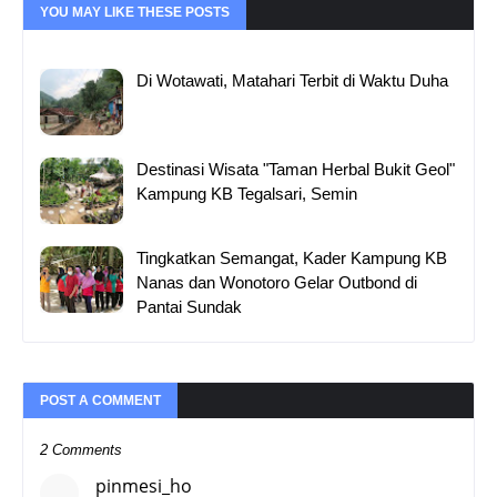
YOU MAY LIKE THESE POSTS
Di Wotawati, Matahari Terbit di Waktu Duha
Destinasi Wisata "Taman Herbal Bukit Geol"
Kampung KB Tegalsari, Semin
Tingkatkan Semangat, Kader Kampung KB
Nanas dan Wonotoro Gelar Outbond di
Pantai Sundak
POST A COMMENT
2 Comments
pinmesi_ho