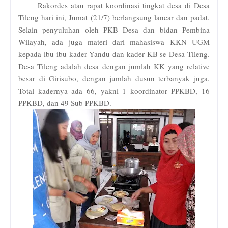
Rakordes atau rapat koordinasi tingkat desa di Desa
Tileng hari ini, Jumat (21/7) berlangsung lancar dan padat.
Selain penyuluhan oleh PKB Desa dan bidan Pembina
Wilayah, ada juga materi dari mahasiswa KKN UGM
kepada ibu-ibu kader Yandu dan kader KB se-Desa Tileng.
Desa Tileng adalah desa dengan jumlah KK yang relative
besar di Girisubo, dengan jumlah dusun terbanyak juga.
Total kadernya ada 66, yakni 1 koordinator PPKBD, 16
PPKBD, dan 49 Sub PPKBD.