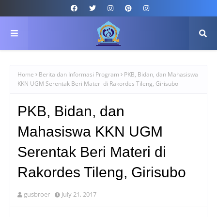
Home
Berita dan Informasi Program
PKB, Bidan, dan Mahasiswa
KKN UGM Serentak Beri Materi di Rakordes Tileng, Girisubo
PKB, Bidan, dan
Mahasiswa KKN UGM
Serentak Beri Materi di
Rakordes Tileng, Girisubo
gusbroer
July 21, 2017