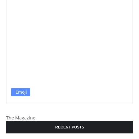
Emoji
The Magazine
RECENT POSTS