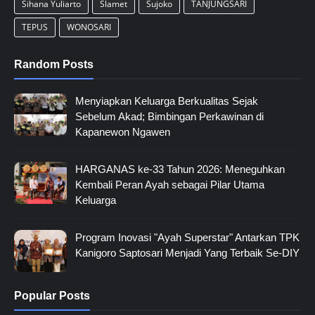
Sihana Yuliarto
Slamet
Sujoko
TANJUNGSARI
TEPUS
WONOSARI
Random Posts
Menyiapkan Keluarga Berkualitas Sejak
Sebelum Akad; Bimbingan Perkawinan di
Kapanewon Ngawen
HARGANAS ke-33 Tahun 2026: Meneguhkan
Kembali Peran Ayah sebagai Pilar Utama
Keluarga
Program Inovasi "Ayah Superstar" Antarkan TPK
Kanigoro Saptosari Menjadi Yang Terbaik Se-DIY
Popular Posts