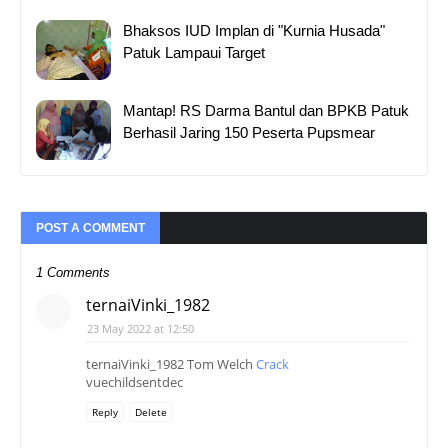
Bhaksos IUD Implan di "Kurnia Husada"
Patuk Lampaui Target
Mantap! RS Darma Bantul dan BPKB Patuk
Berhasil Jaring 150 Peserta Pupsmear
POST A COMMENT
1 Comments
ternaiVinki_1982
23 May 2022 at 12:50
ternaiVinki_1982 Tom Welch
Crack
vuechildsentdec
Reply
Delete