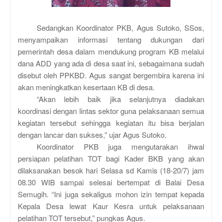
Sedangkan Koordinator PKB, Agus Sutoko, SSos,
menyampaikan informasi tentang dukungan dari
pemerintah desa dalam mendukung program KB melalui
dana ADD yang ada di desa saat ini, sebagaimana sudah
disebut oleh PPKBD. Agus sangat bergembira karena ini
akan meningkatkan kesertaan KB di desa.
“Akan lebih baik jika selanjutnya diadakan
koordinasi dengan lintas sektor guna pelaksanaan semua
kegiatan tersebut sehingga kegiatan itu bisa berjalan
dengan lancar dan sukses,” ujar Agus Sutoko.
Koordinator PKB juga mengutarakan ihwal
persiapan pelatihan TOT bagi Kader BKB yang akan
dilaksanakan besok hari Selasa sd Kamis (18-20/7) jam
08.30 WIB sampai selesai bertempat di Balai Desa
Semugih. “Ini juga sekaligus mohon izin tempat kepada
Kepala Desa lewat Kaur Kesra untuk pelaksanaan
pelatihan TOT tersebut,” pungkas Agus.