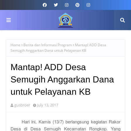
Home
Berita dan Informasi Program
Mantap! ADD Desa
Semugih Anggarkan Dana untuk Pelayanan KB
Mantap! ADD Desa
Semugih Anggarkan Dana
untuk Pelayanan KB
gusbroer
July 13, 2017
Hari ini, Kamis (13/7) berlangsung kegiatan Rakor
Desa di Desa Semugih Kecamatan Rongkop. Yang