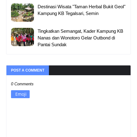
Destinasi Wisata "Taman Herbal Bukit Geol"
Kampung KB Tegalsari, Semin
Tingkatkan Semangat, Kader Kampung KB
Nanas dan Wonotoro Gelar Outbond di
Pantai Sundak
POST A COMMENT
0 Comments
Emoji