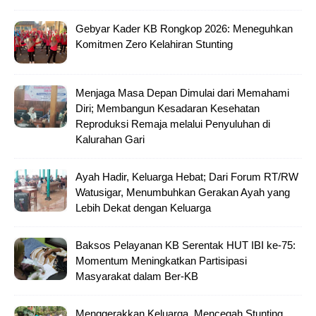
Gebyar Kader KB Rongkop 2026: Meneguhkan
Komitmen Zero Kelahiran Stunting
Menjaga Masa Depan Dimulai dari Memahami
Diri; Membangun Kesadaran Kesehatan
Reproduksi Remaja melalui Penyuluhan di
Kalurahan Gari
Ayah Hadir, Keluarga Hebat; Dari Forum RT/RW
Watusigar, Menumbuhkan Gerakan Ayah yang
Lebih Dekat dengan Keluarga
Baksos Pelayanan KB Serentak HUT IBI ke-75:
Momentum Meningkatkan Partisipasi
Masyarakat dalam Ber-KB
Menggerakkan Keluarga, Mencegah Stunting