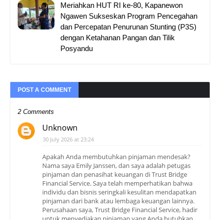
Meriahkan HUT RI ke-80, Kapanewon
Ngawen Sukseskan Program Pencegahan
dan Percepatan Penurunan Stunting (P3S)
dengan Ketahanan Pangan dan Tilik
Posyandu
POST A COMMENT
2 Comments
Unknown
30 July 2026 at 23:24
Apakah Anda membutuhkan pinjaman mendesak?
Nama saya Emily Janssen, dan saya adalah petugas
pinjaman dan penasihat keuangan di Trust Bridge
Financial Service. Saya telah memperhatikan bahwa
individu dan bisnis seringkali kesulitan mendapatkan
pinjaman dari bank atau lembaga keuangan lainnya.
Perusahaan saya, Trust Bridge Financial Service, hadir
untuk menyediakan pinjaman yang Anda butuhkan