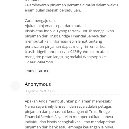
• Pembayaran pinjaman pertama dimulai dalam waktu
enam bulan setelah persetujuan.
Cara mengajukan:
Ajukan pinjaman cepat dan mudah!
Bisnis atau individu yang tertarik untuk mengajukan
pinjaman dari Trust Bridge Financial Service dan
membutuhkan informasi lebih lanjut tentang
penawaran pinjaman dapat mengirim email ke:
trustbridgefinancialservice943@yahoo.com atau
mengirim pesan langsung melalui WhatsApp ke:
+2349124847559.
Reply
Delete
Anonymous
30 July 2026 at 23:25
Apakah Anda membutuhkan pinjaman mendesak?
Nama saya Emily Janssen, dan saya adalah petugas
pinjaman dan penasihat keuangan di Trust Bridge
Financial Service. Saya telah memperhatikan bahwa
individu dan bisnis seringkali kesulitan mendapatkan
pinjaman dari bank atau lembaga keuangan lainnya.