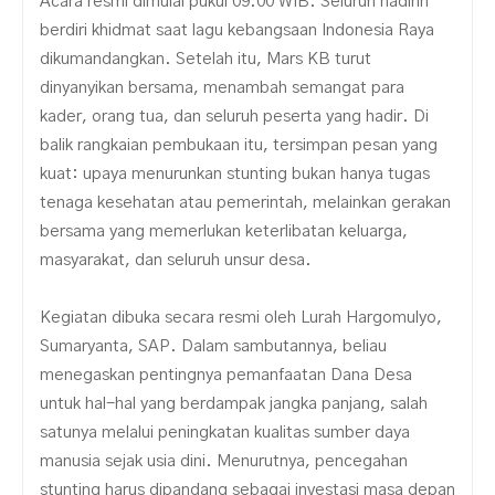
Acara resmi dimulai pukul 09.00 WIB. Seluruh hadirin
berdiri khidmat saat lagu kebangsaan Indonesia Raya
dikumandangkan. Setelah itu, Mars KB turut
dinyanyikan bersama, menambah semangat para
kader, orang tua, dan seluruh peserta yang hadir. Di
balik rangkaian pembukaan itu, tersimpan pesan yang
kuat: upaya menurunkan stunting bukan hanya tugas
tenaga kesehatan atau pemerintah, melainkan gerakan
bersama yang memerlukan keterlibatan keluarga,
masyarakat, dan seluruh unsur desa.
Kegiatan dibuka secara resmi oleh Lurah Hargomulyo,
Sumaryanta, SAP. Dalam sambutannya, beliau
menegaskan pentingnya pemanfaatan Dana Desa
untuk hal-hal yang berdampak jangka panjang, salah
satunya melalui peningkatan kualitas sumber daya
manusia sejak usia dini. Menurutnya, pencegahan
stunting harus dipandang sebagai investasi masa depan