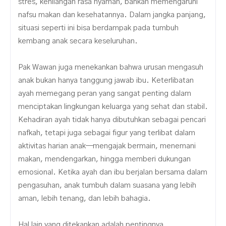
stres, kehilangan rasa nyaman, bahkan memengaruhi
nafsu makan dan kesehatannya. Dalam jangka panjang,
situasi seperti ini bisa berdampak pada tumbuh
kembang anak secara keseluruhan.
Pak Wawan juga menekankan bahwa urusan mengasuh
anak bukan hanya tanggung jawab ibu. Keterlibatan
ayah memegang peran yang sangat penting dalam
menciptakan lingkungan keluarga yang sehat dan stabil.
Kehadiran ayah tidak hanya dibutuhkan sebagai pencari
nafkah, tetapi juga sebagai figur yang terlibat dalam
aktivitas harian anak—mengajak bermain, menemani
makan, mendengarkan, hingga memberi dukungan
emosional. Ketika ayah dan ibu berjalan bersama dalam
pengasuhan, anak tumbuh dalam suasana yang lebih
aman, lebih tenang, dan lebih bahagia.
Hal lain yang ditekankan adalah pentingnya