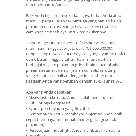
dan membantu Anda.
Baik Anda ingin meningkatkan gaya hidup Anda atau
memiliki pengeluaran tak terduga yang perlu dikelola,
pinjaman dari Trust Bridge Financial Service adalah
cara yang hemat biaya untuk melakukannya.
Trust Bridge Financial Service fleksibel: Anda dapat
meminjam hingga satu juta euro (€1.000.000,00),
dengan jangka waktu pembayaran yang nyaman mulai
dari 6 bulan hingga 9 tahun. Kami menawarkan
berbagai macam pinjaman pribadi, pinjaman bisnis,
pinjaman rumah, dan pinjaman konsolidasi utang
yang dapat disesuaikan dengan kebutuhan dan
keadaan Anda yang berubah dengan suku bunga 3%.
Apa yang Anda dapatkan:
• Akses instan ke dana Anda setelah persetujuan
• Suku bunga kompetitif
• Syarat pembayaran yang fleksibel
• Kemampuan untuk membayar pinjaman Anda lebih
cepat (pembayaran tambahan mengurangi pokok
pinjaman)
• Persetujuan mudah jika Anda membutuhkan dana
tambahan