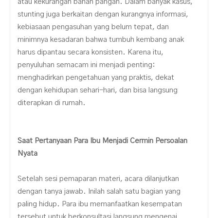
atau kekurangan bahan pangan. Dalam banyak kasus,
stunting juga berkaitan dengan kurangnya informasi,
kebiasaan pengasuhan yang belum tepat, dan
minimnya kesadaran bahwa tumbuh kembang anak
harus dipantau secara konsisten. Karena itu,
penyuluhan semacam ini menjadi penting:
menghadirkan pengetahuan yang praktis, dekat
dengan kehidupan sehari-hari, dan bisa langsung
diterapkan di rumah.
Saat Pertanyaan Para Ibu Menjadi Cermin Persoalan
Nyata
Setelah sesi pemaparan materi, acara dilanjutkan
dengan tanya jawab. Inilah salah satu bagian yang
paling hidup. Para ibu memanfaatkan kesempatan
tersebut untuk berkonsultasi langsung mengenai