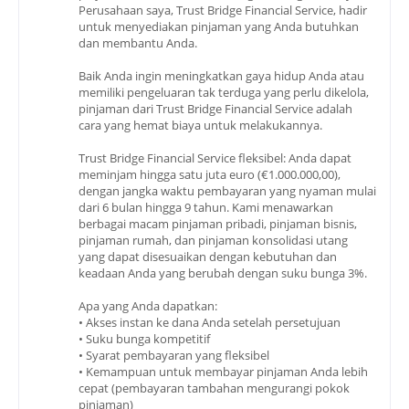
Perusahaan saya, Trust Bridge Financial Service, hadir
untuk menyediakan pinjaman yang Anda butuhkan
dan membantu Anda.
Baik Anda ingin meningkatkan gaya hidup Anda atau
memiliki pengeluaran tak terduga yang perlu dikelola,
pinjaman dari Trust Bridge Financial Service adalah
cara yang hemat biaya untuk melakukannya.
Trust Bridge Financial Service fleksibel: Anda dapat
meminjam hingga satu juta euro (€1.000.000,00),
dengan jangka waktu pembayaran yang nyaman mulai
dari 6 bulan hingga 9 tahun. Kami menawarkan
berbagai macam pinjaman pribadi, pinjaman bisnis,
pinjaman rumah, dan pinjaman konsolidasi utang
yang dapat disesuaikan dengan kebutuhan dan
keadaan Anda yang berubah dengan suku bunga 3%.
Apa yang Anda dapatkan:
• Akses instan ke dana Anda setelah persetujuan
• Suku bunga kompetitif
• Syarat pembayaran yang fleksibel
• Kemampuan untuk membayar pinjaman Anda lebih
cepat (pembayaran tambahan mengurangi pokok
pinjaman)