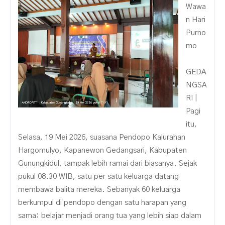
Wawa
n Hari
Purno
mo
GEDA
NGSA
RI |
Pagi
itu,
Selasa, 19 Mei 2026, suasana Pendopo Kalurahan
Hargomulyo, Kapanewon Gedangsari, Kabupaten
Gunungkidul, tampak lebih ramai dari biasanya. Sejak
pukul 08.30 WIB, satu per satu keluarga datang
membawa balita mereka. Sebanyak 60 keluarga
berkumpul di pendopo dengan satu harapan yang
sama: belajar menjadi orang tua yang lebih siap dalam