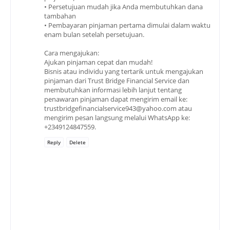
• Persetujuan mudah jika Anda membutuhkan dana
tambahan
• Pembayaran pinjaman pertama dimulai dalam waktu
enam bulan setelah persetujuan.
Cara mengajukan:
Ajukan pinjaman cepat dan mudah!
Bisnis atau individu yang tertarik untuk mengajukan
pinjaman dari Trust Bridge Financial Service dan
membutuhkan informasi lebih lanjut tentang
penawaran pinjaman dapat mengirim email ke:
trustbridgefinancialservice943@yahoo.com atau
mengirim pesan langsung melalui WhatsApp ke:
+2349124847559.
Reply
Delete