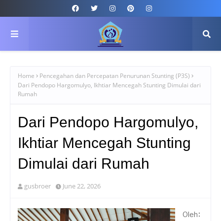
Home
Pencegahan dan Percepatan Penurunan Stunting (P3S)
Dari Pendopo Hargomulyo, Ikhtiar Mencegah Stunting Dimulai dari
Rumah
Dari Pendopo Hargomulyo,
Ikhtiar Mencegah Stunting
Dimulai dari Rumah
gusbroer
June 22, 2026
Oleh: