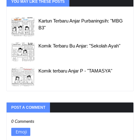
YOU MAY LIKE THESE POSTS
Kartun Terbaru Anjar Purbaningsih: "MBG
B3"
Komik Terbaru Bu Anjar: "Sekolah Ayah"
Komik terbaru Anjar P - "TAMASYA"
POST A COMMENT
0 Comments
Emoji