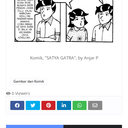
Komik, "SATYA GATRA", by Anjar P
Gambar dan Komik
0
Viewers