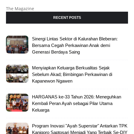
The Magazine
RECENT POSTS
Sinergi Lintas Sektor di Kalurahan Bleberan:
Bersama Cegah Perkawinan Anak demi
Generasi Berdaya Saing
Menyiapkan Keluarga Berkualitas Sejak
Sebelum Akad; Bimbingan Perkawinan di
Kapanewon Ngawen
HARGANAS ke-33 Tahun 2026: Meneguhkan
Kembali Peran Ayah sebagai Pilar Utama
Keluarga
Program Inovasi "Ayah Superstar" Antarkan TPK
Kanigoro Saptosari Menjadi Yang Terbaik Se-DIY