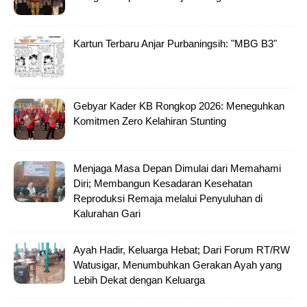
Kartun Terbaru Anjar Purbaningsih: "MBG B3"
Gebyar Kader KB Rongkop 2026: Meneguhkan
Komitmen Zero Kelahiran Stunting
Menjaga Masa Depan Dimulai dari Memahami
Diri; Membangun Kesadaran Kesehatan
Reproduksi Remaja melalui Penyuluhan di
Kalurahan Gari
Ayah Hadir, Keluarga Hebat; Dari Forum RT/RW
Watusigar, Menumbuhkan Gerakan Ayah yang
Lebih Dekat dengan Keluarga