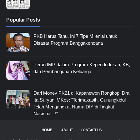
Popular Posts
PKB Harus Tahu, Ini 7 Tipe Milenial untuk
Disasar Program Banggakencana
Peran IMP dalam Program Kependudukan, KB,
dan Pembangunan Keluarga
Dari Monev PK21 di Kapanewon Rongkop, Dra
Ita Suryani MKes: "Terimakasih, Gunungkidul
Telah Mengangkat Nama DIY di Tingkat
Nasional...!"
HOME
ABOUT
CONTACT US