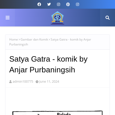
Home
Gambar dan Komik
Satya Gatra - komik by Anjar
Purbaningsih
Satya Gatra - komik by
Anjar Purbaningsih
admin100775
June 11, 2024