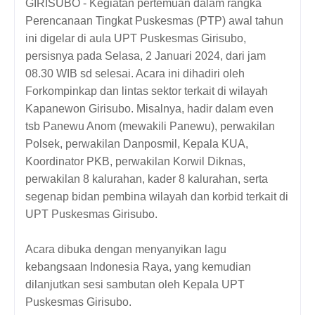
GIRISUBO - Kegiatan pertemuan dalam rangka
Perencanaan Tingkat Puskesmas (PTP) awal tahun
ini digelar di aula UPT Puskesmas Girisubo,
persisnya pada Selasa, 2 Januari 2024, dari jam
08.30 WIB sd selesai. Acara ini dihadiri oleh
Forkompinkap dan lintas sektor terkait di wilayah
Kapanewon Girisubo. Misalnya, hadir dalam even
tsb Panewu Anom (mewakili Panewu), perwakilan
Polsek, perwakilan Danposmil, Kepala KUA,
Koordinator PKB, perwakilan Korwil Diknas,
perwakilan 8 kalurahan, kader 8 kalurahan, serta
segenap bidan pembina wilayah dan korbid terkait di
UPT Puskesmas Girisubo.
Acara dibuka dengan menyanyikan lagu
kebangsaan Indonesia Raya, yang kemudian
dilanjutkan sesi sambutan oleh Kepala UPT
Puskesmas Girisubo.