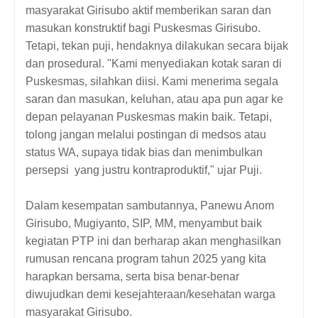
masyarakat Girisubo aktif memberikan saran dan
masukan konstruktif bagi Puskesmas Girisubo.
Tetapi, tekan puji, hendaknya dilakukan secara bijak
dan prosedural. "Kami menyediakan kotak saran di
Puskesmas, silahkan diisi. Kami menerima segala
saran dan masukan, keluhan, atau apa pun agar ke
depan pelayanan Puskesmas makin baik. Tetapi,
tolong jangan melalui postingan di medsos atau
status WA, supaya tidak bias dan menimbulkan
persepsi yang justru kontraproduktif," ujar Puji.
Dalam kesempatan sambutannya, Panewu Anom
Girisubo, Mugiyanto, SIP, MM, menyambut baik
kegiatan PTP ini dan berharap akan menghasilkan
rumusan rencana program tahun 2025 yang kita
harapkan bersama, serta bisa benar-benar
diwujudkan demi kesejahteraan/kesehatan warga
masyarakat Girisubo.