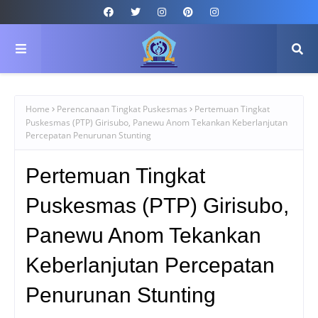
Home
Perencanaan Tingkat Puskesmas
Pertemuan Tingkat
Puskesmas (PTP) Girisubo, Panewu Anom Tekankan Keberlanjutan
Percepatan Penurunan Stunting
Pertemuan Tingkat
Puskesmas (PTP) Girisubo,
Panewu Anom Tekankan
Keberlanjutan Percepatan
Penurunan Stunting