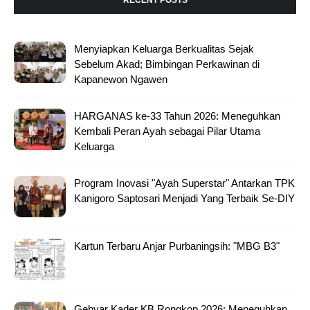
Menyiapkan Keluarga Berkualitas Sejak
Sebelum Akad; Bimbingan Perkawinan di
Kapanewon Ngawen
HARGANAS ke-33 Tahun 2026: Meneguhkan
Kembali Peran Ayah sebagai Pilar Utama
Keluarga
Program Inovasi "Ayah Superstar" Antarkan TPK
Kanigoro Saptosari Menjadi Yang Terbaik Se-DIY
Kartun Terbaru Anjar Purbaningsih: "MBG B3"
Gebyar Kader KB Rongkop 2026: Meneguhkan