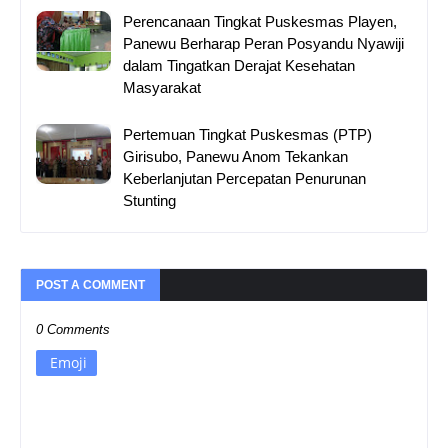
Perencanaan Tingkat Puskesmas Playen,
Panewu Berharap Peran Posyandu Nyawiji
dalam Tingatkan Derajat Kesehatan
Masyarakat
Pertemuan Tingkat Puskesmas (PTP)
Girisubo, Panewu Anom Tekankan
Keberlanjutan Percepatan Penurunan
Stunting
POST A COMMENT
0 Comments
Emoji