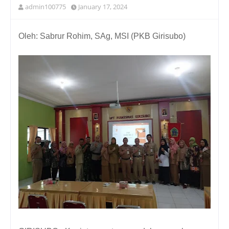
admin100775
January 17, 2024
Oleh: Sabrur Rohim, SAg, MSI (PKB Girisubo)