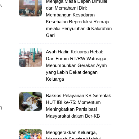
Menjaga Masa Depan Dimulai
k
dari Memahami Diri;
Membangun Kesadaran
Kesehatan Reproduksi Remaja
melalui Penyuluhan di Kalurahan
Gari
Ayah Hadir, Keluarga Hebat;
Dari Forum RT/RW Watusigar,
Menumbuhkan Gerakan Ayah
yang Lebih Dekat dengan
,
Keluarga
Baksos Pelayanan KB Serentak
HUT IBI ke-75: Momentum
n
Meningkatkan Partisipasi
Masyarakat dalam Ber-KB
Menggerakkan Keluarga,