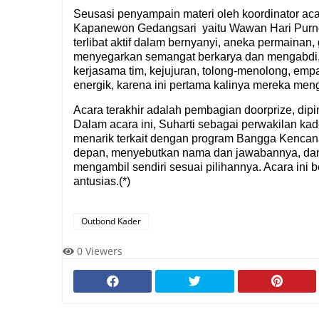
Seusasi penyampain materi oleh koordinator aca
Kapanewon Gedangsari
yaitu Wawan Hari Purn
terlibat aktif dalam bernyanyi, aneka permainan,
menyegarkan semangat berkarya dan mengabdi, se
kerjasama tim, kejujuran, tolong-menolong, emp
energik, karena ini pertama kalinya mereka mengik
Acara terakhir adalah pembagian doorprize, dip
Dalam acara ini, Suharti sebagai perwakilan k
menarik terkait dengan program Bangga Kencan
depan, menyebutkan nama dan jawabannya, dan
mengambil sendiri sesuai pilihannya. Acara ini
antusias.(*)
Outbond Kader
0
Viewers