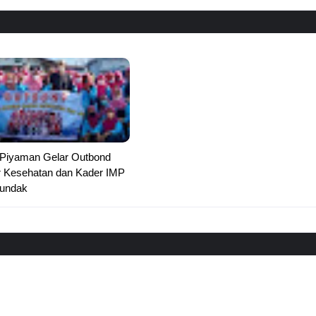
 Piyaman Gelar Outbond
r Kesehatan dan Kader IMP
Sundak