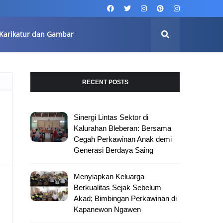
Karikatur dan Gambar
RECENT POSTS
Sinergi Lintas Sektor di
Kalurahan Bleberan: Bersama
Cegah Perkawinan Anak demi
Generasi Berdaya Saing
Menyiapkan Keluarga
Berkualitas Sejak Sebelum
Akad; Bimbingan Perkawinan di
Kapanewon Ngawen