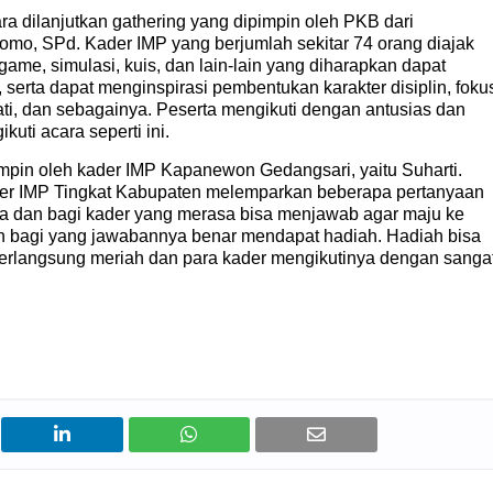
ra dilanjutkan gathering yang dipimpin oleh PKB dari
omo, SPd. Kader IMP yang berjumlah sekitar 74 orang diajak
 game, simulasi, kuis, dan lain-lain yang diharapkan dapat
rta dapat menginspirasi pembentukan karakter disiplin, foku
ati, dan sebagainya. Peserta mengikuti dengan antusias dan
uti acara seperti ini.
impin oleh kader IMP Kapanewon Gedangsari, yaitu Suharti.
ader IMP Tingkat Kabupaten melemparkan beberapa pertanyaan
a dan bagi kader yang merasa bisa menjawab agar maju ke
 bagi yang jawabannya benar mendapat hadiah. Hadiah bisa
 berlangsung meriah dan para kader mengikutinya dengan sanga