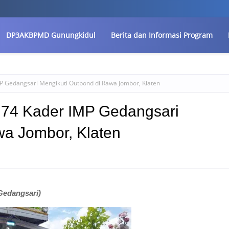
DP3AKBPMD Gunungkidul
Berita dan Informasi Program
P Gedangsari Mengikuti Outbond di Rawa Jombor, Klaten
 74 Kader IMP Gedangsari
wa Jombor, Klaten
edangsari)