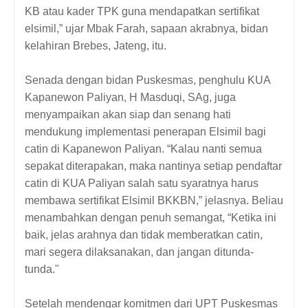
KB atau kader TPK guna mendapatkan sertifikat
elsimil,” ujar Mbak Farah, sapaan akrabnya, bidan
kelahiran Brebes, Jateng, itu.
Senada dengan bidan Puskesmas, penghulu KUA
Kapanewon Paliyan, H Masduqi, SAg, juga
menyampaikan akan siap dan senang hati
mendukung implementasi penerapan Elsimil bagi
catin di Kapanewon Paliyan. “Kalau nanti semua
sepakat diterapakan, maka nantinya setiap pendaftar
catin di KUA Paliyan salah satu syaratnya harus
membawa sertifikat Elsimil BKKBN,” jelasnya. Beliau
menambahkan dengan penuh semangat, “Ketika ini
baik, jelas arahnya dan tidak memberatkan catin,
mari segera dilaksanakan, dan jangan ditunda-
tunda."
Setelah mendengar komitmen dari UPT Puskesmas