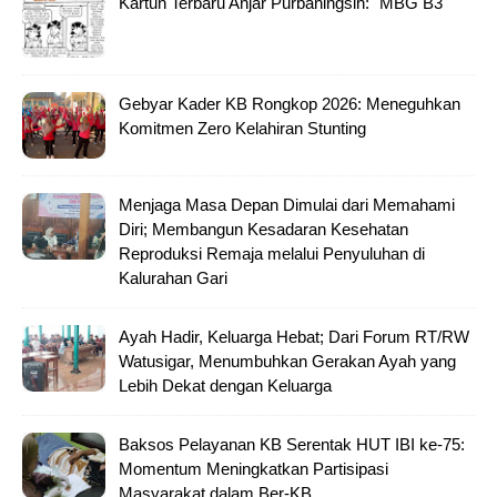
Kartun Terbaru Anjar Purbaningsih: "MBG B3"
Gebyar Kader KB Rongkop 2026: Meneguhkan
Komitmen Zero Kelahiran Stunting
Menjaga Masa Depan Dimulai dari Memahami
Diri; Membangun Kesadaran Kesehatan
Reproduksi Remaja melalui Penyuluhan di
Kalurahan Gari
Ayah Hadir, Keluarga Hebat; Dari Forum RT/RW
Watusigar, Menumbuhkan Gerakan Ayah yang
Lebih Dekat dengan Keluarga
Baksos Pelayanan KB Serentak HUT IBI ke-75:
Momentum Meningkatkan Partisipasi
Masyarakat dalam Ber-KB