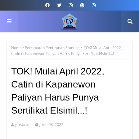
Home
Percepatan Penurunan Stunting
TOK! Mulai April 2022,
Catin di Kapanewon Paliyan Harus Punya Sertifikat Elsimil...!
TOK! Mulai April 2022,
Catin di Kapanewon
Paliyan Harus Punya
Sertifikat Elsimil...!
gusbroer
June 08, 2022