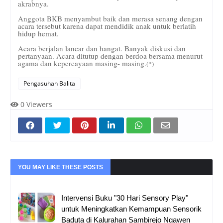
akrabnya.
Anggota BKB menyambut baik dan merasa senang dengan
acara tersebut karena dapat mendidik anak untuk berlatih
hidup hemat.
Acara berjalan lancar dan hangat. Banyak diskusi dan
pertanyaan. Acara ditutup dengan berdoa bersama menurut
agama dan kepercayaan masing- masing.
(*)
Pengasuhan Balita
0
Viewers
YOU MAY LIKE THESE POSTS
Intervensi Buku "30 Hari Sensory Play"
untuk Meningkatkan Kemampuan Sensorik
Baduta di Kalurahan Sambirejo Ngawen