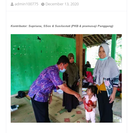
admin100775
December 13, 2020
Kontributor: Supriana, SSos & Susilastuti (PKB & pramusaji Panggang)