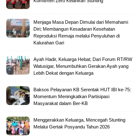
Komitmen Zero Kelahiran Stunting
Menjaga Masa Depan Dimulai dari Memahami
Diri; Membangun Kesadaran Kesehatan
Reproduksi Remaja melalui Penyuluhan di
Kalurahan Gari
Ayah Hadir, Keluarga Hebat; Dari Forum RT/RW
Watusigar, Menumbuhkan Gerakan Ayah yang
Lebih Dekat dengan Keluarga
Baksos Pelayanan KB Serentak HUT IBI ke-75:
Momentum Meningkatkan Partisipasi
Masyarakat dalam Ber-KB
Menggerakkan Keluarga, Mencegah Stunting
Melalui Gertak Posyandu Tahun 2026