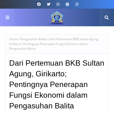
Home
Pengasuhan Balita
Dari Pertemuan BKB Sultan Agung,
Girikarto; Pentingnya Penerapan Fungsi Ekonomi dalam
Pengasuhan Balita
Dari Pertemuan BKB Sultan
Agung, Girikarto;
Pentingnya Penerapan
Fungsi Ekonomi dalam
Pengasuhan Balita