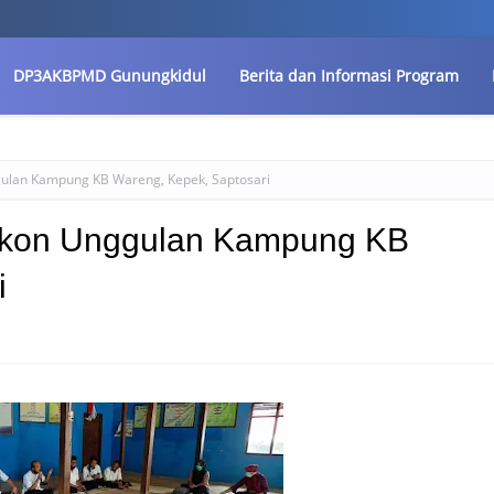
DP3AKBPMD Gunungkidul
Berita dan Informasi Program
ulan Kampung KB Wareng, Kepek, Saptosari
Ikon Unggulan Kampung KB
i