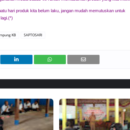
uatu hari produk kita belum laku, jangan mudah memutuskan untuk
agi.(*)
mpung KB
SAPTOSARI