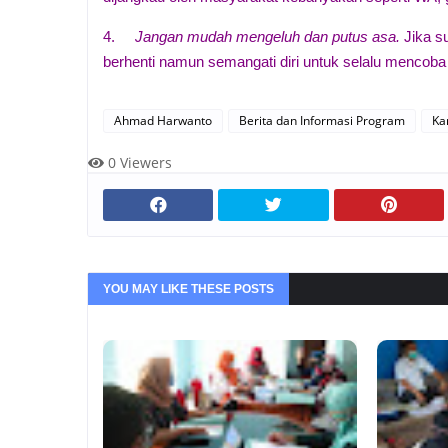
4.
Jangan mudah mengeluh dan putus asa.
Jika s
berhenti namun semangati diri untuk selalu mencoba l
Ahmad Harwanto
Berita dan Informasi Program
Ka
0
Viewers
YOU MAY LIKE THESE POSTS