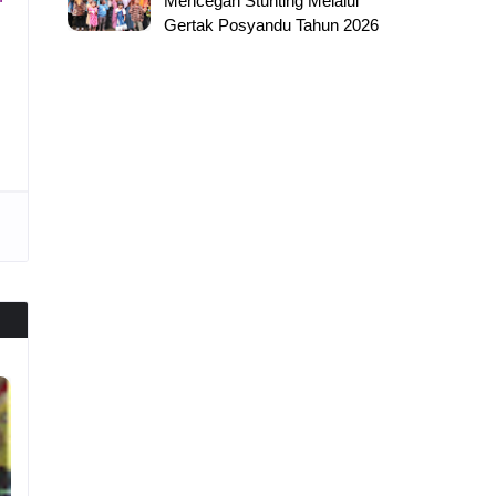
Mencegah Stunting Melalui
Gertak Posyandu Tahun 2026