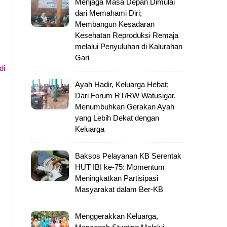
Menjaga Masa Depan Dimulai
dari Memahami Diri;
Membangun Kesadaran
Kesehatan Reproduksi Remaja
melalui Penyuluhan di Kalurahan
Gari
di
Ayah Hadir, Keluarga Hebat;
Dari Forum RT/RW Watusigar,
Menumbuhkan Gerakan Ayah
yang Lebih Dekat dengan
Keluarga
Baksos Pelayanan KB Serentak
HUT IBI ke-75: Momentum
Meningkatkan Partisipasi
Masyarakat dalam Ber-KB
Menggerakkan Keluarga,
.