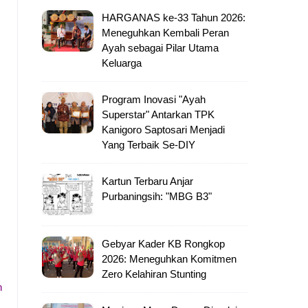
HARGANAS ke-33 Tahun 2026:
Meneguhkan Kembali Peran
Ayah sebagai Pilar Utama
Keluarga
Program Inovasi "Ayah
Superstar" Antarkan TPK
Kanigoro Saptosari Menjadi
Yang Terbaik Se-DIY
Kartun Terbaru Anjar
Purbaningsih: "MBG B3"
Gebyar Kader KB Rongkop
2026: Meneguhkan Komitmen
Zero Kelahiran Stunting
n