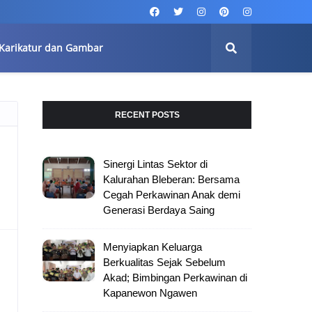
Karikatur dan Gambar
RECENT POSTS
Sinergi Lintas Sektor di
Kalurahan Bleberan: Bersama
Cegah Perkawinan Anak demi
Generasi Berdaya Saing
Menyiapkan Keluarga
Berkualitas Sejak Sebelum
Akad; Bimbingan Perkawinan di
Kapanewon Ngawen