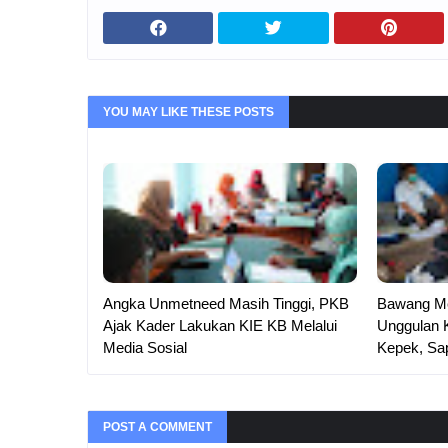
YOU MAY LIKE THESE POSTS
Angka Unmetneed Masih Tinggi, PKB
Bawang Me
Ajak Kader Lakukan KIE KB Melalui
Unggulan 
Media Sosial
Kepek, Sap
POST A COMMENT