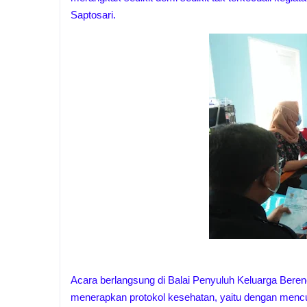
Saptosari.
Acara berlangsung di Balai Penyuluh Keluarga Bere
menerapkan protokol kesehatan, yaitu dengan menc