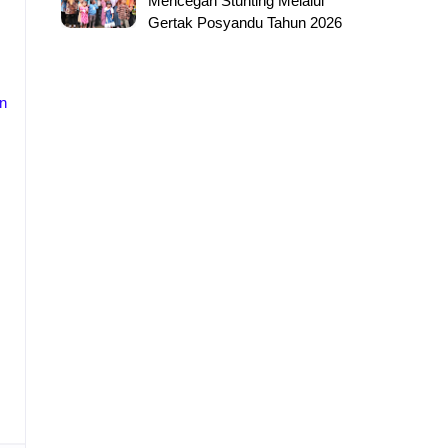
Mencegah Stunting Melalui
Gertak Posyandu Tahun 2026
n