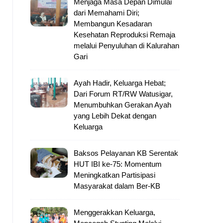
Menjaga Masa Depan Dimulai
dari Memahami Diri;
Membangun Kesadaran
Kesehatan Reproduksi Remaja
melalui Penyuluhan di Kalurahan
Gari
Ayah Hadir, Keluarga Hebat;
Dari Forum RT/RW Watusigar,
Menumbuhkan Gerakan Ayah
yang Lebih Dekat dengan
Keluarga
Baksos Pelayanan KB Serentak
HUT IBI ke-75: Momentum
Meningkatkan Partisipasi
Masyarakat dalam Ber-KB
Menggerakkan Keluarga,