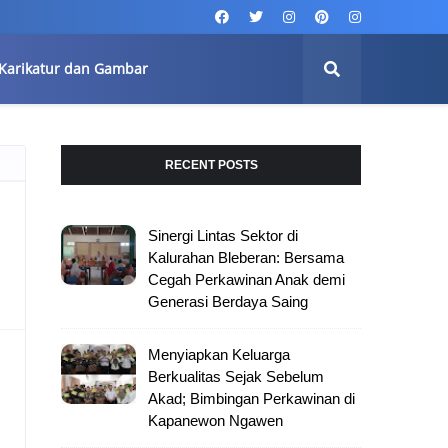
Karikatur dan Gambar
RECENT POSTS
Sinergi Lintas Sektor di
Kalurahan Bleberan: Bersama
Cegah Perkawinan Anak demi
Generasi Berdaya Saing
Menyiapkan Keluarga
Berkualitas Sejak Sebelum
Akad; Bimbingan Perkawinan di
Kapanewon Ngawen