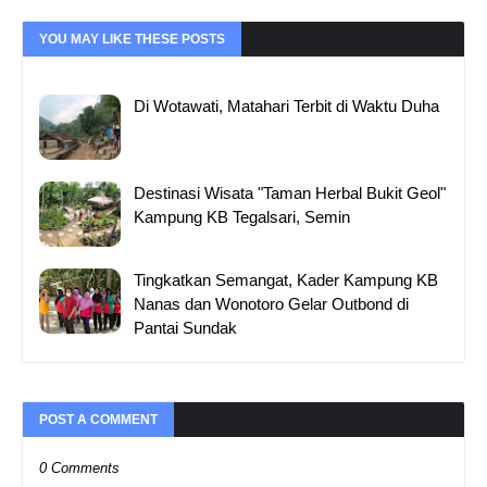
YOU MAY LIKE THESE POSTS
Di Wotawati, Matahari Terbit di Waktu Duha
Destinasi Wisata "Taman Herbal Bukit Geol"
Kampung KB Tegalsari, Semin
Tingkatkan Semangat, Kader Kampung KB
Nanas dan Wonotoro Gelar Outbond di
Pantai Sundak
POST A COMMENT
0 Comments