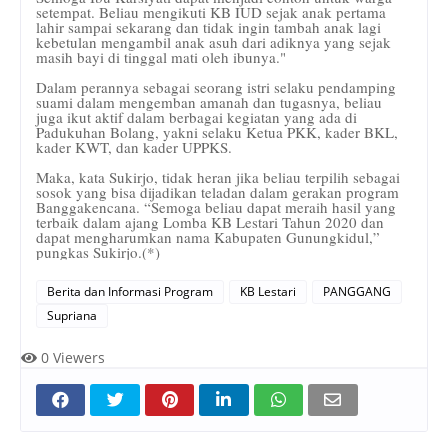
setempat. Beliau mengikuti KB IUD sejak anak pertama
lahir sampai sekarang dan tidak ingin tambah anak lagi
kebetulan mengambil anak asuh dari adiknya yang sejak
masih bayi di tinggal mati oleh ibunya."
Dalam perannya sebagai seorang istri selaku pendamping
suami dalam mengemban amanah dan tugasnya, beliau
juga ikut aktif dalam berbagai kegiatan yang ada di
Padukuhan Bolang, yakni selaku Ketua PKK, kader BKL,
kader KWT, dan kader UPPKS.
Maka, kata Sukirjo, tidak heran jika beliau terpilih sebagai
sosok yang bisa dijadikan teladan dalam gerakan program
Banggakencana. “Semoga beliau dapat meraih hasil yang
terbaik dalam ajang Lomba KB Lestari Tahun 2020 dan
dapat mengharumkan nama Kabupaten Gunungkidul,”
pungkas Sukirjo.(*)
Berita dan Informasi Program
KB Lestari
PANGGANG
Supriana
0
Viewers