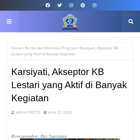
Home
Berita dan Informasi Program
Karsiyati, Akseptor KB
Lestari yang Aktif di Banyak Kegiatan
Karsiyati, Akseptor KB
Lestari yang Aktif di Banyak
Kegiatan
admin100775
June 21, 2020
Koresponden: Drs Supriana