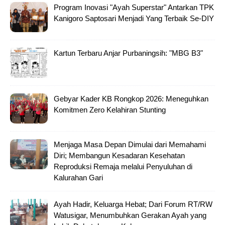
Program Inovasi "Ayah Superstar" Antarkan TPK
Kanigoro Saptosari Menjadi Yang Terbaik Se-DIY
Kartun Terbaru Anjar Purbaningsih: "MBG B3"
Gebyar Kader KB Rongkop 2026: Meneguhkan
Komitmen Zero Kelahiran Stunting
Menjaga Masa Depan Dimulai dari Memahami
Diri; Membangun Kesadaran Kesehatan
Reproduksi Remaja melalui Penyuluhan di
Kalurahan Gari
Ayah Hadir, Keluarga Hebat; Dari Forum RT/RW
Watusigar, Menumbuhkan Gerakan Ayah yang