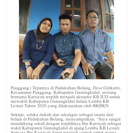
Panggang | Tepatnya di Padukuhan Bolang, Desa Girikarto,
Kecamatan Panggang, Kabupaten Gunungkidul, seorang
bernama Karsiyati terpilih menjadi akseptor KB IUD untuk
mewakili Kabupaten Gunungkidul dalam Lomba KB
Lestari Tahun 2020 yang dilaksanakan oleh BKBKN.
Sukirjo, selaku dukuh dan sekaligus sebagai suami dari
beliau di Padukuhan Bolang, menyampaikan, “Saya sangat
mendukung sekali dengan terpilihnya Ibu Karsiyati sebagai
wakil Kabupaten Gunungkidul di ajang Lomba KB Lestari.
Semoga Ibu Karsiyati dapat menjadi contoh untuk warga