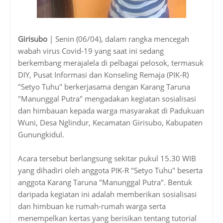
Girisubo
| Senin (06/04), dalam rangka mencegah
wabah virus Covid-19 yang saat ini sedang
berkembang merajalela di pelbagai pelosok, termasuk
DIY, Pusat Informasi dan Konseling Remaja (PIK-R)
"Setyo Tuhu" berkerjasama dengan Karang Taruna
"Manunggal Putra" mengadakan kegiatan sosialisasi
dan himbauan kepada warga masyarakat di Padukuan
Wuni, Desa Nglindur, Kecamatan Girisubo, Kabupaten
Gunungkidul.
Acara tersebut berlangsung sekitar pukul 15.30 WIB
yang dihadiri oleh anggota PIK-R "Setyo Tuhu" beserta
anggota Karang Taruna "Manunggal Putra". Bentuk
daripada kegiatan ini adalah memberikan sosialisasi
dan himbuan ke rumah-rumah warga serta
menempelkan kertas yang berisikan tentang tutorial