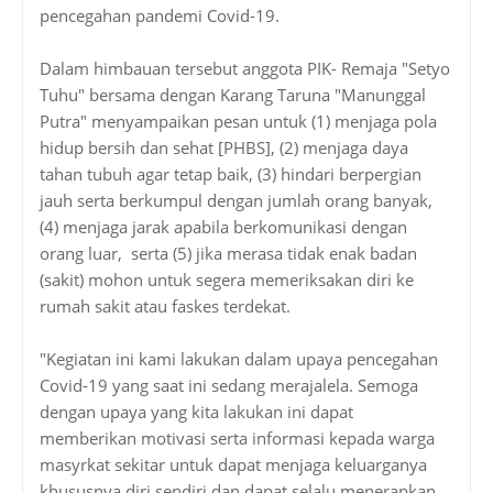
pencegahan pandemi Covid-19.
Dalam himbauan tersebut anggota PIK- Remaja "Setyo
Tuhu" bersama dengan Karang Taruna "Manunggal
Putra" menyampaikan pesan untuk (1) menjaga pola
hidup bersih dan sehat [PHBS], (2) menjaga daya
tahan tubuh agar tetap baik, (3) hindari berpergian
jauh serta berkumpul dengan jumlah orang banyak,
(4) menjaga jarak apabila berkomunikasi dengan
orang luar, serta (5) jika merasa tidak enak badan
(sakit) mohon untuk segera memeriksakan diri ke
rumah sakit atau faskes terdekat.
"Kegiatan ini kami lakukan dalam upaya pencegahan
Covid-19 yang saat ini sedang merajalela. Semoga
dengan upaya yang kita lakukan ini dapat
memberikan motivasi serta informasi kepada warga
masyrkat sekitar untuk dapat menjaga keluarganya
khususnya diri sendiri dan dapat selalu menerapkan