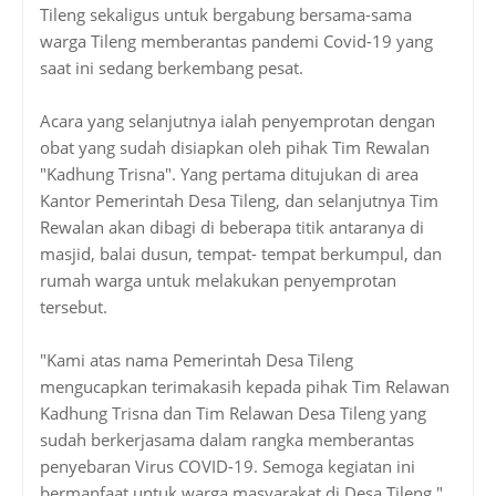
Tileng sekaligus untuk bergabung bersama-sama
warga Tileng memberantas pandemi Covid-19 yang
saat ini sedang berkembang pesat.
Acara yang selanjutnya ialah penyemprotan dengan
obat yang sudah disiapkan oleh pihak Tim Rewalan
"Kadhung Trisna". Yang pertama ditujukan di area
Kantor Pemerintah Desa Tileng, dan selanjutnya Tim
Rewalan akan dibagi di beberapa titik antaranya di
masjid, balai dusun, tempat- tempat berkumpul, dan
rumah warga untuk melakukan penyemprotan
tersebut.
"Kami atas nama Pemerintah Desa Tileng
mengucapkan terimakasih kepada pihak Tim Relawan
Kadhung Trisna dan Tim Relawan Desa Tileng yang
sudah berkerjasama dalam rangka memberantas
penyebaran Virus COVID-19. Semoga kegiatan ini
bermanfaat untuk warga masyarakat di Desa Tileng,"