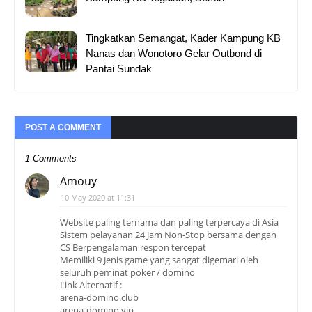
Tingkatkan Semangat, Kader Kampung KB
Nanas dan Wonotoro Gelar Outbond di
Pantai Sundak
POST A COMMENT
1 Comments
Amouy
10 May 2020 at 11:31
Website paling ternama dan paling terpercaya di Asia
Sistem pelayanan 24 Jam Non-Stop bersama dengan
CS Berpengalaman respon tercepat
Memiliki 9 Jenis game yang sangat digemari oleh
seluruh peminat poker / domino
Link Alternatif :
arena-domino.club
arena-domino.vip