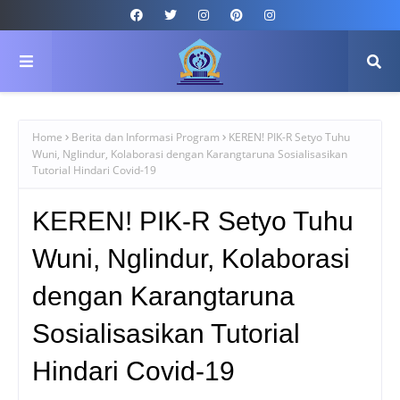
Home
Berita dan Informasi Program
KEREN! PIK-R Setyo Tuhu
Wuni, Nglindur, Kolaborasi dengan Karangtaruna Sosialisasikan
Tutorial Hindari Covid-19
KEREN! PIK-R Setyo Tuhu
Wuni, Nglindur, Kolaborasi
dengan Karangtaruna
Sosialisasikan Tutorial
Hindari Covid-19