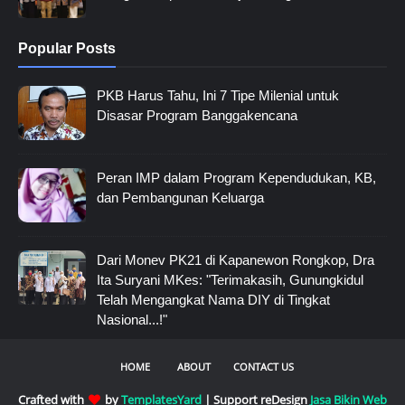
Popular Posts
PKB Harus Tahu, Ini 7 Tipe Milenial untuk
Disasar Program Banggakencana
Peran IMP dalam Program Kependudukan, KB,
dan Pembangunan Keluarga
Dari Monev PK21 di Kapanewon Rongkop, Dra
Ita Suryani MKes: "Terimakasih, Gunungkidul
Telah Mengangkat Nama DIY di Tingkat
Nasional...!"
HOME
ABOUT
CONTACT US
Crafted with
by
TemplatesYard
| Support reDesign
Jasa Bikin Web