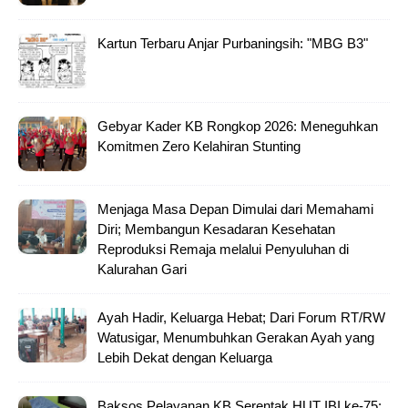
Kartun Terbaru Anjar Purbaningsih: "MBG B3"
Gebyar Kader KB Rongkop 2026: Meneguhkan
Komitmen Zero Kelahiran Stunting
Menjaga Masa Depan Dimulai dari Memahami
Diri; Membangun Kesadaran Kesehatan
Reproduksi Remaja melalui Penyuluhan di
Kalurahan Gari
Ayah Hadir, Keluarga Hebat; Dari Forum RT/RW
Watusigar, Menumbuhkan Gerakan Ayah yang
Lebih Dekat dengan Keluarga
Baksos Pelayanan KB Serentak HUT IBI ke-75: