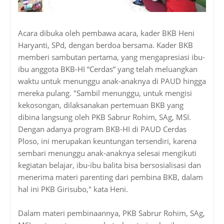
Acara dibuka oleh pembawa acara, kader BKB Heni
Haryanti, SPd, dengan berdoa bersama. Kader BKB
memberi sambutan pertama, yang mengapresiasi ibu-
ibu anggota BKB-HI “Cerdas” yang telah meluangkan
waktu untuk menunggu anak-anaknya di PAUD hingga
mereka pulang. "Sambil menunggu, untuk mengisi
kekosongan, dilaksanakan pertemuan BKB yang
dibina langsung oleh PKB Sabrur Rohim, SAg, MSI.
Dengan adanya program BKB-HI di PAUD Cerdas
Ploso, ini merupakan keuntungan tersendiri, karena
sembari menunggu anak-anaknya selesai mengikuti
kegiatan belajar, ibu-ibu balita bisa bersosialisasi dan
menerima materi parenting dari pembina BKB, dalam
hal ini PKB Girisubo," kata Heni.
Dalam materi pembinaannya, PKB Sabrur Rohim, SAg,