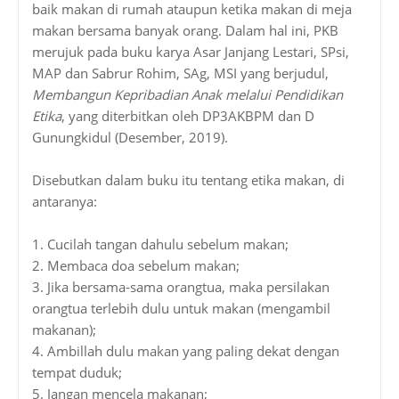
baik makan di rumah ataupun ketika makan di meja
makan bersama banyak orang. Dalam hal ini, PKB
merujuk pada buku karya Asar Janjang Lestari, SPsi,
MAP dan Sabrur Rohim, SAg, MSI yang berjudul,
Membangun Kepribadian Anak melalui Pendidikan
Etika
, yang diterbitkan oleh DP3AKBPM dan D
Gunungkidul (Desember, 2019).
Disebutkan dalam buku itu tentang etika makan, di
antaranya:
1. Cucilah tangan dahulu sebelum makan;
2. Membaca doa sebelum makan;
3. Jika bersama-sama orangtua, maka persilakan
orangtua terlebih dulu untuk makan (mengambil
makanan);
4. Ambillah dulu makan yang paling dekat dengan
tempat duduk;
5. Jangan mencela makanan;