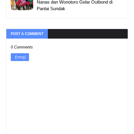
Nanas dan Wonotoro Gelar Outbond di
Pantai Sundak
POST A COMMENT
0 Comments
Emoji