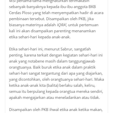
MSI pertama-tama menghaturkan terimakasih
sebanyak-banyaknya kepada ibu-ibu anggota BKB
Cerdas Ploso yang telah menyempatkan hadir di acara
pembinaan tersebut. Disampaikan oleh PKB, jika
biasanya materinya adalah
IQRA’
, untuk pertemuan
kali ini akan disampaikan parenting menanamkan
etika sehari-hari kepada anak-anak.
Etika sehari-hari ini, menurut Sabrur, sangatlah
penting, karena terkait dengan kegiatan sehari-hari ini
anak yang notabene masih dalam tanggungjawab
orangtuanya. Baik buruk etika anak dalam praktik
sehari-hari sangat tergantung dari apa yang diajarkan,
yang dicontohkan, oleh orangtuanya sehari-hari. Maka
ketika anak-anak kita (balita) berlaku salah, keliru,
semua itu berpulang kepada orangtua mereka sendiri,
apakah mengajarkan atau meneladankan atau tidak.
Disampaikan oleh PKB ihwal etika anak ketika makan,