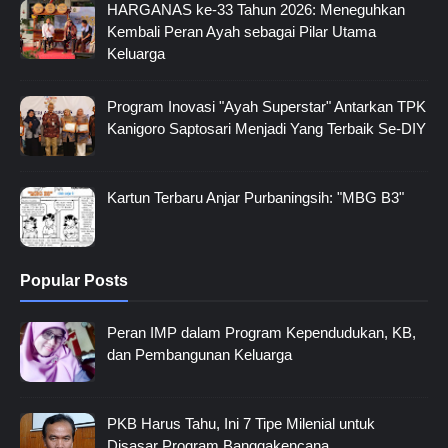
HARGANAS ke-33 Tahun 2026: Meneguhkan
Kembali Peran Ayah sebagai Pilar Utama
Keluarga
Program Inovasi "Ayah Superstar" Antarkan TPK
Kanigoro Saptosari Menjadi Yang Terbaik Se-DIY
Kartun Terbaru Anjar Purbaningsih: "MBG B3"
Popular Posts
Peran IMP dalam Program Kependudukan, KB,
dan Pembangunan Keluarga
PKB Harus Tahu, Ini 7 Tipe Milenial untuk
Disasar Program Banggakencana