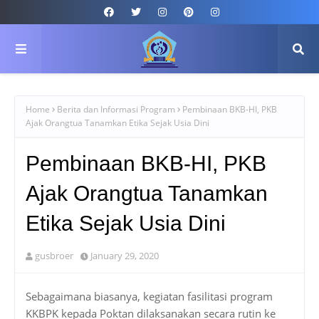
Home
Berita dan Informasi Program
Pembinaan BKB-HI, PKB
Ajak Orangtua Tanamkan Etika Sejak Usia Dini
Pembinaan BKB-HI, PKB
Ajak Orangtua Tanamkan
Etika Sejak Usia Dini
gusbroer
January 29, 2020
Sebagaimana biasanya, kegiatan fasilitasi program
KKBPK kepada Poktan dilaksanakan secara rutin ke